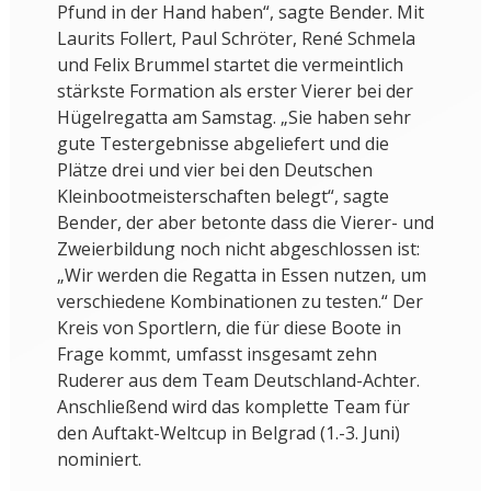
Pfund in der Hand haben“, sagte Bender. Mit
Laurits Follert, Paul Schröter, René Schmela
und Felix Brummel startet die vermeintlich
stärkste Formation als erster Vierer bei der
Hügelregatta am Samstag. „Sie haben sehr
gute Testergebnisse abgeliefert und die
Plätze drei und vier bei den Deutschen
Kleinbootmeisterschaften belegt“, sagte
Bender, der aber betonte dass die Vierer- und
Zweierbildung noch nicht abgeschlossen ist:
„Wir werden die Regatta in Essen nutzen, um
verschiedene Kombinationen zu testen.“ Der
Kreis von Sportlern, die für diese Boote in
Frage kommt, umfasst insgesamt zehn
Ruderer aus dem Team Deutschland-Achter.
Anschließend wird das komplette Team für
den Auftakt-Weltcup in Belgrad (1.-3. Juni)
nominiert.