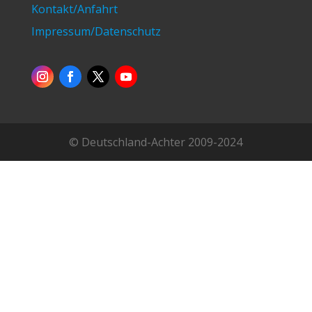
Telefon:
0231-985125-11
Telefax: 0231-985125-25
info@deutschlandachter.de
Newsletter
Fanartikel
Autogramme
Kontakt/Anfahrt
Impressum/Datenschutz
© Deutschland-Achter 2009-2024