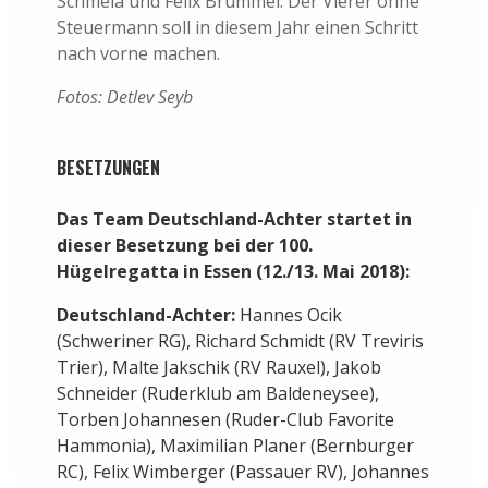
Gehen als erster Vierer ohne Steuermann in
die Internationale Hügelregatta in
Essen: Laurits Follert, Paul Schröter, René
Schmela und Felix Brummel. Der Vierer ohne
Steuermann soll in diesem Jahr einen Schritt
nach vorne machen.
Fotos: Detlev Seyb
BESETZUNGEN
Das Team Deutschland-Achter startet in
dieser Besetzung bei der 100.