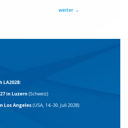
weiter
→
h LA2028:
27 in Luzern
(Schweiz)
in Los Angeles
(USA, 14.-30. Juli 2028)