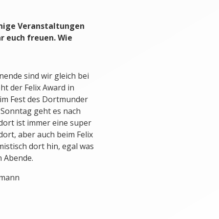
inige Veranstaltungen
r euch freuen. Wie
nde sind wir gleich bei
ht der Felix Award in
eim Fest des Dortmunder
 Sonntag geht es nach
dort ist immer eine super
dort, aber auch beim Felix
istisch dort hin, egal was
n Abende.
gemann