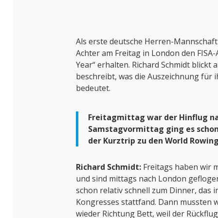
Als erste deutsche Herren-Mannschaft
Achter am Freitag in London den FISA-
Year“ erhalten. Richard Schmidt blickt
beschreibt, was die Auszeichnung für 
bedeutet.
Freitagmittag war der Hinflug n
Samstagvormittag ging es schon
der Kurztrip zu den World Rowin
Richard Schmidt:
Freitags haben wir 
und sind mittags nach London geflogen
schon relativ schnell zum Dinner, das 
Kongresses stattfand. Dann mussten wi
wieder Richtung Bett, weil der Rückfl