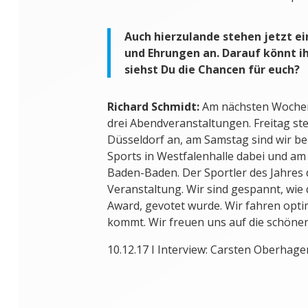
Auch hierzulande stehen jetzt e
und Ehrungen an. Darauf könnt ih
siehst Du die Chancen für euch?
Richard Schmidt:
Am nächsten Wochene
drei Abendveranstaltungen. Freitag ste
Düsseldorf an, am Samstag sind wir b
Sports in Westfalenhalle dabei und am
Baden-Baden. Der Sportler des Jahres 
Veranstaltung. Wir sind gespannt, wie 
Award, gevotet wurde. Wir fahren optim
kommt. Wir freuen uns auf die schöne
10.12.17 I Interview: Carsten Oberha