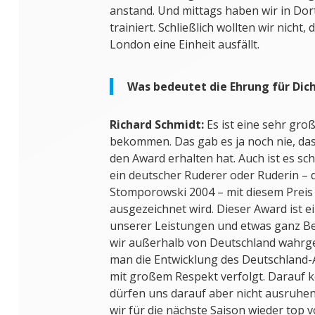
anstand. Und mittags haben wir in Do
trainiert. Schließlich wollten wir nicht
London eine Einheit ausfällt.
Was bedeutet die Ehrung für Dic
Richard Schmidt:
Es ist eine sehr gro
bekommen. Das gab es ja noch nie, da
den Award erhalten hat. Auch ist es sc
ein deutscher Ruderer oder Ruderin – 
Stomporowski 2004 – mit diesem Preis 
ausgezeichnet wird. Dieser Award ist 
unserer Leistungen und etwas ganz Bes
wir außerhalb von Deutschland wah
man die Entwicklung des Deutschland-
mit großem Respekt verfolgt. Darauf k
dürfen uns darauf aber nicht ausruhe
wir für die nächste Saison wieder top v