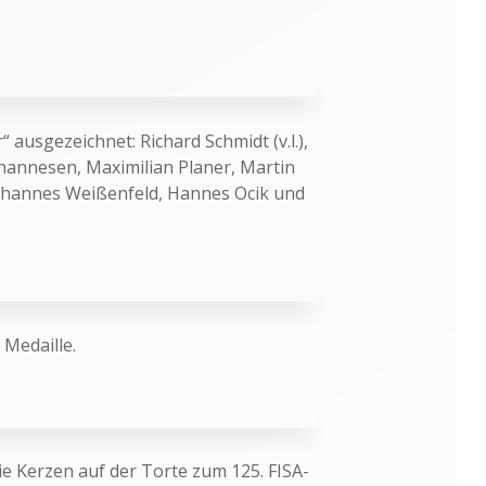
“ ausgezeichnet: Richard Schmidt (v.l.),
hannesen, Maximilian Planer, Martin
Johannes Weißenfeld, Hannes Ocik und
 Medaille.
ie Kerzen auf der Torte zum 125. FISA-