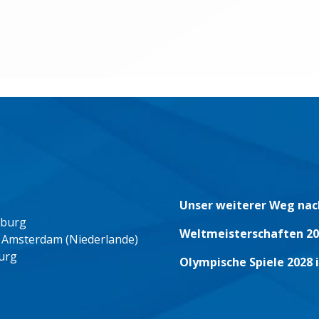
Unser weiterer Weg nac
eburg
Weltmeisterschaften 20
 Amsterdam (Niederlande)
urg
Olympische Spiele 2028 