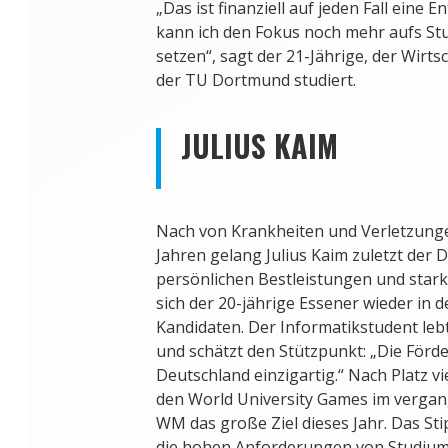
„Das ist finanziell auf jeden Fall eine E
kann ich den Fokus noch mehr aufs St
setzen“, sagt der 21-Jährige, der Wirt
der TU Dortmund studiert.
JULIUS KAIM
Nach von Krankheiten und Verletzung
Jahren gelang Julius Kaim zuletzt der 
persönlichen Bestleistungen und stark
sich der 20-jährige Essener wieder in 
Kandidaten. Der Informatikstudent leb
und schätzt den Stützpunkt: „Die Förd
Deutschland einzigartig.“ Nach Platz v
den World University Games im vergang
WM das große Ziel dieses Jahr. Das Sti
die hohen Anforderungen von Studium