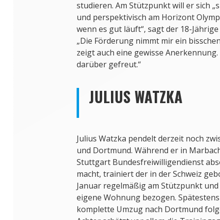
studieren. Am Stützpunkt will er sich „
und perspektivisch am Horizont Olympi
wenn es gut läuft“, sagt der 18-Jähri
„Die Förderung nimmt mir ein bisschen
zeigt auch eine gewisse Anerkennung. 
darüber gefreut.“
JULIUS WATZKA
Julius Watzka pendelt derzeit noch zw
und Dortmund. Während er in Marbach 
Stuttgart Bundesfreiwilligendienst abs
macht, trainiert der in der Schweiz geb
Januar regelmäßig am Stützpunkt und h
eigene Wohnung bezogen. Spätestens 
komplette Umzug nach Dortmund folg