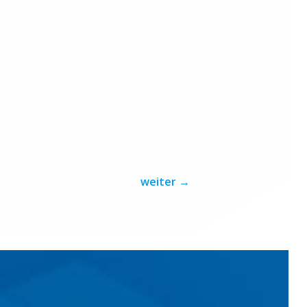
weiter
→