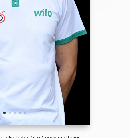
, Collin Liebe, Max Goede und Julius