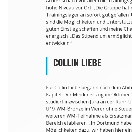
Achter schätzt vor allem die Training
hohe Niveau vor Ort. „Die Gruppe hat 
Trainingslager an sofort gut gefallen.
sind die Möglichkeiten und Unterstützu
guten Einstieg schaffen und meine Cha
energisch: „Das Stipendium ermöglicht 
entwickeln.“
COLLIN LIEBE
Für Collin Liebe begann nach dem Abit
Kapitel. Der Mindener zog im Oktobe
studiert inzwischen Jura an der Ruhr-
U19-WM-Bronze im Vierer ohne Steue
weiteren WM-Teilnahme als Ersatzmann
Bereich etablieren. „In Dortmund habe 
Möglichkeiten dazu, wir haben hier ei