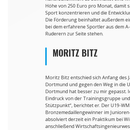
Höhe von 250 Euro pro Monat, damit si
Sport konzentrieren und die Entwickl
Die Förderung beinhaltet außerdem 
bei dem erfahrene Sportler aus dem A
Ruderern zur Seite stehen.
MORITZ BITZ
Moritz Bitz entschied sich Anfang des 
Dortmund und gegen den Weg in die U
Dortmund hat besser zu mir gepasst. I
Eindruck von der Trainingsgruppe un
Stützpunkt“, berichtet er. Der U19-WM
Bronzemedaillengewinner im Junioren
absolviert derzeit ein Praktikum bei W
anschließend Wirtschaftsingenieurwe