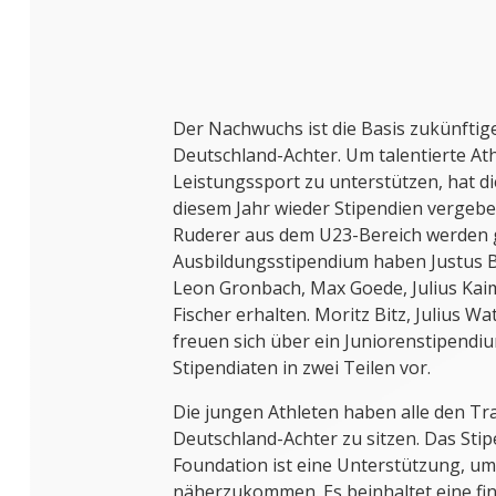
Der Nachwuchs ist die Basis zukünftig
Deutschland-Achter. Um talentierte At
Leistungssport zu unterstützen, hat d
diesem Jahr wieder Stipendien vergeb
Ruderer aus dem U23-Bereich werden g
Ausbildungsstipendium haben Justus 
Leon Gronbach, Max Goede, Julius Kaim
Fischer erhalten. Moritz Bitz, Julius Wa
freuen sich über ein Juniorenstipendium
Stipendiaten in zwei Teilen vor.
Die jungen Athleten haben alle den Tr
Deutschland-Achter zu sitzen. Das Sti
Foundation ist eine Unterstützung, um
näherzukommen. Es beinhaltet eine fin