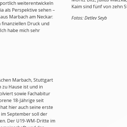
sportlich weiterentwickeln
Kaim sind fünf von zehn S
a als Perspektive sehen –
ge aus Marbach am Neckar:
Fotos: Detlev Seyb
 finanziellen Druck und
Ich habe mich sehr
ischen Marbach, Stuttgart
zu Hause ist und in
olviert sowie Fachabitur
orene 18-Jährige seit
at hier auch seine erste
im September soll der
en. Der U19-WM-Dritte im