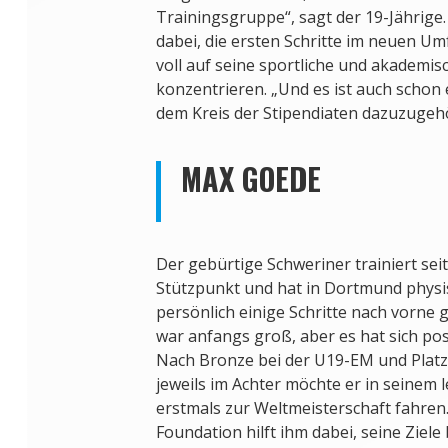
Trainingsgruppe“, sagt der 19-Jährige.
dabei, die ersten Schritte im neuen Um
voll auf seine sportliche und akademis
konzentrieren. „Und es ist auch schon
dem Kreis der Stipendiaten dazuzugehö
MAX GOEDE
Der gebürtige Schweriner trainiert sei
Stützpunkt und hat in Dortmund physi
persönlich einige Schritte nach vorne
war anfangs groß, aber es hat sich posit
Nach Bronze bei der U19-EM und Platz
jeweils im Achter möchte er in seinem 
erstmals zur Weltmeisterschaft fahren
Foundation hilft ihm dabei, seine Ziele