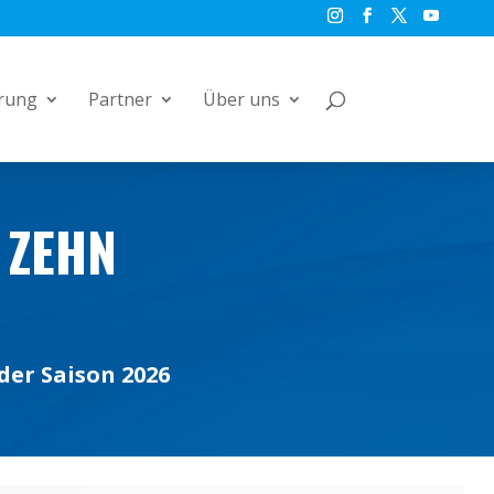
rung
Partner
Über uns
 ZEHN
der Saison 2026