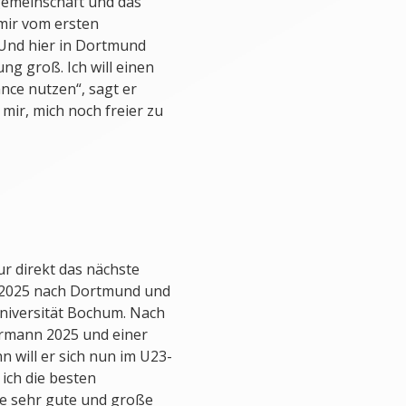
sgemeinschaft und das
mir vom ersten
 Und hier in Dortmund
ng groß. Ich will einen
nce nutzen“, sagt er
mir, mich noch freier zu
ur direkt das nächste
r 2025 nach Dortmund und
Universität Bochum. Nach
rmann 2025 und einer
 will er sich nun im U23-
ich die besten
ne sehr gute und große