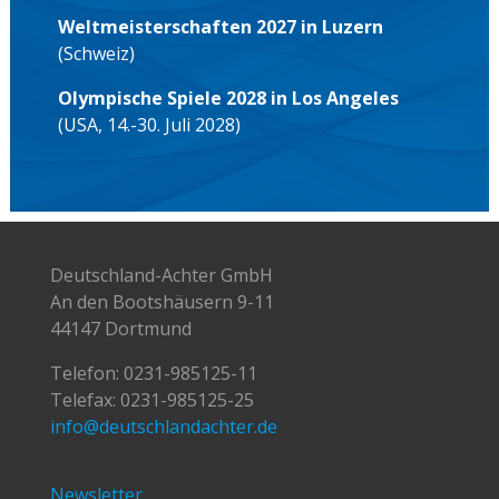
Weltmeisterschaften 2027 in Luzern
(Schweiz)
Olympische Spiele 2028 in Los Angeles
(USA, 14.-30. Juli 2028)
Deutschland-Achter GmbH
An den Bootshäusern 9-11
44147 Dortmund
Telefon:
0231-985125-11
Telefax: 0231-985125-25
info@deutschlandachter.de
Newsletter