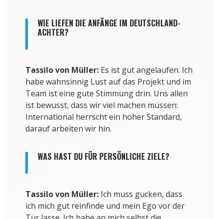
WIE LIEFEN DIE ANFÄNGE IM DEUTSCHLAND-
ACHTER?
Tassilo von Müller:
Es ist gut angelaufen. Ich
habe wahnsinnig Lust auf das Projekt und im
Team ist eine gute Stimmung drin. Uns allen
ist bewusst, dass wir viel machen müssen:
International herrscht ein hoher Standard,
darauf arbeiten wir hin.
WAS HAST DU FÜR PERSÖNLICHE ZIELE?
Tassilo von Müller:
Ich muss gucken, dass
ich mich gut reinfinde und mein Ego vor der
Tür lasse. Ich habe an mich selbst die