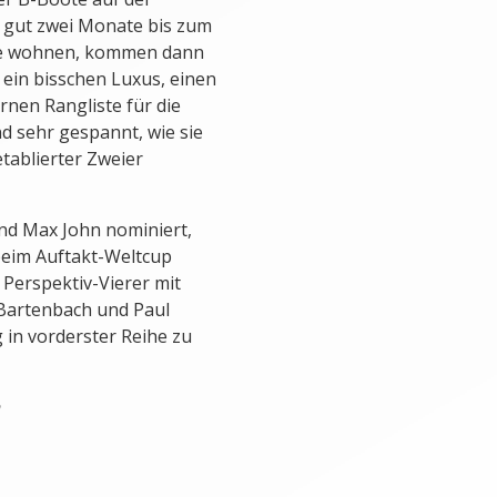
 gut zwei Monate bis zum
dge wohnen, kommen dann
 ein bisschen Luxus, einen
rnen Rangliste für die
nd sehr gespannt, wie sie
etablierter Zweier
nd Max John nominiert,
beim Auftakt-Weltcup
 Perspektiv-Vierer mit
 Bartenbach und Paul
 in vorderster Reihe zu
n