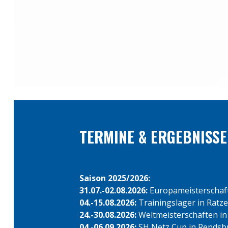
←
zurück
TERMINE & ERGEBNISSE
Saison 2025/2026:
31.07.-02.08.2026:
Europameisterschafte
04.-15.08.2026:
Trainingslager in Ratz
24.-30.08.2026:
Weltmeisterschaften in
04.-06.09.2026:
SH Netz Cup in Rendsb