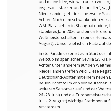
und meine Idee, wie wir rudern wollen,
insgesamt stärker und schneller“, sag
Niederländer geht in seine zweite Sai
Achter. Nach dem schwankenden Verlauf
WM-Platz sieben in Shanghai endete, ho
stabileres Jahr 2026 und einen krönen
Weltmeisterschaften in seiner Heimats
August): „Unser Ziel ist ein Platz auf 
Erster Gradmesser ist zum Start der in
Weltcup im spanischen Sevilla (29.-31.
Achter unter anderem auf den Weltmei
Niederlanden treffen wird. Diese Regat
Deutschland-Achter mit einem neuen B
neuen Bootsform von der deutschen B
weiteren Saisonverlauf sind der Weltcu
26.-28. Juni) und die Europameisterschaf
Juli – 2. August) wichtige Stationen a
Amsterdam.