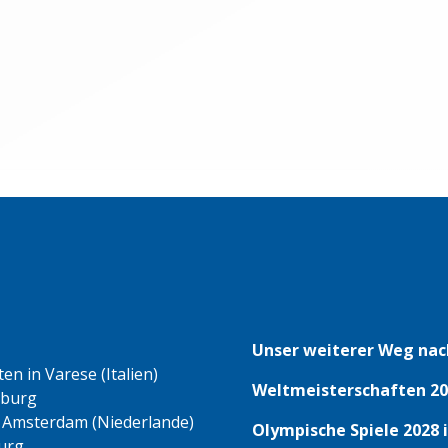
Unser weiterer Weg nac
n in Varese (Italien)
Weltmeisterschaften 20
eburg
 Amsterdam (Niederlande)
Olympische Spiele 2028 
urg