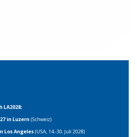
weiter
→
h LA2028:
27 in Luzern
(Schweiz)
in Los Angeles
(USA, 14.-30. Juli 2028)