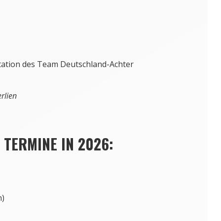
tation des Team Deutschland-Achter
.
rlien
 TERMINE IN 2026:
n)