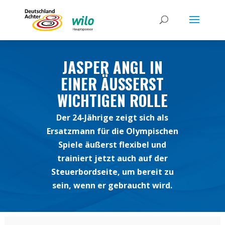
JASPER ANGL IN
EINER ÄUSSERST W
ICHTIGEN ROLLE
Der 24-Jährige zeigt sich als
Ersatzmann für die Olympischen
Spiele äußerst flexibel und
trainiert jetzt auch auf der
Steuerbordseite, um bereit zu
sein, wenn er gebraucht wird.