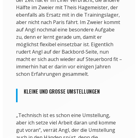
der Zeit hat er im Einer verbracht, die andere
Hälfte im Zweier mit Theis Hagemeister, der
ebenfalls als Ersatz mit in die Trainingslager,
aber nicht nach Paris fährt. Im Zweier kommt
auf Angl nochmal eine besondere Aufgabe
zu, denn er lernt gerade um, damit er
möglichst flexibel einsetzbar ist. Eigentlich
rudert Angl auf der Backbord-Seite, nun
macht er sich auch wieder auf Steuerbord fit –
immerhin hat er darin vor einigen Jahren
schon Erfahrungen gesammelt.
KLEINE UND GROSSE UMSTELLUNGEN
„Technisch ist es schon eine Umstellung,
aber ich setze viel Arbeit daran und komme
gut voran“, verrät Angl, der die Umstellung
auch in den Händen spürt, denn die