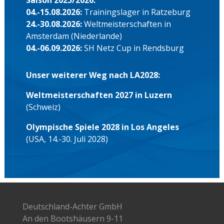
Saison 2025/2026:
04.-15.08.2026:
Trainingslager in Ratzeburg
24.-30.08.2026:
Weltmeisterschaften in
Amsterdam (Niederlande)
04.-06.09.2026:
SH Netz Cup in Rendsburg
Unser weiterer Weg nach LA2028:
Weltmeisterschaften 2027 in Luzern
(Schweiz)
Olympische Spiele 2028 in Los Angeles
(USA, 14.-30. Juli 2028)
Deutschland-Achter GmbH
An den Bootshäusern 9-11