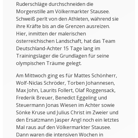
Ruderschläge durchschneiden die
Morgenstille am Völkermarkter Stausee.
Schweiß perlt von den Athleten, während sie
ihre Kräfte bis an die Grenzen ausreizen.
Hier, inmitten der malerischen
österreichischen Landschaft, hat das Team
Deutschland-Achter 15 Tage lang im
Trainingslager die Grundlagen für seine
olympischen Träume gelegt.
Am Mittwoch ging es für Mattes Schönherr,
Wolf-Niclas Schröder, Torben Johannesen,
Max John, Laurits Follert, Olaf Roggensack,
Frederik Breuer, Benedict Eggeling und
Steuermann Jonas Wiesen im Achter sowie
Sönke Kruse und Julius Christ im Zweier und
den Ersatzmann Jasper Angl noch ein letztes
Mal raus auf den Völkermarkter Stausee.
Dann waren die intensiven Wochen in