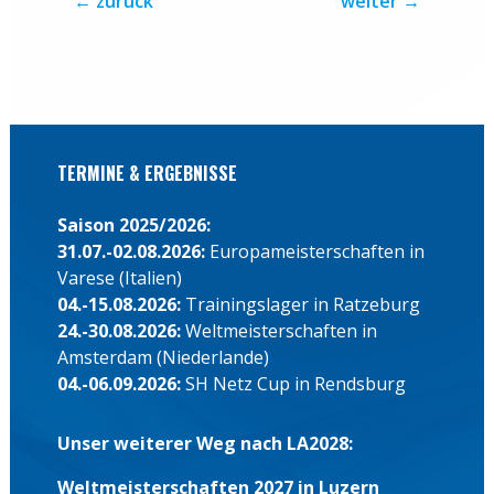
←
zurück
weiter
→
TERMINE & ERGEBNISSE
Saison 2025/2026:
31.07.-02.08.2026:
Europameisterschaften in
Varese (Italien)
04.-15.08.2026:
Trainingslager in Ratzeburg
24.-30.08.2026:
Weltmeisterschaften in
Amsterdam (Niederlande)
04.-06.09.2026:
SH Netz Cup in Rendsburg
Unser weiterer Weg nach LA2028:
Weltmeisterschaften 2027 in Luzern