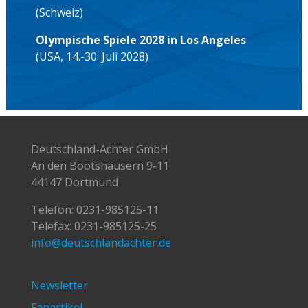
(Schweiz)
Olympische Spiele 2028 in Los Angeles
(USA, 14.-30. Juli 2028)
Deutschland-Achter GmbH
An den Bootshäusern 9-11
44147 Dortmund
Telefon:
0231-985125-11
Telefax: 0231-985125-25
info@deutschlandachter.de
Newsletter
Fanartikel