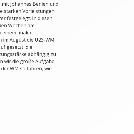
r mit Johannes Benien und
e starken Vorleistungen
r festgelegt. In diesen
nden Wochen am
h einem finalen
nn im August die U23-WM
uf gesetzt, die
stungsstärke abhängig zu
en wir die große Aufgabe,
i der WM so fahren, wie