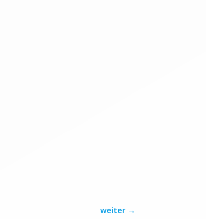
weiter
→