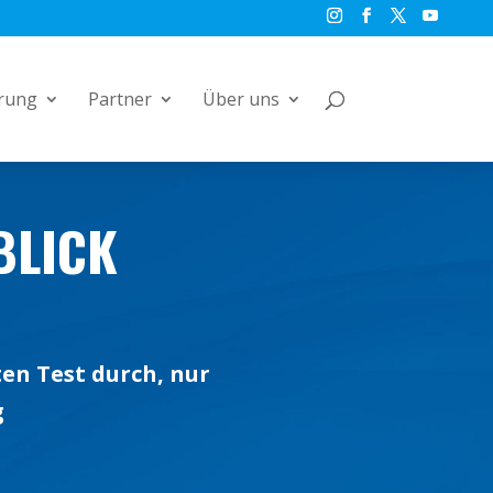
rung
Partner
Über uns
BLICK
en Test durch, nur
g