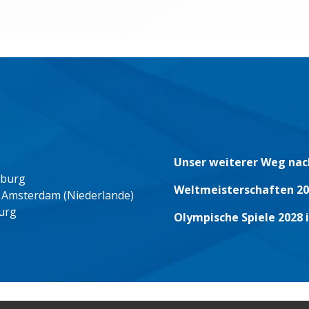
Unser weiterer Weg nac
eburg
Weltmeisterschaften 20
 Amsterdam (Niederlande)
urg
Olympische Spiele 2028 