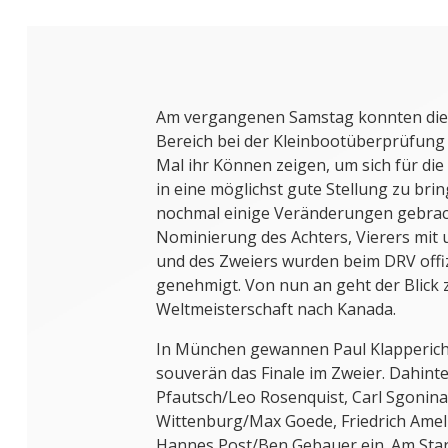
Am vergangenen Samstag konnten die
Bereich bei der Kleinbootüberprüfung 
Mal ihr Können zeigen, um sich für 
in eine möglichst gute Stellung zu br
nochmal einige Veränderungen gebrach
Nominierung des Achters, Vierers mi
und des Zweiers wurden beim DRV offiz
genehmigt. Von nun an geht der Blick 
Weltmeisterschaft nach Kanada.
In München gewannen Paul Klapperich
souverän das Finale im Zweier. Dahinte
Pfautsch/Leo Rosenquist, Carl Sgonina
Wittenburg/Max Goede, Friedrich Ame
Hannes Post/Ben Gebauer ein. Am Star