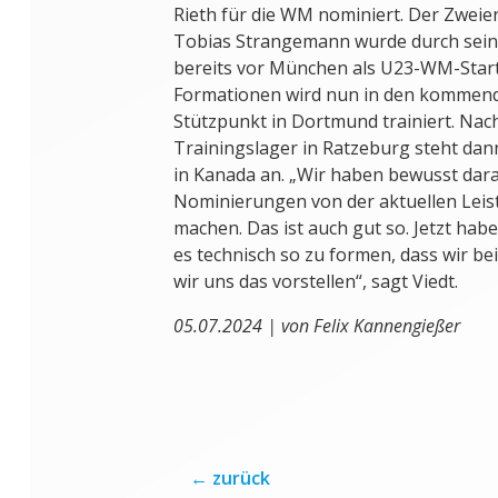
Rieth für die WM nominiert. Der Zweie
Tobias Strangemann wurde durch sein
bereits vor München als U23-WM-Starte
Formationen wird nun in den komme
Stützpunkt in Dortmund trainiert. Nac
Trainingslager in Ratzeburg steht da
in Kanada an. „Wir haben bewusst dara
Nominierungen von der aktuellen Lei
machen. Das ist auch gut so. Jetzt hab
es technisch so zu formen, dass wir be
wir uns das vorstellen“, sagt Viedt.
05.07.2024 | von Felix Kannengießer
←
zurück