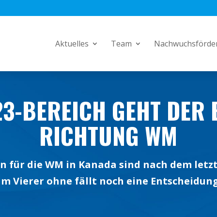
Aktuelles
Team
Nachwuchsförde
23-BEREICH GEHT DER 
RICHTUNG WM
 für die WM in Kanada sind nach dem letzt
im Vierer ohne fällt noch eine Entscheidun