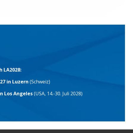
h LA2028:
27 in Luzern
(Schweiz)
in Los Angeles
(USA, 14.-30. Juli 2028)