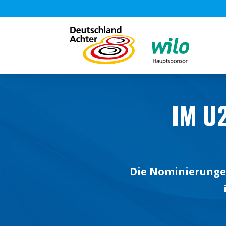
IM U
Die Nominierungen