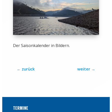
Der Saisonkalender in Bildern.
←
zurück
weiter
→
TERMINE