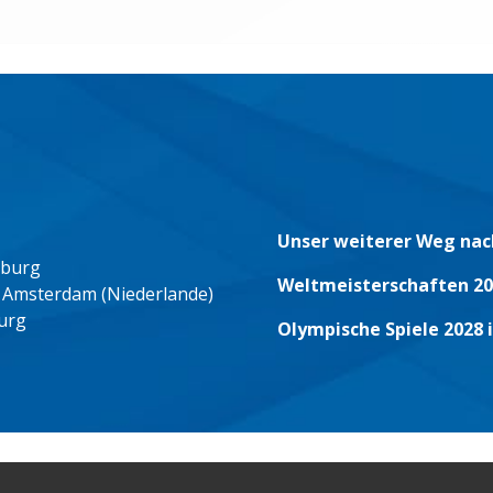
Unser weiterer Weg nac
eburg
Weltmeisterschaften 20
 Amsterdam (Niederlande)
urg
Olympische Spiele 2028 