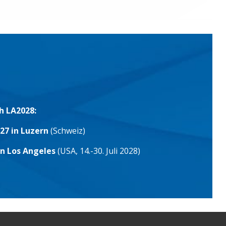
h LA2028:
27 in Luzern
(Schweiz)
in Los Angeles
(USA, 14.-30. Juli 2028)