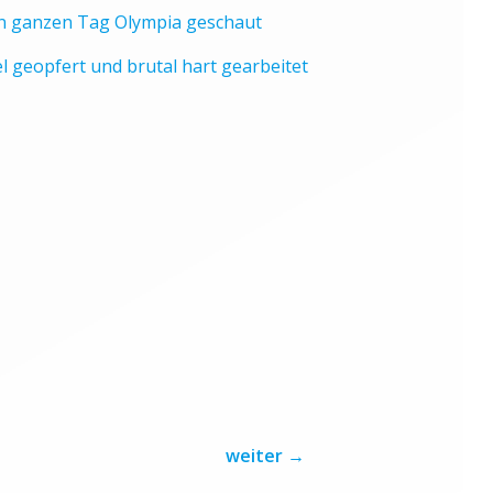
n ganzen Tag Olympia geschaut
el geopfert und brutal hart gearbeitet
weiter
→