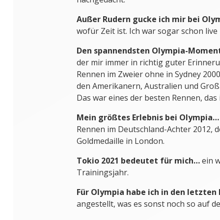
Außer Rudern gucke ich mir bei Ol
wofür Zeit ist. Ich war sogar schon liv
Den spannendsten Olympia-Moment 
der mir immer in richtig guter Erinner
Rennen im Zweier ohne in Sydney 2000.
den Amerikanern, Australien und Gro
Das war eines der besten Rennen, das 
Mein größtes Erlebnis bei Olympia…
Rennen im Deutschland-Achter 2012, d
Goldmedaille in London.
Tokio 2021 bedeutet für mich…
ein w
Trainingsjahr.
Für Olympia habe ich in den letzte
angestellt, was es sonst noch so auf de