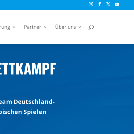
rung
Partner
Über uns
ETTKAMPF
Team Deutschland-
pischen Spielen