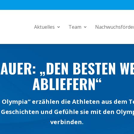
Aktuelles
Team
Nachwuchsförde
SAUER: „DEN BESTEN W
ABLIEFERN“
in Olympia“ erzählen die Athleten aus dem 
 Geschichten und Gefühle sie mit den Olym
verbinden.