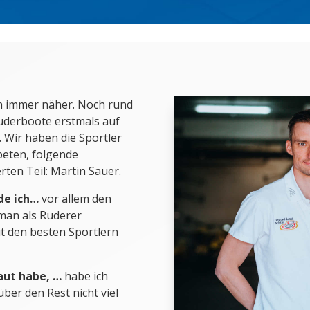
en immer näher. Noch rund
Ruderboote erstmals auf
 Wir haben die Sportler
eten, folgende
rten Teil: Martin Sauer.
de ich…
vor allem den
man als Ruderer
it den besten Sportlern
aut habe, …
habe ich
ber den Rest nicht viel