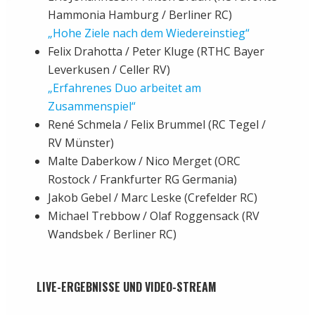
Hammonia Hamburg / Berliner RC)
„Hohe Ziele nach dem Wiedereinstieg“
Felix Drahotta / Peter Kluge (RTHC Bayer
Leverkusen / Celler RV)
„Erfahrenes Duo arbeitet am
Zusammenspiel“
René Schmela / Felix Brummel (RC Tegel /
RV Münster)
Malte Daberkow / Nico Merget (ORC
Rostock / Frankfurter RG Germania)
Jakob Gebel / Marc Leske (Crefelder RC)
Michael Trebbow / Olaf Roggensack (RV
Wandsbek / Berliner RC)
LIVE-ERGEBNISSE UND VIDEO-STREAM