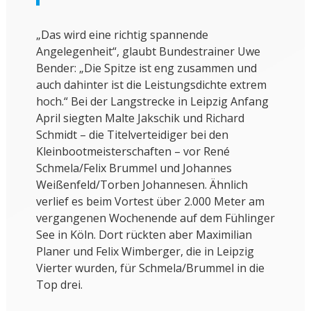
„Das wird eine richtig spannende
Angelegenheit“, glaubt Bundestrainer Uwe
Bender: „Die Spitze ist eng zusammen und
auch dahinter ist die Leistungsdichte extrem
hoch.“ Bei der Langstrecke in Leipzig Anfang
April siegten Malte Jakschik und Richard
Schmidt – die Titelverteidiger bei den
Kleinbootmeisterschaften – vor René
Schmela/Felix Brummel und Johannes
Weißenfeld/Torben Johannesen. Ähnlich
verlief es beim Vortest über 2.000 Meter am
vergangenen Wochenende auf dem Fühlinger
See in Köln. Dort rückten aber Maximilian
Planer und Felix Wimberger, die in Leipzig
Vierter wurden, für Schmela/Brummel in die
Top drei.