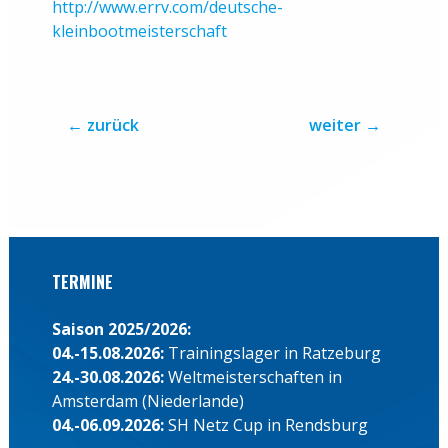
http://www.errv.com/deutsche-
kleinbootmeisterschaft
←
zurück
weiter
→
TERMINE
Saison 2025/2026:
04.-15.08.2026:
Trainingslager in Ratzeburg
24.-30.08.2026:
Weltmeisterschaften in
Amsterdam (Niederlande)
04.-06.09.2026:
SH Netz Cup in Rendsburg