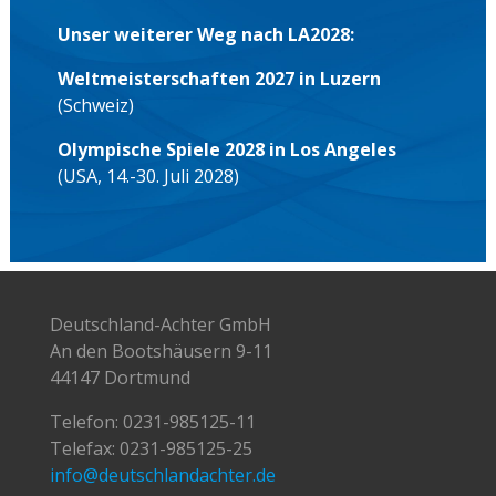
Unser weiterer Weg nach LA2028:
Weltmeisterschaften 2027 in Luzern
(Schweiz)
Olympische Spiele 2028 in Los Angeles
(USA, 14.-30. Juli 2028)
Deutschland-Achter GmbH
An den Bootshäusern 9-11
44147 Dortmund
Telefon:
0231-985125-11
Telefax: 0231-985125-25
info@deutschlandachter.de