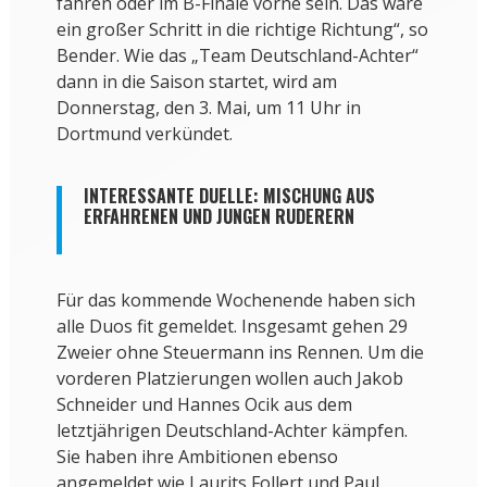
fahren oder im B-Finale vorne sein. Das wäre
ein großer Schritt in die richtige Richtung“, so
Bender. Wie das „Team Deutschland-Achter“
dann in die Saison startet, wird am
Donnerstag, den 3. Mai, um 11 Uhr in
Dortmund verkündet.
INTERESSANTE DUELLE: MISCHUNG AUS
ERFAHRENEN UND JUNGEN RUDERERN
Für das kommende Wochenende haben sich
alle Duos fit gemeldet. Insgesamt gehen 29
Zweier ohne Steuermann ins Rennen. Um die
vorderen Platzierungen wollen auch Jakob
Schneider und Hannes Ocik aus dem
letztjährigen Deutschland-Achter kämpfen.
Sie haben ihre Ambitionen ebenso
angemeldet wie Laurits Follert und Paul