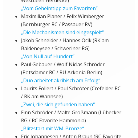
Westfalen Herdecke)
„Vom Geheimtipp zum Favoriten“
Maximilian Planer / Felix Wimberger
(Bernburger RC / Passauer RV)
„Die Mechanismen sind eingespielt“
Jakob Schneider / Hannes Ocik (RK am
Baldeneysee / Schweriner RG)
„Von Null auf Hundert“
Paul Gebauer / Wolf Niclas Schröder
(Potsdamer RC / RU Arkonia Berlin)
„Duo arbeitet akribisch am Erfolg“
Laurits Follert / Paul Schröter (Crefelder RC
/ RK am Wannsee)
„Zwei, die sich gefunden haben“
Finn Schröder / Malte Großmann (Lübecker
RG / RC Favorite Hammonia)
„Blitzstart mit WM-Bronze“
Eric Johannesen / Anton Braun (RC Favorite