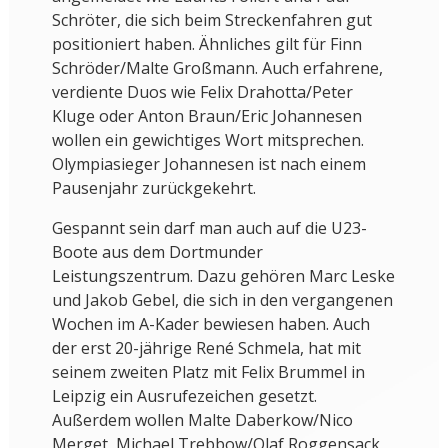
Schröter, die sich beim Streckenfahren gut
positioniert haben. Ähnliches gilt für Finn
Schröder/Malte Großmann. Auch erfahrene,
verdiente Duos wie Felix Drahotta/Peter
Kluge oder Anton Braun/Eric Johannesen
wollen ein gewichtiges Wort mitsprechen.
Olympiasieger Johannesen ist nach einem
Pausenjahr zurückgekehrt.
Gespannt sein darf man auch auf die U23-
Boote aus dem Dortmunder
Leistungszentrum. Dazu gehören Marc Leske
und Jakob Gebel, die sich in den vergangenen
Wochen im A-Kader bewiesen haben. Auch
der erst 20-jährige René Schmela, hat mit
seinem zweiten Platz mit Felix Brummel in
Leipzig ein Ausrufezeichen gesetzt.
Außerdem wollen Malte Daberkow/Nico
Merget, Michael Trebbow/Olaf Roggensack