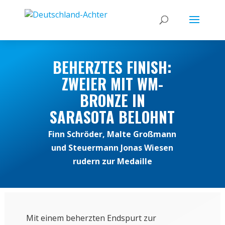
BEHERZTES FINISH:
ZWEIER MIT WM-
BRONZE IN
SARASOTA BELOHNT
Finn Schröder, Malte Großmann
und Steuermann Jonas Wiesen
rudern zur Medaille
Mit einem beherzten Endspurt zur