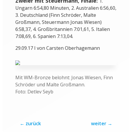
Zweier mit Steuermann, Finale:
1.
Ungarn 6:54,80 Minuten, 2. Australien 6:56,60,
3. Deutschland (Finn Schröder, Malte
Großmann, Steuermann Jonas Wiesen)
6:58,37, 4. Großbritannien 7:01,61, 5. Italien
7:08,69, 6. Spanien 7:13,04.
29.09.17 I von Carsten Oberhagemann
Mit WM-Bronze belohnt: Jonas Wiesen, Finn
Schröder und Malte Großmann.
Foto: Detlev Seyb
←
zurück
weiter
→