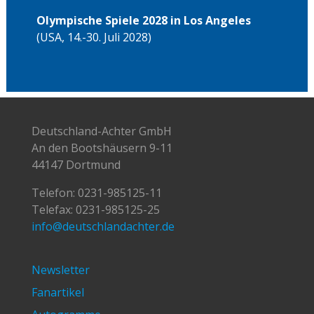
Olympische Spiele 2028 in Los Angeles
(USA, 14.-30. Juli 2028)
Deutschland-Achter GmbH
An den Bootshäusern 9-11
44147 Dortmund
Telefon:
0231-985125-11
Telefax: 0231-985125-25
info@deutschlandachter.de
Newsletter
Fanartikel