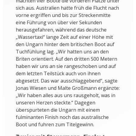
machten vier Boote die vorderen Plätze unter
sich aus. Australien hatte früh die Flucht nach
vorne ergriffen und bis zur Streckenmitte
eine Führung von über vier Sekunden
herausgefahren, während das deutsche
„Wassertaxi“ lange Zeit auf einer Höhe mit
den Ungarn hinter dem britischen Boot auf
Tuchfühlung lag. „Wir hatten uns an den
Briten orientiert. Auf den dritten 500 Metern
haben wir uns an sie rangeschoben und auf
dem letzten Teilstück auch von ihnen
abgesetzt. Das war ausschlaggebend“, sagte
Jonas Wiesen und Malte Großmann ergänzte:
„Wir haben alles aus uns rausgeholt, was in
unseren Herzen steckte.“ Dagegen
überspurteten die Ungarn mit einem
fulminanten Finish noch das australische
Boot und fuhren zum Titelgewinn.