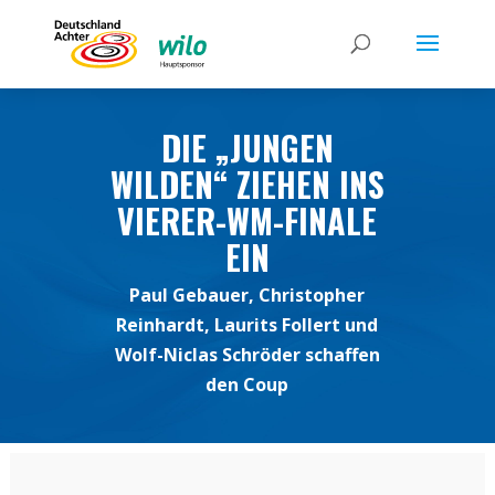
DIE „JUNGEN
WILDEN“ ZIEHEN INS
VIERER-WM-FINALE
EIN
Paul Gebauer, Christopher
Reinhardt, Laurits Follert und
Wolf-Niclas Schröder schaffen
den Coup