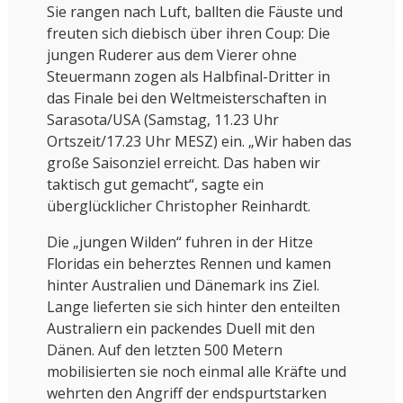
Sie rangen nach Luft, ballten die Fäuste und
freuten sich diebisch über ihren Coup: Die
jungen Ruderer aus dem Vierer ohne
Steuermann zogen als Halbfinal-Dritter in
das Finale bei den Weltmeisterschaften in
Sarasota/USA (Samstag, 11.23 Uhr
Ortszeit/17.23 Uhr MESZ) ein. „Wir haben das
große Saisonziel erreicht. Das haben wir
taktisch gut gemacht“, sagte ein
überglücklicher Christopher Reinhardt.
Die „jungen Wilden“ fuhren in der Hitze
Floridas ein beherztes Rennen und kamen
hinter Australien und Dänemark ins Ziel.
Lange lieferten sie sich hinter den enteilten
Australiern ein packendes Duell mit den
Dänen. Auf den letzten 500 Metern
mobilisierten sie noch einmal alle Kräfte und
wehrten den Angriff der endspurtstarken