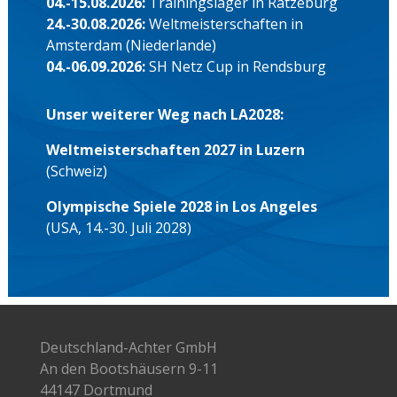
04.-15.08.2026:
Trainingslager in Ratzeburg
24.-30.08.2026:
Weltmeisterschaften in
Amsterdam (Niederlande)
04.-06.09.2026:
SH Netz Cup in Rendsburg
Unser weiterer Weg nach LA2028:
Weltmeisterschaften 2027 in Luzern
(Schweiz)
Olympische Spiele 2028 in Los Angeles
(USA, 14.-30. Juli 2028)
Deutschland-Achter GmbH
An den Bootshäusern 9-11
44147 Dortmund