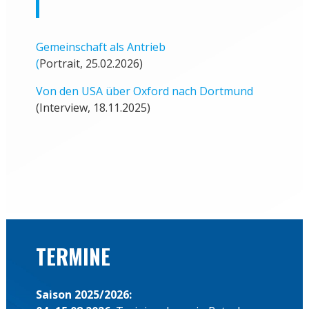
Gemeinschaft als Antrieb
(
Portrait, 25.02.2026)
Von den USA über Oxford nach Dortmund
(Interview, 18.11.2025)
TERMINE
Saison 2025/2026: