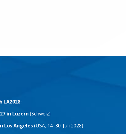
h LA2028:
27 in Luzern
(Schweiz)
in Los Angeles
(USA, 14.-30. Juli 2028)