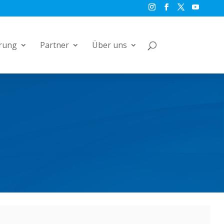
rung
Partner
Über uns