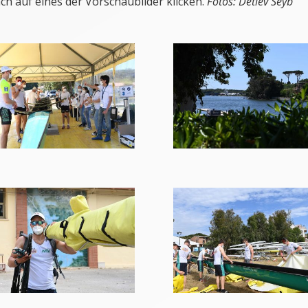
ch auf eines der Vorschaubilder klicken.
Fotos: Detlev Seyb