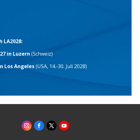
h LA2028:
27 in Luzern
(Schweiz)
in Los Angeles
(USA, 14.-30. Juli 2028)