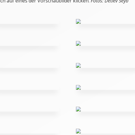
ch auf eines der Vorschaubilder klicken.
Fotos: Detlev Seyb