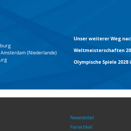
Unser weiterer Weg nac
eburg
Weltmeisterschaften 20
 Amsterdam (Niederlande)
urg
Olympische Spiele 2028 
Newsletter
Fanartikel