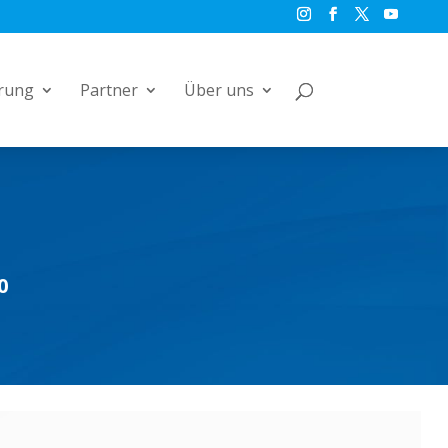
rung
Partner
Über uns
0