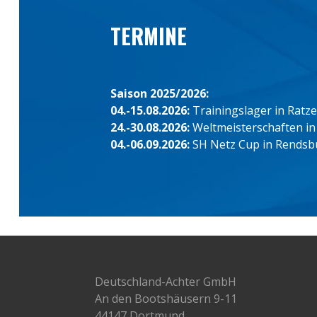
TERMINE
Saison 2025/2026:
04.-15.08.2026:
Trainingslager in Ratz
24.-30.08.2026:
Weltmeisterschaften in
04.-06.09.2026:
SH Netz Cup in Rendsb
Deutschland-Achter GmbH
An den Bootshäusern 9-11
44147 Dortmund