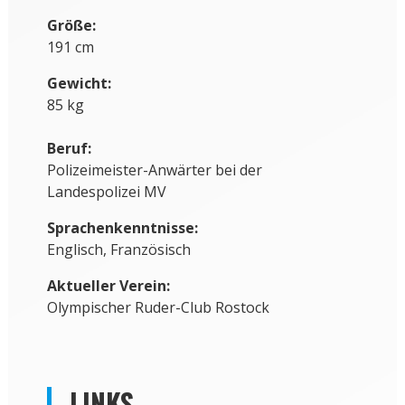
Größe
:
191 cm
Gewicht
:
85 kg
Beruf:
Polizeimeister-Anwärter bei der
Landespolizei MV
Sprachenkenntnisse:
Englisch, Französisch
Aktueller Verein:
Olympischer Ruder-Club Rostock
LINKS