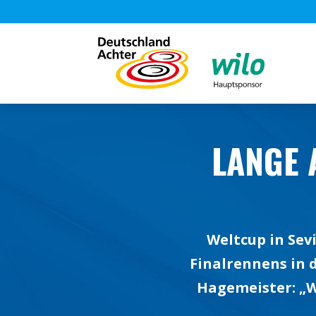
LANGE 
Weltcup in Sev
Finalrennens in d
Hagemeister: „W