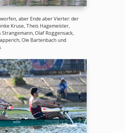
eworfen, aber Ende aber Vierter: der
önke Kruse, Theis Hagemeister,
as Strangemann, Olaf Roggensack,
lapperich, Ole Bartenbach und
.