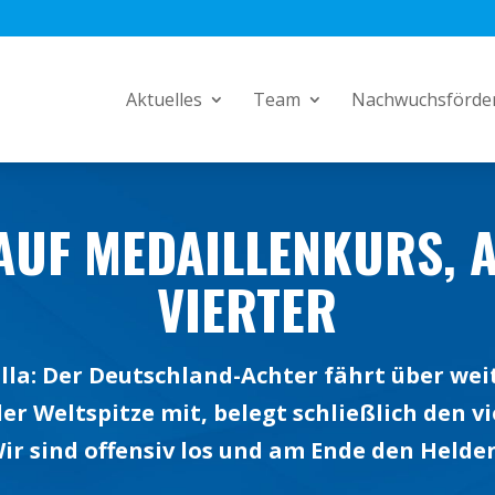
Aktuelles
Team
Nachwuchsförde
AUF MEDAILLENKURS, 
VIERTER
illa: Der Deutschland-Achter fährt über wei
er Weltspitze mit, belegt schließlich den vi
ir sind offensiv los und am Ende den Helde