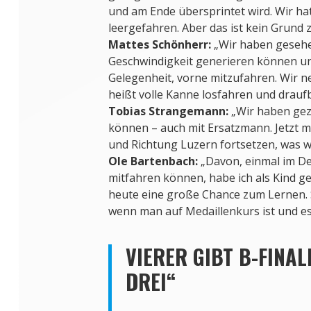
und am Ende übersprintet wird. Wir h
leergefahren. Aber das ist kein Grund 
Mattes Schönherr:
„Wir haben gesehe
Geschwindigkeit generieren können un
Gelegenheit, vorne mitzufahren. Wir n
heißt volle Kanne losfahren und draufb
Tobias Strangemann:
„Wir haben geze
können – auch mit Ersatzmann. Jetzt 
und Richtung Luzern fortsetzen, was w
Ole Bartenbach:
„Davon, einmal im De
mitfahren können, habe ich als Kind g
heute eine große Chance zum Lernen. S
wenn man auf Medaillenkurs ist und es 
VIERER GIBT B-FINAL
DREI“