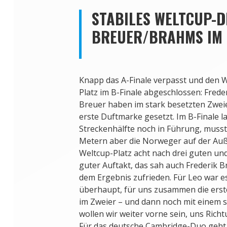
STABILES WELTCUP-
BREUER/BRAHMS IM 
Knapp das A-Finale verpasst und den 
Platz im B-Finale abgeschlossen: Fred
Breuer haben im stark besetzten Zwei
erste Duftmarke gesetzt. Im B-Finale l
Streckenhälfte noch in Führung, musst
Metern aber die Norweger auf der Auß
Weltcup-Platz acht nach drei guten und
guter Auftakt, das sah auch Frederik Br
dem Ergebnis zufrieden. Für Leo war e
überhaupt, für uns zusammen die erste
im Zweier – und dann noch mit einem s
wollen wir weiter vorne sein, uns Richt
Für das deutsche Cambridge-Duo geht