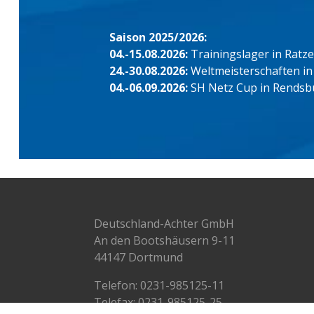
Saison 2025/2026:
04.-15.08.2026:
Trainingslager in Ratz
24.-30.08.2026:
Weltmeisterschaften in
04.-06.09.2026:
SH Netz Cup in Rendsb
Deutschland-Achter GmbH
An den Bootshäusern 9-11
44147 Dortmund
Telefon:
0231-985125-11
Telefax: 0231-985125-25