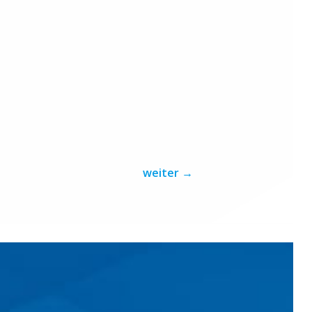
weiter
→