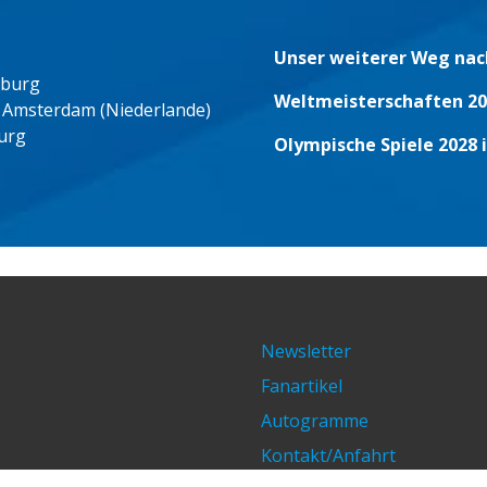
Unser weiterer Weg nac
eburg
Weltmeisterschaften 20
 Amsterdam (Niederlande)
urg
Olympische Spiele 2028 
Newsletter
Fanartikel
Autogramme
Kontakt/Anfahrt