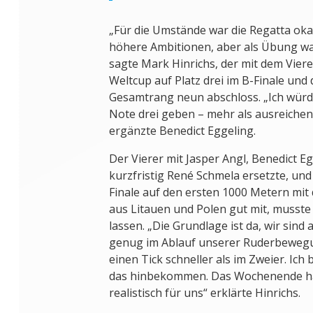
„Für die Umstände war die Regatta oka
höhere Ambitionen, aber als Übung wa
sagte Mark Hinrichs, der mit dem Vie
Weltcup auf Platz drei im B-Finale und
Gesamtrang neun abschloss. „Ich würd
Note drei geben – mehr als ausreichend
ergänzte Benedict Eggeling.
Der Vierer mit Jasper Angl, Benedict E
kurzfristig René Schmela ersetzte, und
Finale auf den ersten 1000 Metern mi
aus Litauen und Polen gut mit, musste
lassen. „Die Grundlage ist da, wir sind 
genug im Ablauf unserer Ruderbewegun
einen Tick schneller als im Zweier. Ich 
das hinbekommen. Das Wochenende hat 
realistisch für uns“ erklärte Hinrichs.