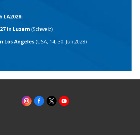
h LA2028:
27 in Luzern
(Schweiz)
in Los Angeles
(USA, 14.-30. Juli 2028)