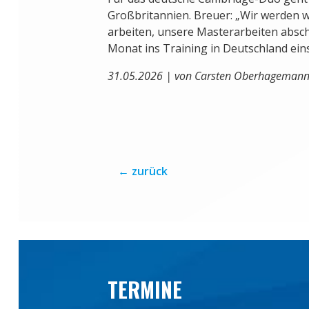
Großbritannien. Breuer: „Wir werden w
arbeiten, unsere Masterarbeiten absc
Monat ins Training in Deutschland eins
31.05.2026 | von Carsten Oberhageman
←
zurück
TERMINE