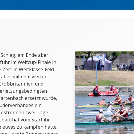
 Schlag, am Ende aber
fuhr im Weltcup-Finale in
e Zeit im Weltklasse-Feld
 aber mit dem vierten
 Großbritannien und
verletzungsbedingten
 Bartenbach ersetzt wurde,
Ruderverbandes ein
 Testrennen zwei Tage
chaft hat vom Start ihr
e etwas zu kämpfen hatte,