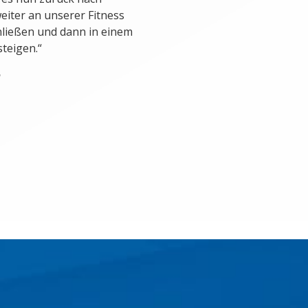
eiter an unserer Fitness
hließen und dann in einem
teigen.“
n