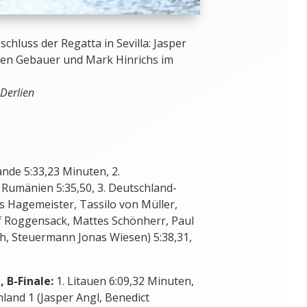
schluss der Regatta in Sevilla: Jasper
 Ben Gebauer und Mark Hinrichs im
 Derlien
ande 5:33,23 Minuten, 2.
. Rumänien 5:35,50, 3. Deutschland-
s Hagemeister, Tassilo von Müller,
 Roggensack, Mattes Schönherr, Paul
h, Steuermann Jonas Wiesen) 5:38,31,
 B-Finale:
1. Litauen 6:09,32 Minuten,
chland 1 (Jasper Angl, Benedict