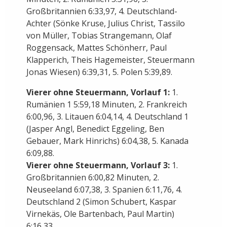
Großbritannien 6:33,97, 4. Deutschland-
Achter (Sönke Kruse, Julius Christ, Tassilo
von Müller, Tobias Strangemann, Olaf
Roggensack, Mattes Schönherr, Paul
Klapperich, Theis Hagemeister, Steuermann
Jonas Wiesen) 6:39,31, 5. Polen 5:39,89.
Vierer ohne Steuermann, Vorlauf 1:
1.
Rumänien 1 5:59,18 Minuten, 2. Frankreich
6:00,96, 3. Litauen 6:04,14, 4. Deutschland 1
(Jasper Angl, Benedict Eggeling, Ben
Gebauer, Mark Hinrichs) 6:04,38, 5. Kanada
6:09,88.
Vierer ohne Steuermann, Vorlauf 3:
1.
Großbritannien 6:00,82 Minuten, 2.
Neuseeland 6:07,38, 3. Spanien 6:11,76, 4.
Deutschland 2 (Simon Schubert, Kaspar
Virnekäs, Ole Bartenbach, Paul Martin)
6:16,33.