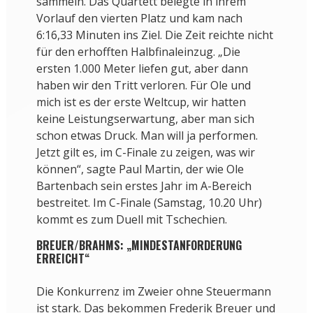
sammeln. Das Quartett belegte in ihrem
Vorlauf den vierten Platz und kam nach
6:16,33 Minuten ins Ziel. Die Zeit reichte nicht
für den erhofften Halbfinaleinzug. „Die
ersten 1.000 Meter liefen gut, aber dann
haben wir den Tritt verloren. Für Ole und
mich ist es der erste Weltcup, wir hatten
keine Leistungserwartung, aber man sich
schon etwas Druck. Man will ja performen.
Jetzt gilt es, im C-Finale zu zeigen, was wir
können“, sagte Paul Martin, der wie Ole
Bartenbach sein erstes Jahr im A-Bereich
bestreitet. Im C-Finale (Samstag, 10.20 Uhr)
kommt es zum Duell mit Tschechien.
BREUER/BRAHMS: „MINDESTANFORDERUNG
ERREICHT“
Die Konkurrenz im Zweier ohne Steuermann
ist stark. Das bekommen Frederik Breuer und