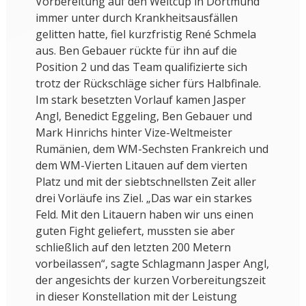
Vorbereitung auf den Weltcup in Dortmund
immer unter durch Krankheitsausfällen
gelitten hatte, fiel kurzfristig René Schmela
aus. Ben Gebauer rückte für ihn auf die
Position 2 und das Team qualifizierte sich
trotz der Rückschläge sicher fürs Halbfinale.
Im stark besetzten Vorlauf kamen Jasper
Angl, Benedict Eggeling, Ben Gebauer und
Mark Hinrichs hinter Vize-Weltmeister
Rumänien, dem WM-Sechsten Frankreich und
dem WM-Vierten Litauen auf dem vierten
Platz und mit der siebtschnellsten Zeit aller
drei Vorläufe ins Ziel. „Das war ein starkes
Feld. Mit den Litauern haben wir uns einen
guten Fight geliefert, mussten sie aber
schließlich auf den letzten 200 Metern
vorbeilassen“, sagte Schlagmann Jasper Angl,
der angesichts der kurzen Vorbereitungszeit
in dieser Konstellation mit der Leistung