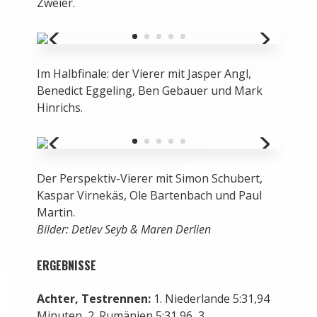
Zweier.
Im Halbfinale: der Vierer mit Jasper Angl,
Benedict Eggeling, Ben Gebauer und Mark
Hinrichs.
Der Perspektiv-Vierer mit Simon Schubert,
Kaspar Virnekäs, Ole Bartenbach und Paul
Martin.
Bilder: Detlev Seyb & Maren Derlien
ERGEBNISSE
Achter, Testrennen:
1. Niederlande 5:31,94
Minuten, 2. Rumänien 5:31,96, 3.