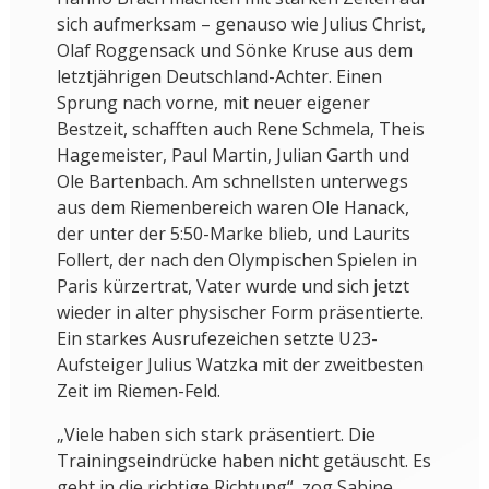
sich aufmerksam – genauso wie Julius Christ,
Olaf Roggensack und Sönke Kruse aus dem
letztjährigen Deutschland-Achter. Einen
Sprung nach vorne, mit neuer eigener
Bestzeit, schafften auch Rene Schmela, Theis
Hagemeister, Paul Martin, Julian Garth und
Ole Bartenbach. Am schnellsten unterwegs
aus dem Riemenbereich waren Ole Hanack,
der unter der 5:50-Marke blieb, und Laurits
Follert, der nach den Olympischen Spielen in
Paris kürzertrat, Vater wurde und sich jetzt
wieder in alter physischer Form präsentierte.
Ein starkes Ausrufezeichen setzte U23-
Aufsteiger Julius Watzka mit der zweitbesten
Zeit im Riemen-Feld.
„Viele haben sich stark präsentiert. Die
Trainingseindrücke haben nicht getäuscht. Es
geht in die richtige Richtung“, zog Sabine