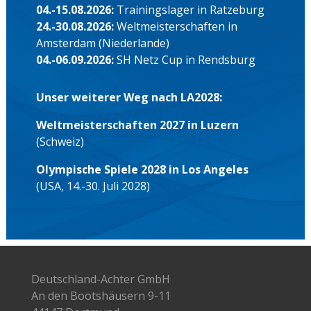
04.-15.08.2026:
Trainingslager in Ratzeburg
24.-30.08.2026:
Weltmeisterschaften in
Amsterdam (Niederlande)
04.-06.09.2026:
SH Netz Cup in Rendsburg
Unser weiterer Weg nach LA2028:
Weltmeisterschaften 2027 in Luzern
(Schweiz)
Olympische Spiele 2028 in Los Angeles
(USA, 14.-30. Juli 2028)
Deutschland-Achter GmbH
An den Bootshäusern 9-11