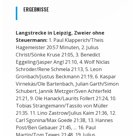
ERGEBNISSE
Langstrecke in Leipzig, Zweier ohne
Steuermann:
1. Paul Klapperich/Theis
Hagemeister 20:57 Minuten, 2. Julius
Christ/Sönke Kruse 21:05, 3. Benedict
Eggeling/Jasper Angl 21:10, 4. Wolf Niclas
Schröder/Rene Schmela 21:13, 5. Leon
Gronbach/Justus Beckmann 21:19, 6. Kaspar
Virnekäs/Ole Bartenbach, Julian Garth/Simon
Schubert, Jannik Metzger/Sven Achterfeld
21:21, 9. Ole Hanack/Laurits Follert 21:24, 10.
Tobias Strangemann/Tassilo von Müller
21:35. 11. Lino Zastrow/Julius Kaim 21:36, 12.
Carl Sgonina/Max Goede 21:38, 13. Hannes
Post/Ben Gebauer 21:45, … 16. Paul
Martin/Tom Tewes 21:48, 19. Julius