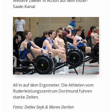
Weitere Zweier in Action auf dem Elster-
Saale-Kanal.
All in auf dem Ergometer: Die Athleten vom
Ruderleistungszentrum Dortmund fuhren
starke Zeiten.
Fotos: Detlev Seyb & Maren Derlien