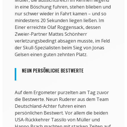
Müller, die aussichtsreich im Rennen liegend
in eine Böschung fuhren, stehen blieben und
nur schwer wieder in Fahrt kamen – und so
mindestens 20 Sekunden liegen ließen. Im
Einer erreichte Olaf Roggensack, dessen
Zweier-Partner Mattes Schönherr
verletzungsbedingt absagen musste, im Feld
der Skull-Spezialisten beim Sieg von Jonas
Gelsen einen guten zehnten Platz.
NEUN PERSÖNLICHE BESTWERTE
Auf dem Ergometer purzelten am Tag zuvor
die Bestwerte. Neun Ruderer aus dem Team
Deutschland-Achter fuhren einen
persönlichen Bestwert. Vor allem die beiden
USA-Rückkehrer Tassilo von Müller und
Hanno Brach machten mit starken Zeiten auf