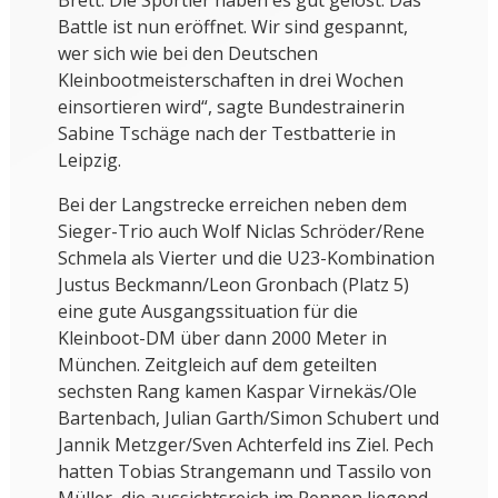
Brett. Die Sportler haben es gut gelöst. Das
Battle ist nun eröffnet. Wir sind gespannt,
wer sich wie bei den Deutschen
Kleinbootmeisterschaften in drei Wochen
einsortieren wird“, sagte Bundestrainerin
Sabine Tschäge nach der Testbatterie in
Leipzig.
Bei der Langstrecke erreichen neben dem
Sieger-Trio auch Wolf Niclas Schröder/Rene
Schmela als Vierter und die U23-Kombination
Justus Beckmann/Leon Gronbach (Platz 5)
eine gute Ausgangssituation für die
Kleinboot-DM über dann 2000 Meter in
München. Zeitgleich auf dem geteilten
sechsten Rang kamen Kaspar Virnekäs/Ole
Bartenbach, Julian Garth/Simon Schubert und
Jannik Metzger/Sven Achterfeld ins Ziel. Pech
hatten Tobias Strangemann und Tassilo von