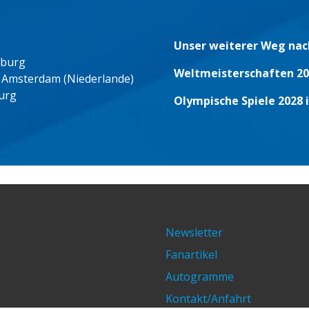
Unser weiterer Weg nac
eburg
Weltmeisterschaften 20
 Amsterdam (Niederlande)
urg
Olympische Spiele 2028 
Newsletter
Fanartikel
Autogramme
Kontakt/Anfahrt