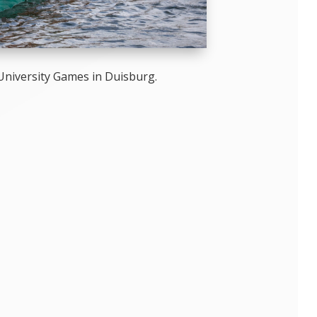
University Games in Duisburg.