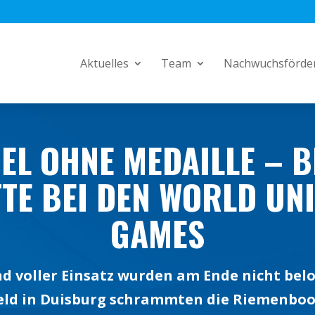
Aktuelles
Team
Nachwuchsförde
EL OHNE MEDAILLE – 
TE BEI DEN WORLD UN
GAMES
d voller Einsatz wurden am Ende nicht bel
eld in Duisburg schrammten die Riemenboo