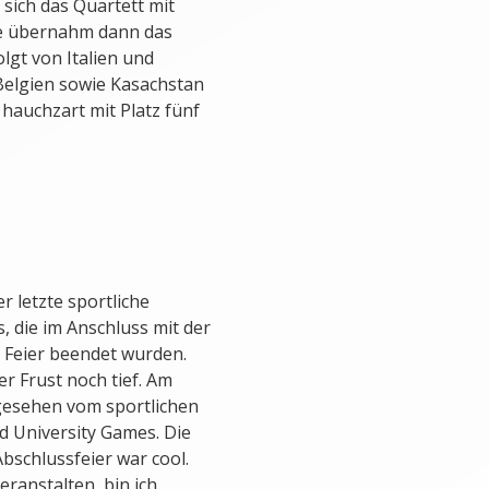
e sich das Quartett mit
nale übernahm dann das
lgt von Italien und
Belgien sowie Kasachstan
hauchzart mit Platz fünf
 letzte sportliche
 die im Anschluss mit der
 Feier beendet wurden.
r Frust noch tief. Am
bgesehen vom sportlichen
d University Games. Die
bschlussfeier war cool.
eranstalten, bin ich