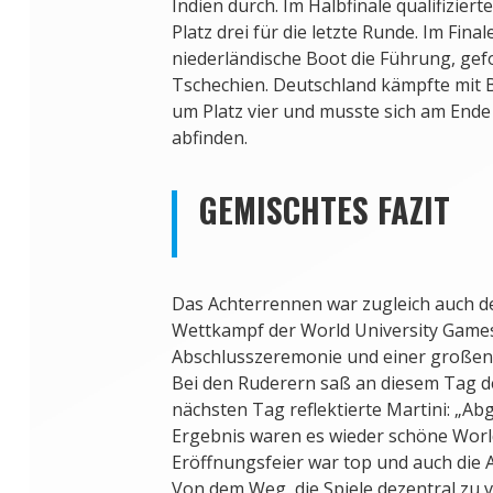
Indien durch. Im Halbfinale qualifiziert
Platz drei für die letzte Runde. Im Fi
niederländische Boot die Führung, gefo
Tschechien. Deutschland kämpfte mit 
um Platz vier und musste sich am Ende 
abfinden.
GEMISCHTES FAZIT
Das Achterrennen war zugleich auch der
Wettkampf der World University Games,
Abschlusszeremonie und einer großen
Bei den Ruderern saß an diesem Tag de
nächsten Tag reflektierte Martini: „A
Ergebnis waren es wieder schöne Worl
Eröffnungsfeier war top und auch die A
Von dem Weg, die Spiele dezentral zu v