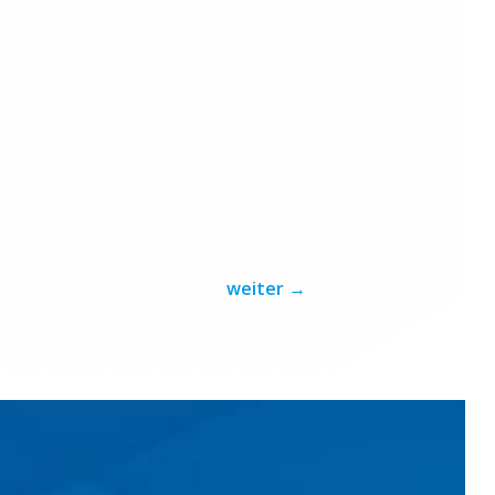
weiter
→