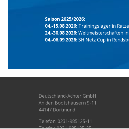
Saison 2025/2026:
04.-15.08.2026:
Trainingslager in Ratz
24.-30.08.2026:
Weltmeisterschaften in
04.-06.09.2026:
SH Netz Cup in Rendsb
Deutschland-Achter GmbH
An den Bootshäusern 9-11
44147 Dortmund
Telefon:
0231-985125-11
Telefax: 0231-985125-25