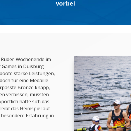
vorbei
ßes Ruder-Wochenende im
y Games in Duisburg
boote starke Leistungen,
doch für eine Medaille
verpasste Bronze knapp,
ten verbissen, mussten
portlich hatte sich das
ibt das Heimspiel auf
s besondere Erfahrung in