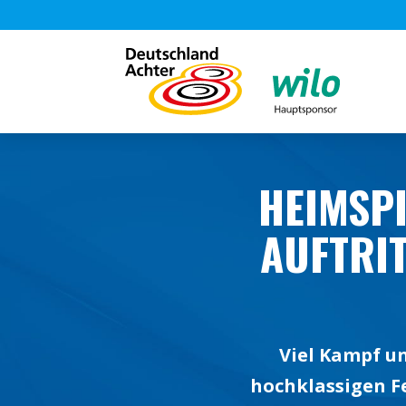
HEIMSPI
AUFTRIT
Viel Kampf un
hochklassigen F