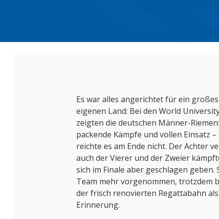
Es war alles angerichtet für ein gro
eigenen Land: Bei den World Universit
zeigten die deutschen Männer-Riemen
packende Kämpfe und vollen Einsatz – 
reichte es am Ende nicht. Der Achter 
auch der Vierer und der Zweier kämpf
sich im Finale aber geschlagen geben. S
Team mehr vorgenommen, trotzdem ble
der frisch renovierten Regattabahn al
Erinnerung.