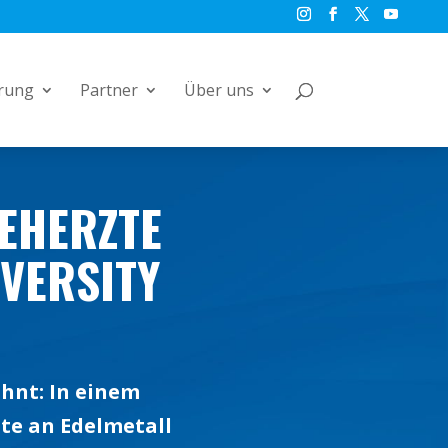
rung
Partner
Über uns
BEHERZTE
IVERSITY
ohnt: In einem
te an Edelmetall