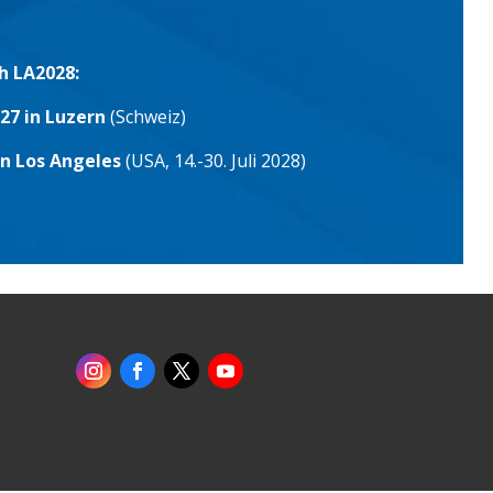
h LA2028:
27 in Luzern
(Schweiz)
in Los Angeles
(USA, 14.-30. Juli 2028)