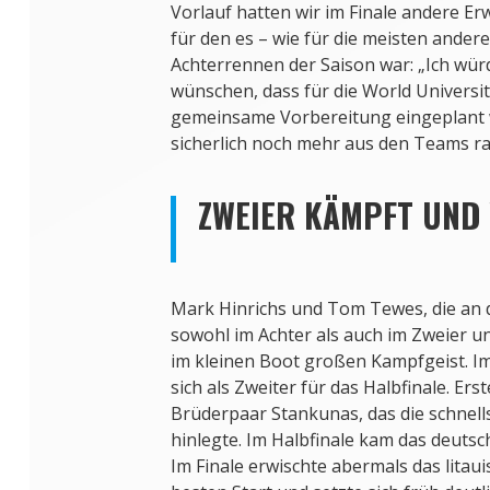
Vorlauf hatten wir im Finale andere Er
für den es – wie für die meisten ander
Achterrennen der Saison war: „Ich würd
wünschen, dass für die World Univers
gemeinsame Vorbereitung eingeplant 
sicherlich noch mehr aus den Teams ra
ZWEIER KÄMPFT UND
Mark Hinrichs und Tom Tewes, die a
sowohl im Achter als auch im Zweier u
im kleinen Boot großen Kampfgeist. Im 
sich als Zweiter für das Halbfinale. Ers
Brüderpaar Stankunas, das die schnell
hinlegte. Im Halbfinale kam das deutsch
Im Finale erwischte abermals das lita