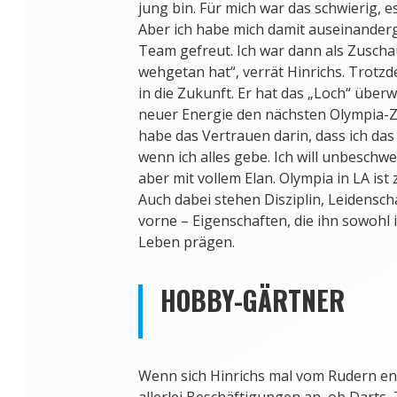
jung bin. Für mich war das schwierig, e
Aber ich habe mich damit auseinanderg
Team gefreut. Ich war dann als Zuscha
wehgetan hat“, verrät Hinrichs. Trotzde
in die Zukunft. Er hat das „Loch“ überw
neuer Energie den nächsten Olympia-Z
habe das Vertrauen darin, dass ich da
wenn ich alles gebe. Ich will unbeschw
aber mit vollem Elan. Olympia in LA ist 
Auch dabei stehen Disziplin, Leidensc
vorne – Eigenschaften, die ihn sowohl 
Leben prägen.
HOBBY-GÄRTNER
Wenn sich Hinrichs mal vom Rudern en
allerlei Beschäftigungen an, ob Darts,