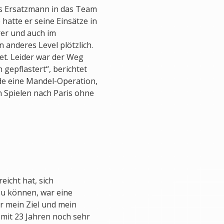
s Ersatzmann in das Team
hatte er seine Einsätze in
rer und auch im
 anderes Level plötzlich.
et. Leider war der Weg
gepflastert“, berichtet
de eine Mandel-Operation,
 Spielen nach Paris ohne
eicht hat, sich
u können, war eine
r mein Ziel und mein
 mit 23 Jahren noch sehr