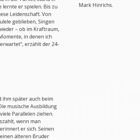
Mark Hinrichs.
 lernte er spielen. Bis zu
iese Leidenschaft. Von
ulele geblieben, Singen
ieder – ob im Kraftraum,
 Momente, in denen ich
erwartet“, erzählt der 24-
nd ihm später auch beim
„Die musische Ausbildung
 viele Parallelen ziehen.
uszahlt, wenn man
erinnert er sich. Seinen
einen älteren Bruder