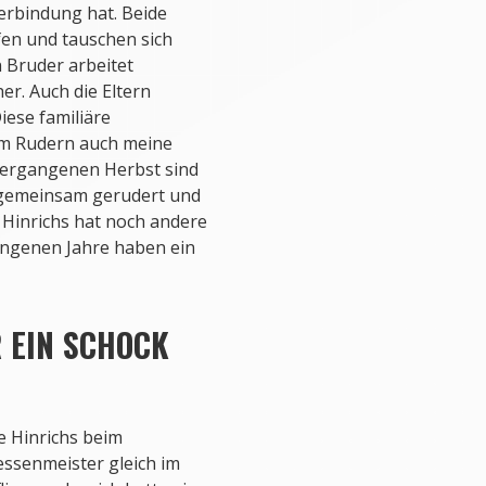
erbindung hat. Beide
fen und tauschen sich
 Bruder arbeitet
er. Auch die Eltern
ese familiäre
eim Rudern auch meine
 vergangenen Herbst sind
 gemeinsam gerudert und
Hinrichs hat noch andere
angenen Jahre haben ein
 EIN SCHOCK
te Hinrichs beim
essenmeister gleich im