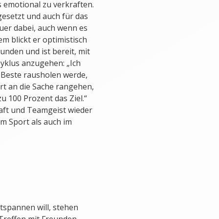
s emotional zu verkraften.
esetzt und auch für das
uer dabei, auch wenn es
m blickt er optimistisch
unden und ist bereit, mit
yklus anzugehen: „Ich
s Beste rausholen werde,
ert an die Sache rangehen,
zu 100 Prozent das Ziel.“
haft und Teamgeist wieder
im Sport als auch im
tspannen will, stehen
 Treffen mit Freunden,