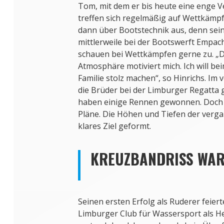
Tom, mit dem er bis heute eine enge V
treffen sich regelmäßig auf Wettkämp
dann über Bootstechnik aus, denn sein
mittlerweile bei der Bootswerft Empach
schauen bei Wettkämpfen gerne zu. „Di
Atmosphäre motiviert mich. Ich will b
Familie stolz machen“, so Hinrichs. Im
die Brüder bei der Limburger Regatta
haben einige Rennen gewonnen. Doch 
Pläne. Die Höhen und Tiefen der verg
klares Ziel geformt.
KREUZBANDRISS WAR
Seinen ersten Erfolg als Ruderer feier
Limburger Club für Wassersport als H