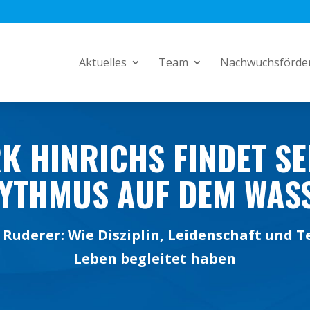
Aktuelles
Team
Nachwuchsförde
K HINRICHS FINDET SE
YTHMUS AUF DEM WAS
Ruderer: Wie Disziplin, Leidenschaft und T
Leben begleitet haben