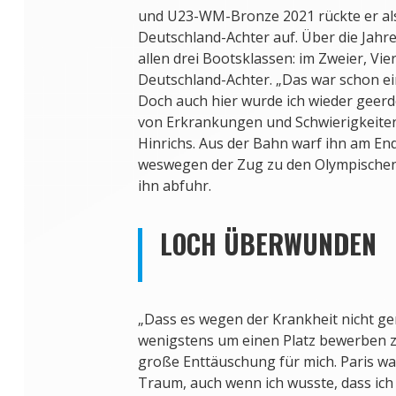
und U23-WM-Bronze 2021 rückte er al
Deutschland-Achter auf. Über die Jahre 
allen drei Bootsklassen: im Zweier, Vie
Deutschland-Achter. „Das war schon ein
Doch auch hier wurde ich wieder geerd
von Erkrankungen und Schwierigkeiten 
Hinrichs. Aus der Bahn warf ihn am En
weswegen der Zug zu den Olympischen
ihn abfuhr.
LOCH ÜBERWUNDEN
„Dass es wegen der Krankheit nicht ger
wenigstens um einen Platz bewerben z
große Enttäuschung für mich. Paris wa
Traum, auch wenn ich wusste, dass ich