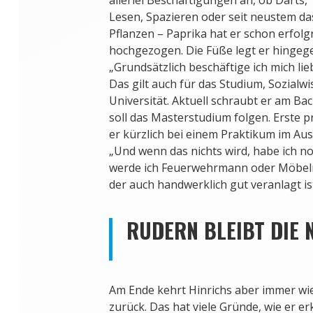
Lesen, Spazieren oder seit neustem d
Pflanzen – Paprika hat er schon erfol
hochgezogen. Die Füße legt er hingege
„Grundsätzlich beschäftige ich mich lie
Das gilt auch für das Studium, Sozialw
Universität. Aktuell schraubt er am Ba
soll das Masterstudium folgen. Erste 
er kürzlich bei einem Praktikum im Au
„Und wenn das nichts wird, habe ich n
werde ich Feuerwehrmann oder Möbelre
der auch handwerklich gut veranlagt is
RUDERN BLEIBT DIE 
Am Ende kehrt Hinrichs aber immer wi
zurück. Das hat viele Gründe, wie er erk