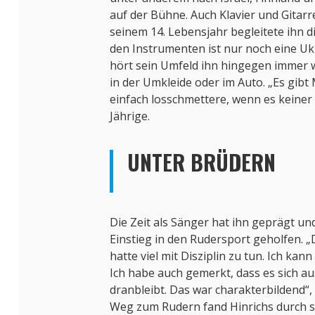
auf der Bühne. Auch Klavier und Gitarre
seinem 14. Lebensjahr begleitete ihn d
den Instrumenten ist nur noch eine Uk
hört sein Umfeld ihn hingegen immer w
in der Umkleide oder im Auto. „Es gibt
einfach losschmettere, wenn es keiner 
Jährige.
UNTER BRÜDERN
Die Zeit als Sänger hat ihn geprägt u
Einstieg in den Rudersport geholfen. 
hatte viel mit Disziplin zu tun. Ich kann
Ich habe auch gemerkt, dass es sich a
dranbleibt. Das war charakterbildend“, 
Weg zum Rudern fand Hinrichs durch s