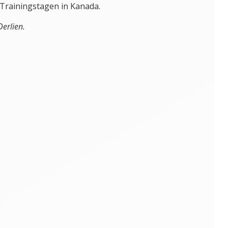
 Trainingstagen in Kanada.
Derlien.