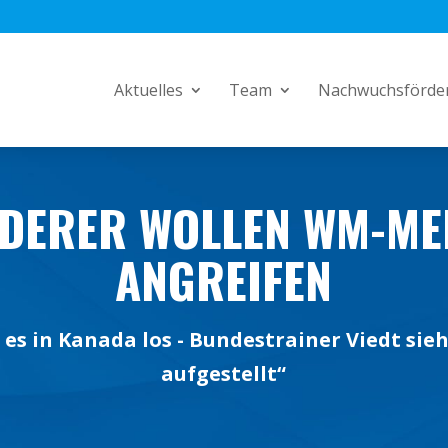
Aktuelles
Team
Nachwuchsförde
DERER WOLLEN WM-ME
ANGREIFEN
es in Kanada los - Bundestrainer Viedt sie
aufgestellt“