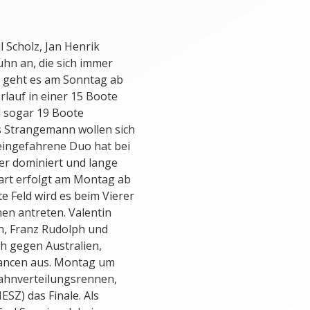
 Scholz, Jan Henrik
hn an, die sich immer
e geht es am Sonntag ab
rlauf in einer 15 Boote
d sogar 19 Boote
s Strangemann wollen sich
eingefahrene Duo hat bei
r dominiert und lange
tart erfolgt am Montag ab
e Feld wird es beim Vierer
en antreten. Valentin
h, Franz Rudolph und
h gegen Australien,
Chancen aus. Montag um
Bahnverteilungsrennen,
SZ) das Finale. Als