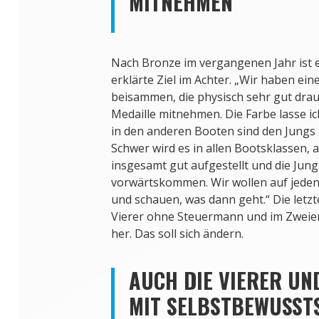
MITNEHMEN“
Nach Bronze im vergangenen Jahr ist e
erklärte Ziel im Achter. „Wir haben ei
beisammen, die physisch sehr gut drauf
Medaille mitnehmen. Die Farbe lasse ich
in den anderen Booten sind den Jungs
Schwer wird es in allen Bootsklassen, 
insgesamt gut aufgestellt und die Jung
vorwärtskommen. Wir wollen auf jeden F
und schauen, was dann geht.“ Die let
Vierer ohne Steuermann und im Zweier
her. Das soll sich ändern.
AUCH DIE VIERER UN
MIT SELBSTBEWUSST