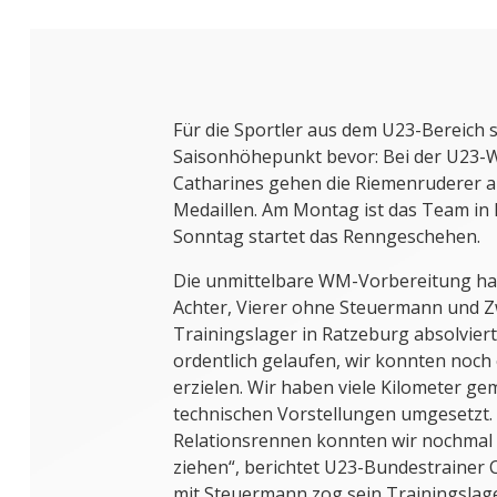
Für die Sportler aus dem U23-Bereich s
Saisonhöhepunkt bevor: Bei der U23-We
Catharines gehen die Riemenruderer au
Medaillen. Am Montag ist das Team i
Sonntag startet das Renngeschehen.
Die unmittelbare WM-Vorbereitung h
Achter, Vierer ohne Steuermann und Z
Trainingslager in Ratzeburg absolviert
ordentlich gelaufen, wir konnten noch 
erzielen. Wir haben viele Kilometer g
technischen Vorstellungen umgesetzt.
Relationsrennen konnten wir nochmal 
ziehen“, berichtet U23-Bundestrainer C
mit Steuermann zog sein Trainingslag