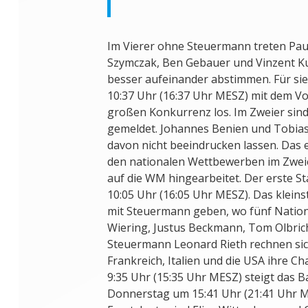
Im Vierer ohne Steuermann treten Paul
Szymczak, Ben Gebauer und Vinzent Ku
besser aufeinander abstimmen. Für si
10:37 Uhr (16:37 Uhr MESZ) mit dem Vo
großen Konkurrenz los. Im Zweier sin
gemeldet. Johannes Benien und Tobia
davon nicht beeindrucken lassen. Das 
den nationalen Wettbewerben im Zweie
auf die WM hingearbeitet. Der erste S
10:05 Uhr (16:05 Uhr MESZ). Das kleinst
mit Steuermann geben, wo fünf Nation
Wiering, Justus Beckmann, Tom Olbric
Steuermann Leonard Rieth rechnen sic
Frankreich, Italien und die USA ihre 
9:35 Uhr (15:35 Uhr MESZ) steigt das 
Donnerstag um 15:41 Uhr (21:41 Uhr ME