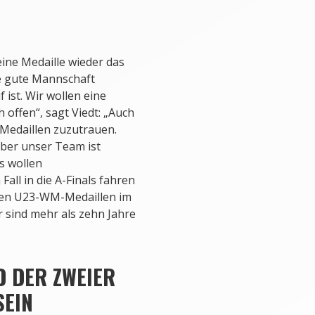
ine Medaille wieder das
ne gute Mannschaft
 ist. Wir wollen eine
 offen“, sagt Viedt: „Auch
 Medaillen zuzutrauen.
aber unser Team ist
s wollen
all in die A-Finals fahren
zten U23-WM-Medaillen im
 sind mehr als zehn Jahre
D DER ZWEIER
SEIN