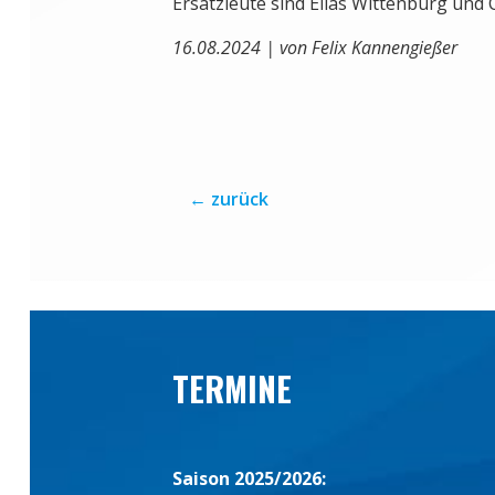
Ersatzleute sind Elias Wittenburg und 
16.08.2024 | von Felix Kannengießer
←
zurück
TERMINE
Saison 2025/2026: