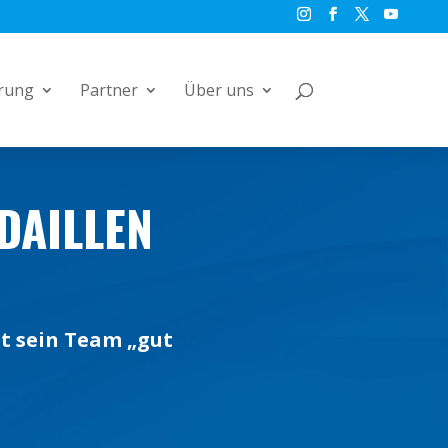
rung
Partner
Über uns
DAILLEN
ht sein Team „gut