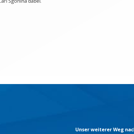
Carl Sgonina dabei.
Unser weiterer Weg nac