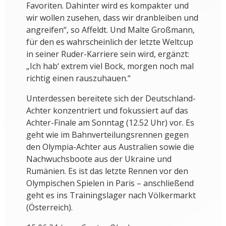
Favoriten. Dahinter wird es kompakter und
wir wollen zusehen, dass wir dranbleiben und
angreifen“, so Affeldt. Und Malte Großmann,
für den es wahrscheinlich der letzte Weltcup
in seiner Ruder-Karriere sein wird, ergänzt:
„Ich hab‘ extrem viel Bock, morgen noch mal
richtig einen rauszuhauen.“
Unterdessen bereitete sich der Deutschland-
Achter konzentriert und fokussiert auf das
Achter-Finale am Sonntag (12.52 Uhr) vor. Es
geht wie im Bahnverteilungsrennen gegen
den Olympia-Achter aus Australien sowie die
Nachwuchsboote aus der Ukraine und
Rumänien. Es ist das letzte Rennen vor den
Olympischen Spielen in Paris – anschließend
geht es ins Trainingslager nach Völkermarkt
(Österreich).