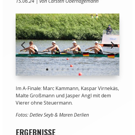
15.06.24 | von Carsten Oberhagemann
Im A-Finale: Marc Kammann, Kaspar Virnekäs,
Malte Großmann und Jasper Angl mit dem
Vierer ohne Steuermann.
Fotos: Detlev Seyb & Maren Derlien
ERGEBNISSE