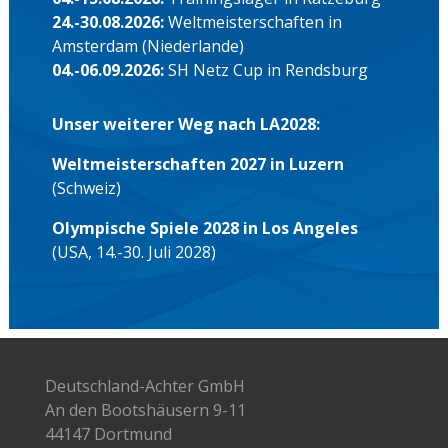
24.-30.08.2026:
Weltmeisterschaften in
Amsterdam (Niederlande)
04.-06.09.2026:
SH Netz Cup in Rendsburg
Unser weiterer Weg nach LA2028:
Weltmeisterschaften 2027 in Luzern
(Schweiz)
Olympische Spiele 2028 in Los Angeles
(USA, 14.-30. Juli 2028)
Deutschland-Achter GmbH
An den Bootshäusern 9-11
44147 Dortmund