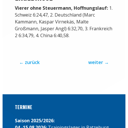
Vierer ohne Steuermann, Hoffnungslauf:
1.
Schweiz 6:24,47, 2. Deutschland (Marc
Kammann, Kaspar Virnekäs, Malte
Großmann, Jasper Angl) 6:32,70, 3. Frankreich
2 6:34,79, 4. China 6:40,58.
←
zurück
weiter
→
TERMINE
Saison 2025/2026:
04.-15.08.2026:
Trainingslager in Ratzeburg