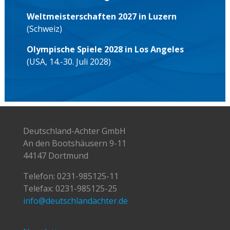
Weltmeisterschaften 2027 in Luzern
(Schweiz)
Olympische Spiele 2028 in Los Angeles
(USA, 14.-30. Juli 2028)
Deutschland-Achter GmbH
An den Bootshäusern 9-11
44147 Dortmund
Telefon:
0231-985125-11
Telefax: 0231-985125-25
info@deutschlandachter.de