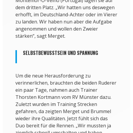
Montemor-O-Velho (Portugal) lagen sie auf
dem dritten Platz. „Wir hatten uns deswegen
erhofft, im Deutschland-Achter oder im Vierer
zu landen. Wir haben nun aber die Aufgabe
angenommen und wollen den Zweier
stärken“, sagt Merget.
SELBSTBEWUSSTSEIN UND SPANNUNG
Um die neue Herausforderung zu
verinnerlichen, brauchten die beiden Ruderer
ein paar Tage, nahmen auch Trainer
Thorsten Kortmann vom RV Münster dazu.
Zuletzt wurden im Training Strecken
gefahren, da zeigten Merget und Brummel
wieder ihre Qualitäten. Jetzt fühlt sich das
Duo bereit für die Rennen. „Wir mussten ja
ziemlich schnell umschalten und haben