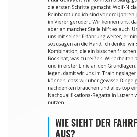
die ersten Schritte gemacht. Wolf-Nicl
Reinhardt und ich sind vor drei Jahre
im Vierer gerudert. Wir kennen uns, das 
aber an mancher Stelle hilft es auch. 
uns mit seiner Erfahrung weiter, er n
sozusagen an die Hand. Ich denke, wir 
Kombination, die ein bisschen frischen
Bock hat, was zu reißen. Wir arbeiten
und in erster Linie an den Grundlagen.
legen, damit wir uns im Trainingslager 
können, dass wir über gewisse Dinge 
nachdenken brauchen und alles top eing
Nachqualifikations-Regatta in Luzern 
nutzen.
WIE SIEHT DER FAHR
AUS?