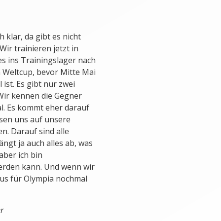
 klar, da gibt es nicht
ir trainieren jetzt in
s ins Trainingslager nach
 Weltcup, bevor Mitte Mai
ist. Es gibt nur zwei
 Wir kennen die Gegner
gal. Es kommt eher darauf
ssen uns auf unsere
n. Darauf sind alle
gt ja auch alles ab, was
aber ich bin
werden kann. Und wenn wir
aus für Olympia nochmal
r