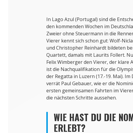
In Lago Azul (Portugal) sind die Entsch
den kommenden Wochen im Deutschland
Zweier ohne Steuermann in die Rennen
Vierer kennt sich schon gut: Wolf-Nicl
und Christopher Reinhardt bildeten b
Quartett, damals mit Laurits Follert. 
Felix Wimberger den Vierer, der klare 
ist die Nachqualifikation für die Olymp
der Regatta in Luzern (17.-19. Mai). Im
verrät Paul Gebauer, wie er die Nomini
ersten gemeinsamen Fahrten im Vierer
die nächsten Schritte aussehen.
WIE HAST DU DIE NO
ERLEBT?