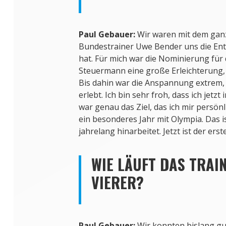
Paul Gebauer:
Wir waren mit dem gan
Bundestrainer Uwe Bender uns die En
hat. Für mich war die Nominierung für
Steuermann eine große Erleichterung, d
Bis dahin war die Anspannung extrem, s
erlebt. Ich bin sehr froh, dass ich jetzt
war genau das Ziel, das ich mir persönli
ein besonderes Jahr mit Olympia. Das i
jahrelang hinarbeitet. Jetzt ist der erst
WIE LÄUFT DAS TRAIN
VIERER?
Paul Gebauer:
Wir konnten bislang g