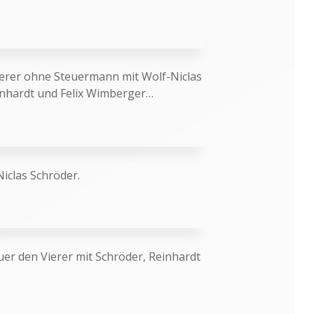
erer ohne Steuermann mit Wolf-Niclas
inhardt und Felix Wimberger…
iclas Schröder.
uer den Vierer mit Schröder, Reinhardt