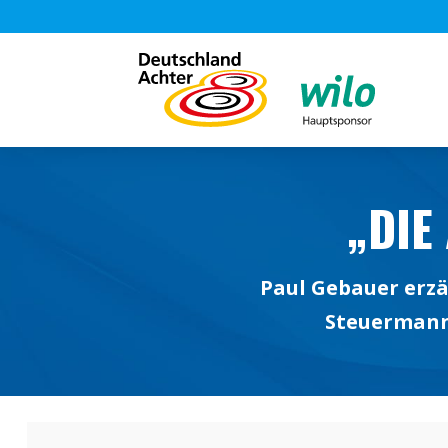
„DIE
Paul Gebauer erzä
Steuermann 