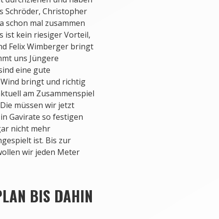
as Schröder, Christopher
n ja schon mal zusammen
ist kein riesiger Vorteil,
Und Felix Wimberger bringt
immt uns Jüngere
sind eine gute
 Wind bringt und richtig
 aktuell am Zusammenspiel
 Die müssen wir jetzt
in Gavirate so festigen
gar nicht mehr
espielt ist. Bis zur
wollen wir jeden Meter
PLAN BIS DAHIN