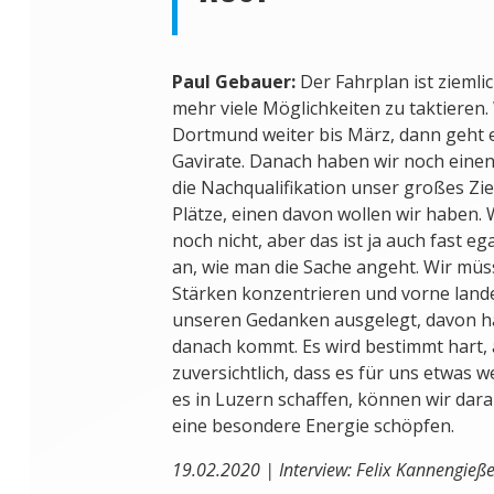
Paul Gebauer:
Der Fahrplan ist ziemlich
mehr viele Möglichkeiten zu taktieren. W
Dortmund weiter bis März, dann geht e
Gavirate. Danach haben wir noch einen
die Nachqualifikation unser großes Ziel 
Plätze, einen davon wollen wir haben.
noch nicht, aber das ist ja auch fast e
an, wie man die Sache angeht. Wir mü
Stärken konzentrieren und vorne lande
unseren Gedanken ausgelegt, davon hän
danach kommt. Es wird bestimmt hart, 
zuversichtlich, dass es für uns etwas 
es in Luzern schaffen, können wir dar
eine besondere Energie schöpfen.
19.02.2020 | Interview: Felix Kannengieße