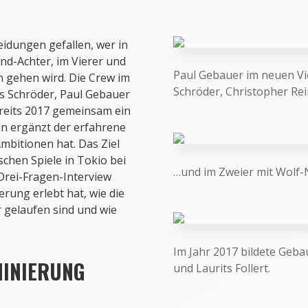
eidungen gefallen, wer in
-Achter, im Vierer und
Paul Gebauer im neuen Vi
 gehen wird. Die Crew im
Schröder, Christopher Re
as Schröder, Paul Gebauer
ereits 2017 gemeinsam ein
Nun ergänzt der erfahrene
Ambitionen hat. Das Ziel
ischen Spiele in Tokio bei
…und im Zweier mit Wolf-N
 Drei-Fragen-Interview
erung erlebt hat, wie die
 gelaufen sind und wie
Im Jahr 2017 bildete Geba
MINIERUNG
und Laurits Follert.