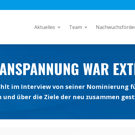
Aktuelles
Team
Nachwuchsförde
 ANSPANNUNG WAR EX
hlt im Interview von seiner Nominierung f
und über die Ziele der neu zusammen gest