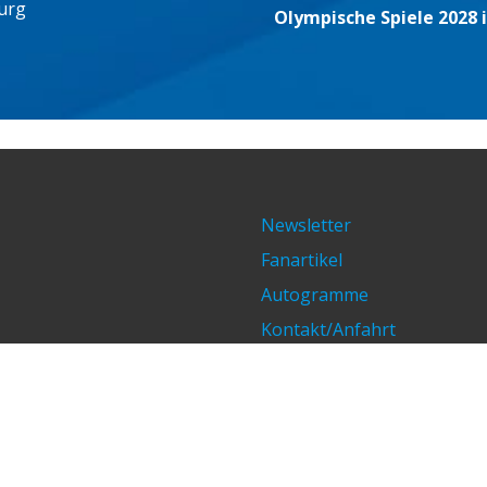
urg
Olympische Spiele 2028 
Newsletter
Fanartikel
Autogramme
Kontakt/Anfahrt
Impressum/Datenschutz