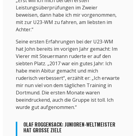
„Erst will ich mich bei den ersten
Leistungsüberprüfungen im Zweier
beweisen, dann habe ich mir vorgenommen,
mit zur U23-WM zu fahren, am liebsten im
Achter.“
Seine ersten Erfahrungen bei der U23-WM
hat John bereits im vorigen Jahr gemacht: Im
Vierer mit Steuermann ruderte er auf den
siebten Platz. „2017 war ein gutes Jahr: Ich
habe mein Abitur gemacht und mich
ruderisch verbessert“, erzählt er: „Ich erwarte
mir nun viel von dem täglichen Training in
Dortmund. Die ersten Monate waren
beeindruckend, auch die Gruppe ist toll. Ich
wurde gut aufgenommen.“
OLAF ROGGENSACK: JUNIOREN-WELTMEISTER
HAT GROSSE ZIELE