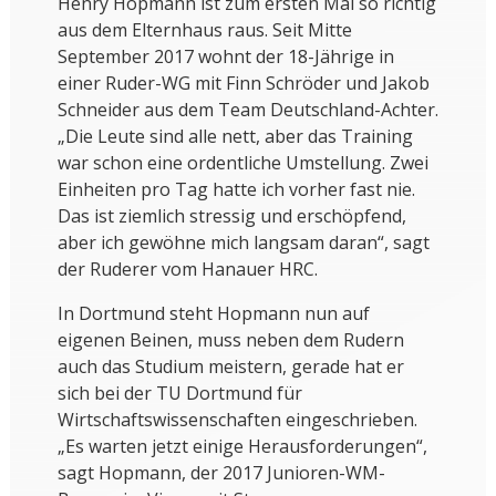
Henry Hopmann ist zum ersten Mal so richtig
aus dem Elternhaus raus. Seit Mitte
September 2017 wohnt der 18-Jährige in
einer Ruder-WG mit Finn Schröder und Jakob
Schneider aus dem Team Deutschland-Achter.
„Die Leute sind alle nett, aber das Training
war schon eine ordentliche Umstellung. Zwei
Einheiten pro Tag hatte ich vorher fast nie.
Das ist ziemlich stressig und erschöpfend,
aber ich gewöhne mich langsam daran“, sagt
der Ruderer vom Hanauer HRC.
In Dortmund steht Hopmann nun auf
eigenen Beinen, muss neben dem Rudern
auch das Studium meistern, gerade hat er
sich bei der TU Dortmund für
Wirtschaftswissenschaften eingeschrieben.
„Es warten jetzt einige Herausforderungen“,
sagt Hopmann, der 2017 Junioren-WM-