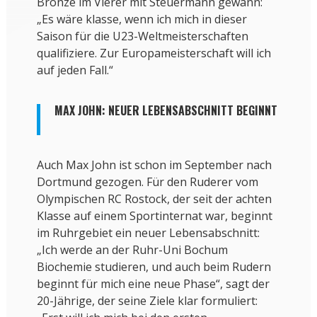
Bronze im Vierer mit Steuermann gewann:
„Es wäre klasse, wenn ich mich in dieser
Saison für die U23-Weltmeisterschaften
qualifiziere. Zur Europameisterschaft will ich
auf jeden Fall.“
MAX JOHN: NEUER LEBENSABSCHNITT BEGINNT
Auch Max John ist schon im September nach
Dortmund gezogen. Für den Ruderer vom
Olympischen RC Rostock, der seit der achten
Klasse auf einem Sportinternat war, beginnt
im Ruhrgebiet ein neuer Lebensabschnitt:
„Ich werde an der Ruhr-Uni Bochum
Biochemie studieren, und auch beim Rudern
beginnt für mich eine neue Phase“, sagt der
20-Jährige, der seine Ziele klar formuliert: