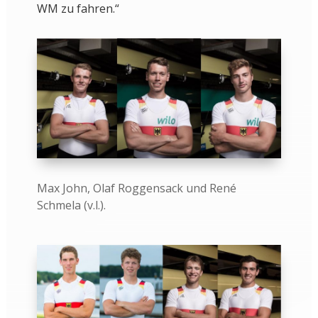
WM zu fahren.“
Max John, Olaf Roggensack und René
Schmela (v.l.).