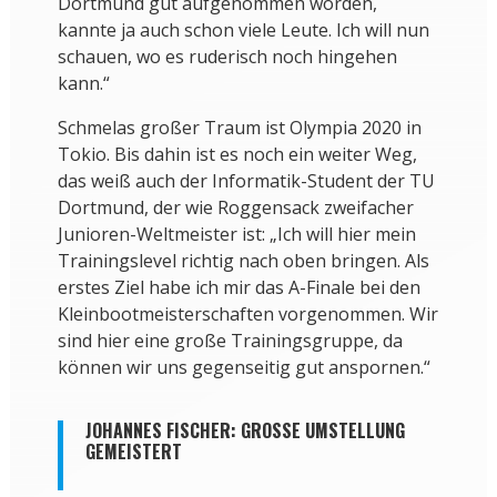
Dortmund gut aufgenommen worden,
kannte ja auch schon viele Leute. Ich will nun
schauen, wo es ruderisch noch hingehen
kann.“
Schmelas großer Traum ist Olympia 2020 in
Tokio. Bis dahin ist es noch ein weiter Weg,
das weiß auch der Informatik-Student der TU
Dortmund, der wie Roggensack zweifacher
Junioren-Weltmeister ist: „Ich will hier mein
Trainingslevel richtig nach oben bringen. Als
erstes Ziel habe ich mir das A-Finale bei den
Kleinbootmeisterschaften vorgenommen. Wir
sind hier eine große Trainingsgruppe, da
können wir uns gegenseitig gut anspornen.“
JOHANNES FISCHER: GROSSE UMSTELLUNG G
EMEISTERT