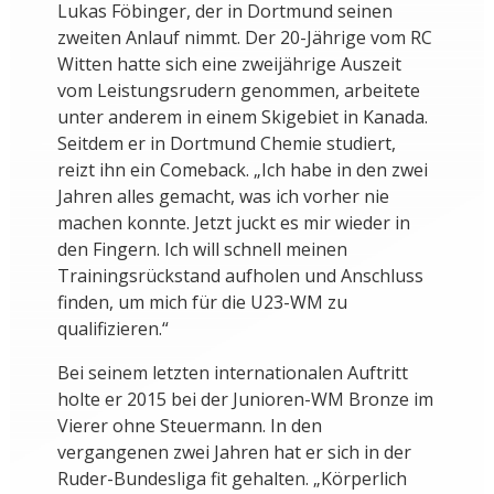
Lukas Föbinger, der in Dortmund seinen
zweiten Anlauf nimmt. Der 20-Jährige vom RC
Witten hatte sich eine zweijährige Auszeit
vom Leistungsrudern genommen, arbeitete
unter anderem in einem Skigebiet in Kanada.
Seitdem er in Dortmund Chemie studiert,
reizt ihn ein Comeback. „Ich habe in den zwei
Jahren alles gemacht, was ich vorher nie
machen konnte. Jetzt juckt es mir wieder in
den Fingern. Ich will schnell meinen
Trainingsrückstand aufholen und Anschluss
finden, um mich für die U23-WM zu
qualifizieren.“
Bei seinem letzten internationalen Auftritt
holte er 2015 bei der Junioren-WM Bronze im
Vierer ohne Steuermann. In den
vergangenen zwei Jahren hat er sich in der
Ruder-Bundesliga fit gehalten. „Körperlich