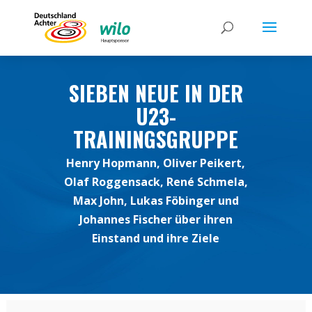
SIEBEN NEUE IN DER
U23-
TRAININGSGRUPPE
Henry Hopmann, Oliver Peikert,
Olaf Roggensack, René Schmela,
Max John, Lukas Föbinger und
Johannes Fischer über ihren
Einstand und ihre Ziele