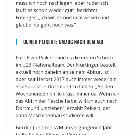
muss ich noch nachlegen, aber ruderisch
läuft es schon wieder gut“, berichtet
Föbinger: „Ich will es nochmal wissen und
glaube, da geht noch was.“
OLIVER PEIKERT: UMZUG NACH DEM ABI
Für Oliver Peikert sind es die ersten Schritte
im U23-Nationalteam. Der Nürtinger bastelt
aktuell noch daheim an seinem Abitur, ist
aber seit Herbst 2017 auch immer wieder am
Stützpunkt in Dortmund zu finden. „An den
Wochenenden bin ich fast immer da. Wenn ich
das Abi in der Tasche habe, will ich auch nach
Dortmund umziehen“, erzählt Peikert, der
dann Maschinenbau studieren will.
Bei der Junioren-WM im vergangenen Jahr
holte Peikert Silber im Vierer mit