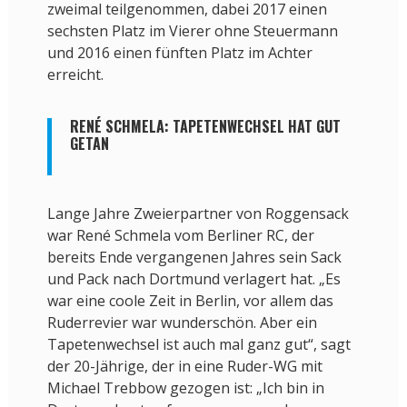
zweimal teilgenommen, dabei 2017 einen
sechsten Platz im Vierer ohne Steuermann
und 2016 einen fünften Platz im Achter
erreicht.
RENÉ SCHMELA: TAPETENWECHSEL HAT GUT
GETAN
Lange Jahre Zweierpartner von Roggensack
war René Schmela vom Berliner RC, der
bereits Ende vergangenen Jahres sein Sack
und Pack nach Dortmund verlagert hat. „Es
war eine coole Zeit in Berlin, vor allem das
Ruderrevier war wunderschön. Aber ein
Tapetenwechsel ist auch mal ganz gut“, sagt
der 20-Jährige, der in eine Ruder-WG mit
Michael Trebbow gezogen ist: „Ich bin in