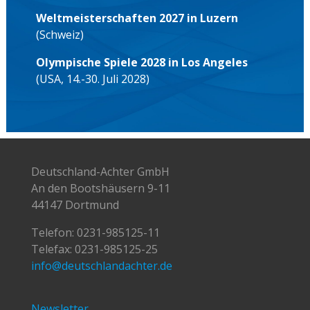
Weltmeisterschaften 2027 in Luzern
(Schweiz)
Olympische Spiele 2028 in Los Angeles
(USA, 14.-30. Juli 2028)
Deutschland-Achter GmbH
An den Bootshäusern 9-11
44147 Dortmund
Telefon:
0231-985125-11
Telefax: 0231-985125-25
info@deutschlandachter.de
Newsletter