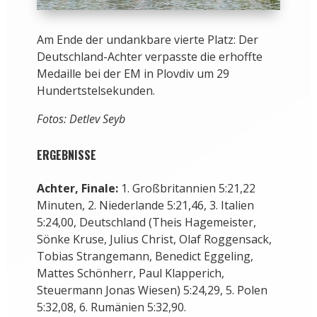
Am Ende der undankbare vierte Platz: Der
Deutschland-Achter verpasste die erhoffte
Medaille bei der EM in Plovdiv um 29
Hundertstelsekunden.
Fotos: Detlev Seyb
ERGEBNISSE
Achter, Finale:
1. Großbritannien 5:21,22
Minuten, 2. Niederlande 5:21,46, 3. Italien
5:24,00, Deutschland (Theis Hagemeister,
Sönke Kruse, Julius Christ, Olaf Roggensack,
Tobias Strangemann, Benedict Eggeling,
Mattes Schönherr, Paul Klapperich,
Steuermann Jonas Wiesen) 5:24,29, 5. Polen
5:32,08, 6. Rumänien 5:32,90.