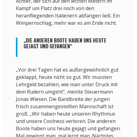
Achter, der sich auf den letzten Metern im
Kampf um Platz drei noch von den
heranfliegenden Italienern abfangen ließ. Ein
Wimpernschlag, mehr war es am Ende nicht.
„DIE ANDEREN BOOTE HABEN UNS HEUTE
GEJAGT UND GEFANGEN“
„Vor drei Tagen hat es außergewöhnlich gut
geklappt, heute nicht so gut. Wir mussten
Lehrgeld bezahlen, wie man unter Druck mit
dem Rudern umgeht“, meinte Steuermann
Jonas Wiesen. Die Bandbreite der jungen
frisch zusammengestellten Mannschaft ist
groß. „Wir haben heute unseren Rhythmus
und unsere Coolness verloren. Die anderen
Boote haben uns heute gejagt und gefangen.
Mal gewinnt man, mal lernt man. Nächstes