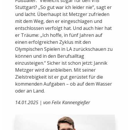
Fußballer.“ Vielleicht sogar für den VfB
Stuttgart? „So gut war ich leider nie“, sagt er
und lacht. Überhaupt ist Metzger zufrieden
mit dem Weg, den er eingeschlagen und
entschlossen verfolgt hat. Und auch hier hat
er Träume: „Ich hoffe, in fünf Jahren auf
einen erfolgreichen Zyklus mit den
Olympischen Spielen in LA zurückschauen zu
können und in den Berufsalltag
einzusteigen.“ Sicher ist schon jetzt: Jannik
Metzger wird dranbleiben. Mit seiner
Zielstrebigkeit ist er gut gerüstet für die
kommenden Aufgaben – ob auf dem Wasser
oder an Land.
14.01.2025 | von Felix Kannengießer