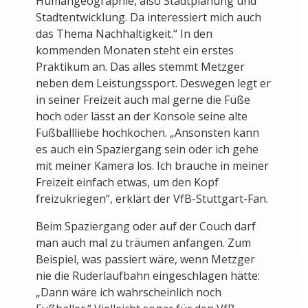
Humangeographie, also Stadtplanung und
Stadtentwicklung. Da interessiert mich auch
das Thema Nachhaltigkeit.“ In den
kommenden Monaten steht ein erstes
Praktikum an. Das alles stemmt Metzger
neben dem Leistungssport. Deswegen legt er
in seiner Freizeit auch mal gerne die Füße
hoch oder lässt an der Konsole seine alte
Fußballliebe hochkochen. „Ansonsten kann
es auch ein Spaziergang sein oder ich gehe
mit meiner Kamera los. Ich brauche in meiner
Freizeit einfach etwas, um den Kopf
freizukriegen“, erklärt der VfB-Stuttgart-Fan.
Beim Spaziergang oder auf der Couch darf
man auch mal zu träumen anfangen. Zum
Beispiel, was passiert wäre, wenn Metzger
nie die Ruderlaufbahn eingeschlagen hätte:
„Dann wäre ich wahrscheinlich noch