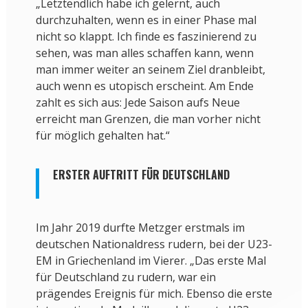
„Letztendlich habe ich gelernt, auch
durchzuhalten, wenn es in einer Phase mal
nicht so klappt. Ich finde es faszinierend zu
sehen, was man alles schaffen kann, wenn
man immer weiter an seinem Ziel dranbleibt,
auch wenn es utopisch erscheint. Am Ende
zahlt es sich aus: Jede Saison aufs Neue
erreicht man Grenzen, die man vorher nicht
für möglich gehalten hat.“
ERSTER AUFTRITT FÜR DEUTSCHLAND
Im Jahr 2019 durfte Metzger erstmals im
deutschen Nationaldress rudern, bei der U23-
EM in Griechenland im Vierer. „Das erste Mal
für Deutschland zu rudern, war ein
prägendes Ereignis für mich. Ebenso die erste