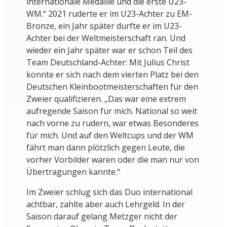
internationale Medaille und die erste U23-
WM.“ 2021 ruderte er im U23-Achter zu EM-
Bronze, ein Jahr später durfte er im U23-
Achter bei der Weltmeisterschaft ran. Und
wieder ein Jahr später war er schon Teil des
Team Deutschland-Achter: Mit Julius Christ
konnte er sich nach dem vierten Platz bei den
Deutschen Kleinbootmeisterschaften für den
Zweier qualifizieren. „Das war eine extrem
aufregende Saison für mich. National so weit
nach vorne zu rudern, war etwas Besonderes
für mich. Und auf den Weltcups und der WM
fährt man dann plötzlich gegen Leute, die
vorher Vorbilder waren oder die man nur von
Übertragungen kannte.“
Im Zweier schlug sich das Duo international
achtbar, zahlte aber auch Lehrgeld. In der
Saison darauf gelang Metzger nicht der