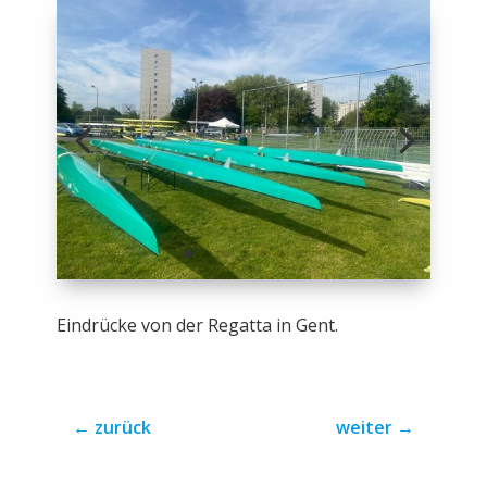
Eindrücke von der Regatta in Gent.
←
zurück
weiter
→