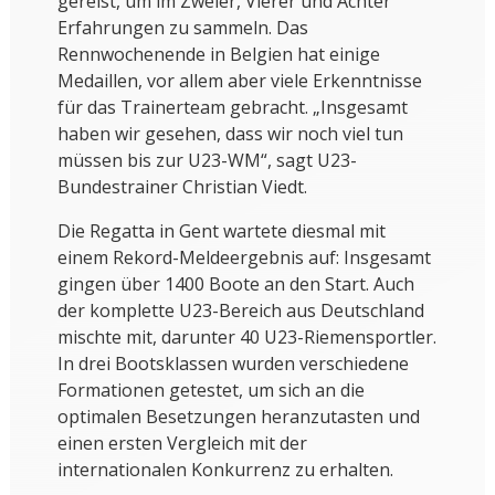
gereist, um im Zweier, Vierer und Achter
Erfahrungen zu sammeln. Das
Rennwochenende in Belgien hat einige
Medaillen, vor allem aber viele Erkenntnisse
für das Trainerteam gebracht. „Insgesamt
haben wir gesehen, dass wir noch viel tun
müssen bis zur U23-WM“, sagt U23-
Bundestrainer Christian Viedt.
Die Regatta in Gent wartete diesmal mit
einem Rekord-Meldeergebnis auf: Insgesamt
gingen über 1400 Boote an den Start. Auch
der komplette U23-Bereich aus Deutschland
mischte mit, darunter 40 U23-Riemensportler.
In drei Bootsklassen wurden verschiedene
Formationen getestet, um sich an die
optimalen Besetzungen heranzutasten und
einen ersten Vergleich mit der
internationalen Konkurrenz zu erhalten.