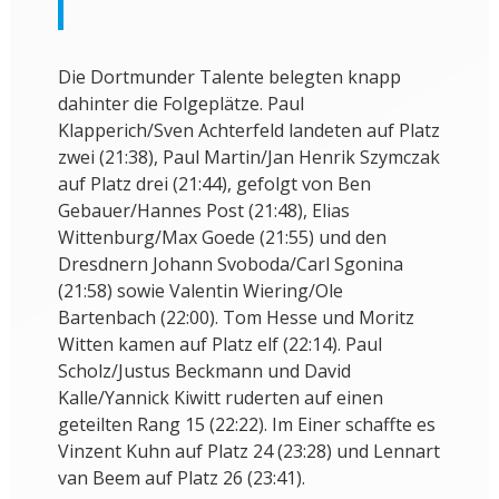
Die Dortmunder Talente belegten knapp
dahinter die Folgeplätze. Paul
Klapperich/Sven Achterfeld landeten auf Platz
zwei (21:38), Paul Martin/Jan Henrik Szymczak
auf Platz drei (21:44), gefolgt von Ben
Gebauer/Hannes Post (21:48), Elias
Wittenburg/Max Goede (21:55) und den
Dresdnern Johann Svoboda/Carl Sgonina
(21:58) sowie Valentin Wiering/Ole
Bartenbach (22:00). Tom Hesse und Moritz
Witten kamen auf Platz elf (22:14). Paul
Scholz/Justus Beckmann und David
Kalle/Yannick Kiwitt ruderten auf einen
geteilten Rang 15 (22:22). Im Einer schaffte es
Vinzent Kuhn auf Platz 24 (23:28) und Lennart
van Beem auf Platz 26 (23:41).