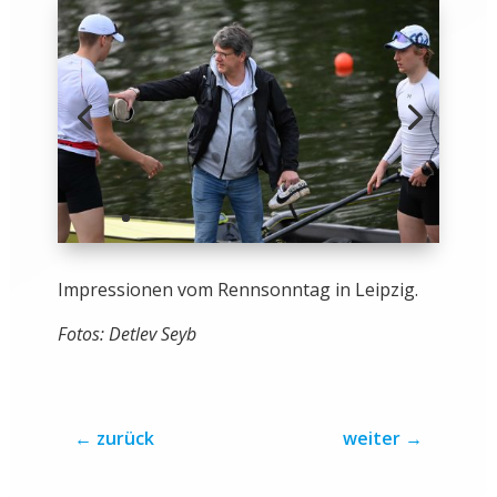
Impressionen vom Rennsonntag in Leipzig.
Fotos: Detlev Seyb
←
zurück
weiter
→