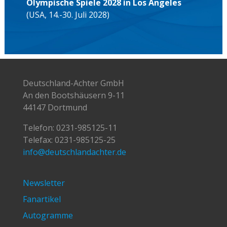
Olympische Spiele 2028 in Los Angeles
(USA, 14.-30. Juli 2028)
Deutschland-Achter GmbH
An den Bootshäusern 9-11
44147 Dortmund
Telefon:
0231-985125-11
Telefax: 0231-985125-25
info@deutschlandachter.de
Newsletter
Fanartikel
Autogramme