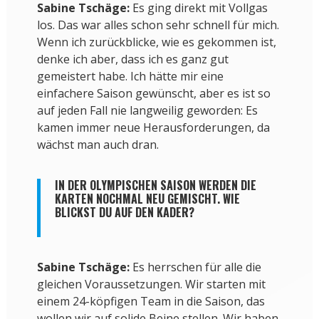
Sabine Tschäge:
Es ging direkt mit Vollgas
los. Das war alles schon sehr schnell für mich.
Wenn ich zurückblicke, wie es gekommen ist,
denke ich aber, dass ich es ganz gut
gemeistert habe. Ich hätte mir eine
einfachere Saison gewünscht, aber es ist so
auf jeden Fall nie langweilig geworden: Es
kamen immer neue Herausforderungen, da
wächst man auch dran.
IN DER OLYMPISCHEN SAISON WERDEN DIE
KARTEN NOCHMAL NEU GEMISCHT. WIE
BLICKST DU AUF DEN KADER?
Sabine Tschäge:
Es herrschen für alle die
gleichen Voraussetzungen. Wir starten mit
einem 24-köpfigen Team in die Saison, das
wollen wir auf solide Beine stellen. Wir haben