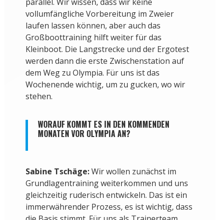
parallel. Wir wissen, dass wir keine
vollumfängliche Vorbereitung im Zweier
laufen lassen können, aber auch das
Großboottraining hilft weiter für das
Kleinboot. Die Langstrecke und der Ergotest
werden dann die erste Zwischenstation auf
dem Weg zu Olympia. Für uns ist das
Wochenende wichtig, um zu gucken, wo wir
stehen.
WORAUF KOMMT ES IN DEN KOMMENDEN
MONATEN VOR OLYMPIA AN?
Sabine Tschäge:
Wir wollen zunächst im
Grundlagentraining weiterkommen und uns
gleichzeitig ruderisch entwickeln. Das ist ein
immerwährender Prozess, es ist wichtig, dass
die Basis stimmt. Für uns als Trainerteam