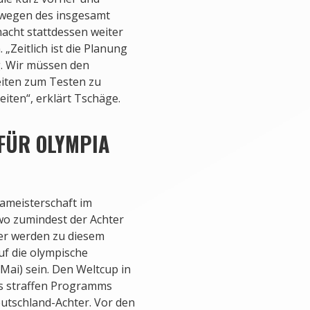
t wegen des insgesamt
acht stattdessen weiter
 „Zeitlich ist die Planung
ig. Wir müssen den
eiten zum Testen zu
eiten“, erklärt Tschäge.
FÜR OLYMPIA
ameisterschaft im
 wo zumindest der Achter
ier werden zu diesem
uf die olympische
 Mai) sein. Den Weltcup in
des straffen Programms
eutschland-Achter. Vor den