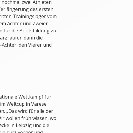
m nochmal zwei Athleten
Verlängerung des ersten
ritten Trainingslager vom
llem Achter und Zweier
 für die Bootsbildung zu
ärz laufen dann die
-Achter, den Vierer und
rnationale Wettkampf für
im Weltcup in Varese
n. „Das wird für alle der
Wir wollen früh wissen, wo
ecke in Leipzig und die
die kurz vorher und