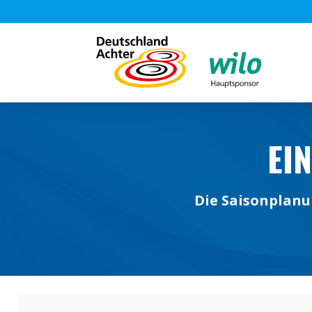
EI
Die Saisonplanu