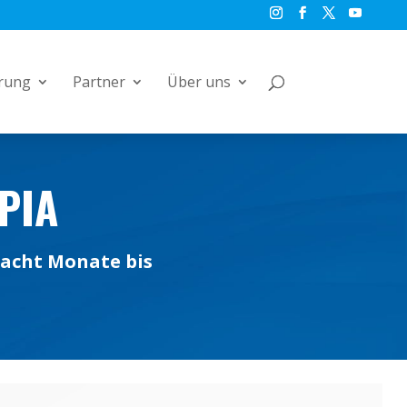
rung
Partner
Über uns
PIA
 acht Monate bis