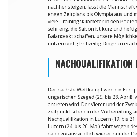
nachher steigen, lässt die Mannschaf
engen Zeitplans bis Olympia aus und m
viele Trainingskilometer in den Booten.
sehr eng, die Saison ist kurz und heft
Balanceakt schaffen, unsere Möglichk
nutzen und gleichzeitig Dinge zu erarb
NACHQUALIFIKATION 
Der nächste Wettkampf wird die Europ
ungarischen Szeged (25. bis 28. April),
antreten wird. Der Vierer und der Zwe
Zeitpunkt schon in der Vorbereitung a
Nachqualifikation in Luzern (19. bis 21.
Luzern (24. bis 26. Mai) fährt wegen 
dann voraussichtlich wieder nur der D