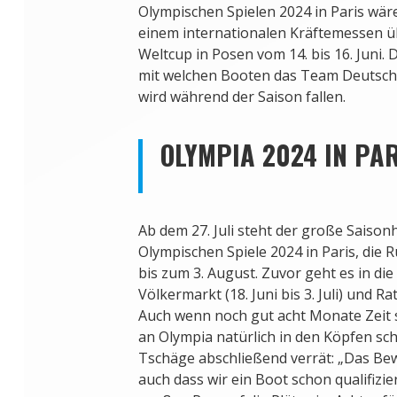
Olympischen Spielen 2024 in Paris wäre
einem internationalen Kräftemessen üb
Weltcup in Posen vom 14. bis 16. Juni.
mit welchen Booten das Team Deutschl
wird während der Saison fallen.
OLYMPIA 2024 IN PAR
Ab dem 27. Juli steht der große Saison
Olympischen Spiele 2024 in Paris, die
bis zum 3. August. Zuvor geht es in di
Völkermarkt (18. Juni bis 3. Juli) und Rat
Auch wenn noch gut acht Monate Zeit s
an Olympia natürlich in den Köpfen sch
Tschäge abschließend verrät: „Das Bewu
auch dass wir ein Boot schon qualifizi