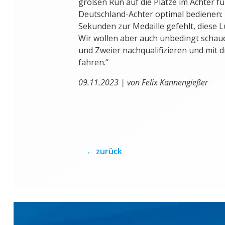
großen Run auf die Plätze im Achter fü
Deutschland-Achter optimal bedienen: 
Sekunden zur Medaille gefehlt, diese L
Wir wollen aber auch unbedingt schaue
und Zweier nachqualifizieren und mit 
fahren.“
09.11.2023 | von Felix Kannengießer
←
zurück