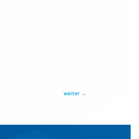
weiter
→