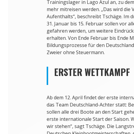
Trainingslager in Lago Azul an, zu de
mehr mitreisen werden. „Das wird die 
Aufenthalts“, beschreibt Tschäge. Im d
31. Januar bis 15. Februar sollen vor a
gefahren werden, um weitere Eindrücke
erhalten. Von Ende Februar bis Ende M
Bildungsprozesse für den Deutschland
Zweier ohne Steuermann.
ERSTER WETTKAMPF
Ab dem 12. April findet der erste inte
das Team Deutschland-Achter statt: Be
sollen alle drei Boote an den Start gehe
erste internationale Start der Saison. 
wir stehen“, sagt Tschäge. Die Langstr
Deutschen Kleinbootmeisterschaften, 