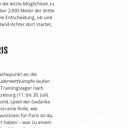
 die letzte Möglichkeit zu
er 2.000 Meter der dritte
 Die Entscheidung, ob und
and-Achter dort startet,
IS
höhepunkt an: die
 Ruderwettkämpfe laufen
e Trainingslager nach
zeburg (11. bis 20. Juli).
ind, spielt der Gedanke
on eine Rolle, wie
sstsein für Paris ist da,
ert haben – was zu einem