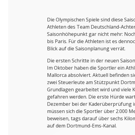
Die Olympischen Spiele sind diese Saiso
Athleten des Team Deutschland-Achter 
Saisonhöhepunkt gar nicht mehr: Noch
bis Paris. Für die Athleten ist es denno
Blick auf die Saisonplanung verrät.
Die ersten Schritte in der neuen Saiso
Im Oktober haben die Sportler ein Athl
Mallorca absolviert. Aktuell befinden s
zwei Steuerleute am Stützpunkt Dortm
Grundlagen gearbeitet wird und viele 
gefahren werden. Die erste Hürde wart
Dezember bei der Kaderüberprüfung i
müssen sich die Sportler über 2.000 M
beweisen, tags darauf über sechs Kilo
auf dem Dortmund-Ems-Kanal.