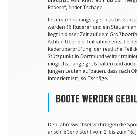
Rädern“, findet Tschäge.
Ins erste Trainingslager, das bis zum 
werden 16 Ruderer und ein Steuerma
liegt in dieser Zeit auf dem Großbootf
Achter. Über die Teilnahme entscheidet
Kaderüberprüfung, der restliche Teil 
Stützpunkt in Dortmund weiter trainier
möglichst lange groß halten und auch
jungen Leuten aufbauen, dass nach O
integriert ist“, so Tschäge.
BOOTE WERDEN GEBI
Den Jahreswechsel verbringen die Spo
anschließend steht vom 2. bis zum 16. 