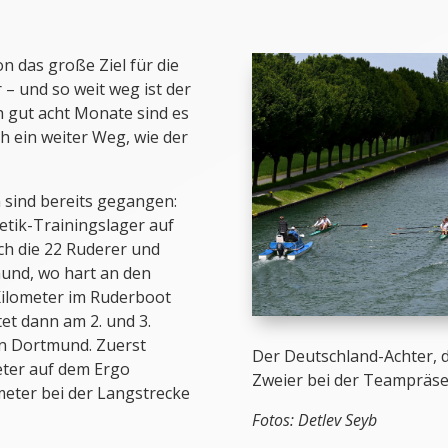
n das große Ziel für die
– und so weit weg ist der
 gut acht Monate sind es
ch ein weiter Weg, wie der
n sind bereits gegangen:
etik-Trainingslager auf
ich die 22 Ruderer und
und, wo hart an den
Kilometer im Ruderboot
et dann am 2. und 3.
n Dortmund. Zuerst
Der Deutschland-Achter, 
eter auf dem Ergo
Zweier bei der Teampräsen
meter bei der Langstrecke
Fotos: Detlev Seyb