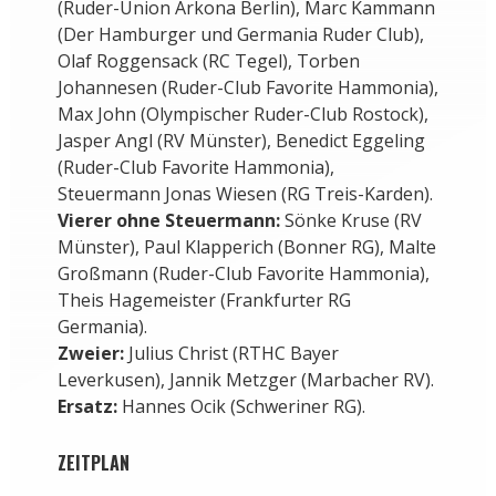
(Ruder-Union Arkona Berlin), Marc Kammann
(Der Hamburger und Germania Ruder Club),
Olaf Roggensack (RC Tegel), Torben
Johannesen (Ruder-Club Favorite Hammonia),
Max John (Olympischer Ruder-Club Rostock),
Jasper Angl (RV Münster), Benedict Eggeling
(Ruder-Club Favorite Hammonia),
Steuermann Jonas Wiesen (RG Treis-Karden).
Vierer ohne Steuermann:
Sönke Kruse (RV
Münster), Paul Klapperich (Bonner RG), Malte
Großmann (Ruder-Club Favorite Hammonia),
Theis Hagemeister (Frankfurter RG
Germania).
Zweier:
Julius Christ (RTHC Bayer
Leverkusen), Jannik Metzger (Marbacher RV).
Ersatz:
Hannes Ocik (Schweriner RG).
ZEITPLAN