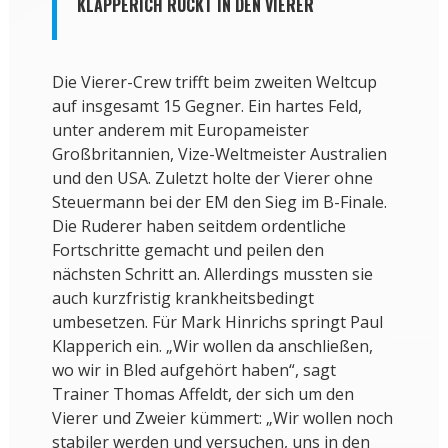
KLAPPERICH RÜCKT IN DEN VIERER
Die Vierer-Crew trifft beim zweiten Weltcup
auf insgesamt 15 Gegner. Ein hartes Feld,
unter anderem mit Europameister
Großbritannien, Vize-Weltmeister Australien
und den USA. Zuletzt holte der Vierer ohne
Steuermann bei der EM den Sieg im B-Finale.
Die Ruderer haben seitdem ordentliche
Fortschritte gemacht und peilen den
nächsten Schritt an. Allerdings mussten sie
auch kurzfristig krankheitsbedingt
umbesetzen. Für Mark Hinrichs springt Paul
Klapperich ein. „Wir wollen da anschließen,
wo wir in Bled aufgehört haben“, sagt
Trainer Thomas Affeldt, der sich um den
Vierer und Zweier kümmert: „Wir wollen noch
stabiler werden und versuchen, uns in den