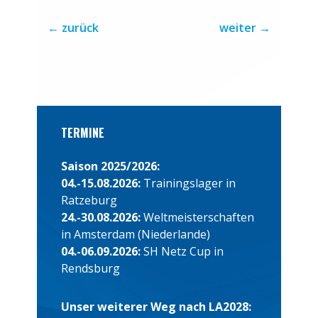
←
zurück
weiter
→
TERMINE
Saison 2025/2026:
04.-15.08.2026:
Trainingslager in
Ratzeburg
24.-30.08.2026:
Weltmeisterschaften
in Amsterdam (Niederlande)
04.-06.09.2026:
SH Netz Cup in
Rendsburg
Unser weiterer Weg nach LA2028: