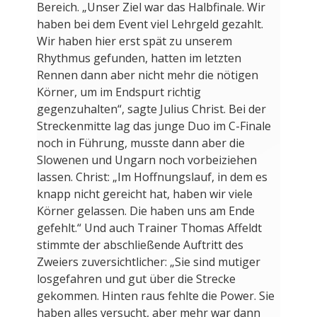
Bereich. „Unser Ziel war das Halbfinale. Wir
haben bei dem Event viel Lehrgeld gezahlt.
Wir haben hier erst spät zu unserem
Rhythmus gefunden, hatten im letzten
Rennen dann aber nicht mehr die nötigen
Körner, um im Endspurt richtig
gegenzuhalten“, sagte Julius Christ. Bei der
Streckenmitte lag das junge Duo im C-Finale
noch in Führung, musste dann aber die
Slowenen und Ungarn noch vorbeiziehen
lassen. Christ: „Im Hoffnungslauf, in dem es
knapp nicht gereicht hat, haben wir viele
Körner gelassen. Die haben uns am Ende
gefehlt.“ Und auch Trainer Thomas Affeldt
stimmte der abschließende Auftritt des
Zweiers zuversichtlicher: „Sie sind mutiger
losgefahren und gut über die Strecke
gekommen. Hinten raus fehlte die Power. Sie
haben alles versucht, aber mehr war dann