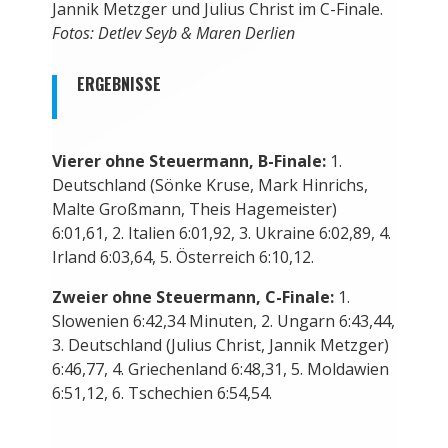
Jannik Metzger und Julius Christ im C-Finale.
Fotos: Detlev Seyb & Maren Derlien
ERGEBNISSE
Vierer ohne Steuermann, B-Finale:
1.
Deutschland (Sönke Kruse, Mark Hinrichs,
Malte Großmann, Theis Hagemeister)
6:01,61, 2. Italien 6:01,92, 3. Ukraine 6:02,89, 4.
Irland 6:03,64, 5. Österreich 6:10,12.
Zweier ohne Steuermann, C-Finale:
1.
Slowenien 6:42,34 Minuten, 2. Ungarn 6:43,44,
3. Deutschland (Julius Christ, Jannik Metzger)
6:46,77, 4. Griechenland 6:48,31, 5. Moldawien
6:51,12, 6. Tschechien 6:54,54.