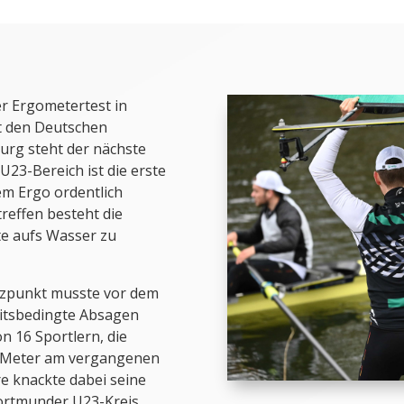
r Ergometertest in
it den Deutschen
urg steht der nächste
23-Bereich ist die erste
m Ergo ordentlich
reffen besteht die
e aufs Wasser zu
zpunkt musste vor dem
itsbedingte Absagen
 16 Sportlern, die
0 Meter am vergangenen
e knackte dabei seine
 Dortmunder U23-Kreis