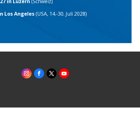
27 in Luzern
(Schweiz)
in Los Angeles
(USA, 14.-30. Juli 2028)