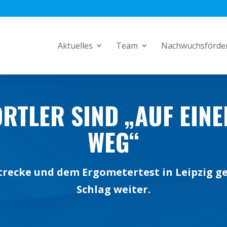
Aktuelles
Team
Nachwuchsförde
RTLER SIND „AUF EIN
WEG“
recke und dem Ergometertest in Leipzig ge
Schlag weiter.