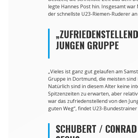
legte Hannes Post hin. Insgesamt war
der schnellste U23-Riemen-Ruderer an
„ZUFRIEDENSTELLEND
JUNGEN GRUPPE
„Vieles ist ganz gut gelaufen am Sams
Gruppe in Dortmund, die meisten sind 
Natürlich sind in diesem Alter keine in
Spitzenzeiten zu erwarten, aber relati
war das zufriedenstellend von den Jung
guten Weg“, findet U23-Bundestrainer C
SCHUBERT / CONRAD