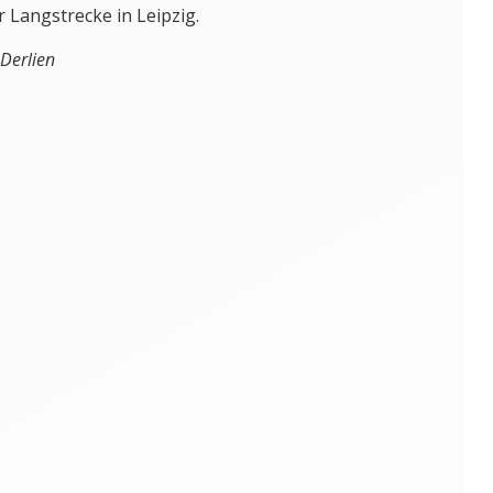
r Langstrecke in Leipzig.
 Derlien