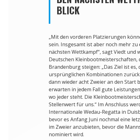
BLICK
„Mit den vorderen Platzierungen könn
sein. Insgesamt ist aber noch mehr zu
nächsten Wettkampf“, sagt Viedt und wi
Deutschen Kleinbootmeisterschaften, die
Brandenburg steigen: „Das Ziel ist es, 
ursprünglichen Kombinationen zurückz
dann wieder acht Zweier an den Start 
erwarten in jedem Fall gute Leistung
wo jeder steht. Die Kleinbootmeisters
Stellenwert für uns.“ Im Anschluss wer
Internationale Wedau-Regatta in Duisb
bevor es Anfang Juni nochmal eine letzt
im Zweier anzubieten, bevor die Mann
nominiert wird.