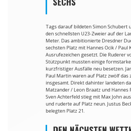
SECHS
Tags darauf bildeten Simon Schubert 
den schnellsten U23-Zweier auf der La
Meter. Das ambitionierte Dresdner Duo
sechsten Platz mit Hannes Ocik / Paul 
Ausrufezeichen gesetzt. Die Ruderer
Stützpunkt mussten einige formstark
kurzfristiger Ausfälle neu besetzen. J
Paul Martin waren auf Platz zwölf das
insgesamt. Direkt dahinter landeten 
Matzander / Leon Braatz und Hannes P
Sven Achterfeld stieg mit Max John au
und ruderte auf Platz neun. Justus Be
belegten Platz 21.
DEN NÄCHSTEN WETT