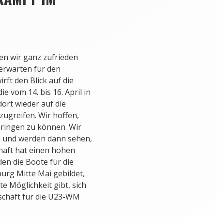
en wir ganz zufrieden
 erwarten für den
rft den Blick auf die
 vom 14. bis 16. April in
dort wieder auf die
ugreifen. Wir hoffen,
bringen zu können. Wir
en und werden dann sehen,
chaft hat einen hohen
den die Boote für die
urg Mitte Mai gebildet,
e Möglichkeit gibt, sich
schaft für die U23-WM