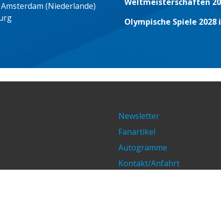
Weltmeisterschaften 20
 Amsterdam (Niederlande)
urg
Olympische Spiele 2028 
Newsletter
Fanartikel
Autogramme
Kontakt/Anfahrt
Impressum/Datenschutz