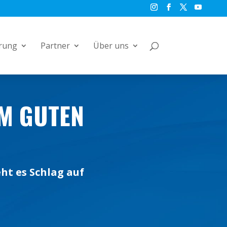
rung
Partner
Über uns
EM GUTEN
ht es Schlag auf