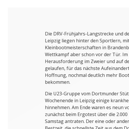
Die DRV-Frühjahrs-Langstrecke und de
Leipzig liegen hinter den Sportlern, m
Kleinbootmeisterschaften in Brandenb
Wettkampf aber schon vor der Tür. Im U
Herausforderung im Zweier und auf de
gelaufen, für das nächste Aufeinandert
Hoffnung, nochmal deutlich mehr Boot
bekommen.
Die U23-Gruppe vom Dortmunder Stüt
Wochenende in Leipzig einige krankhe
hinnehmen. Am Ende waren es neun von
zunächst beim Ergotest über die 2.00
Samstag antraten. Der eine oder ander
Bestzeit, die schnellste Zeit aus dem