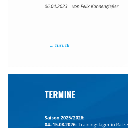
06.04.2023 | von Felix Kannengießer
←
zurück
TERMINE
Saison 2025/2026:
04.-15.08.2026:
Trainingslager in Ratz