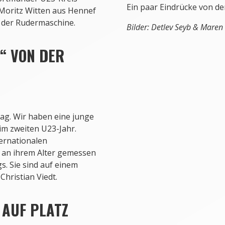
Ein paar Eindrücke von de
 Moritz Witten aus Hennef
 der Rudermaschine.
Bilder: Detlev Seyb & Maren
“ VON DER
tag. Wir haben eine junge
im zweiten U23-Jahr.
ternationalen
v an ihrem Alter gemessen
s. Sie sind auf einem
hristian Viedt.
 AUF PLATZ