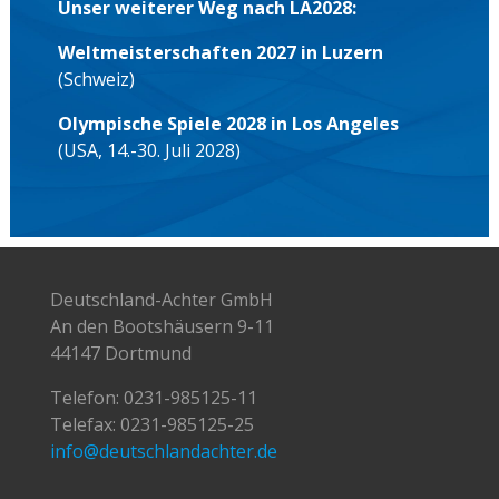
Unser weiterer Weg nach LA2028:
Weltmeisterschaften 2027 in Luzern
(Schweiz)
Olympische Spiele 2028 in Los Angeles
(USA, 14.-30. Juli 2028)
Deutschland-Achter GmbH
An den Bootshäusern 9-11
44147 Dortmund
Telefon:
0231-985125-11
Telefax: 0231-985125-25
info@deutschlandachter.de