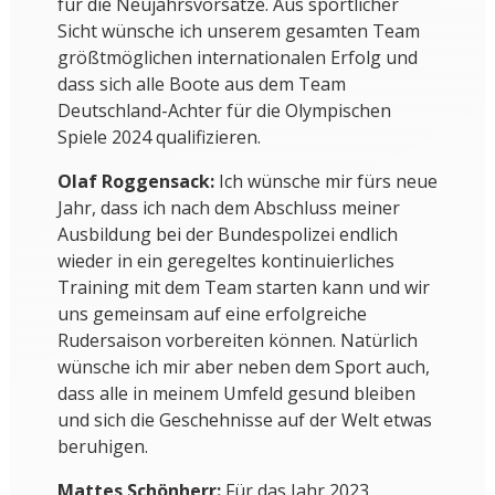
für die Neujahrsvorsätze. Aus sportlicher
Sicht wünsche ich unserem gesamten Team
größtmöglichen internationalen Erfolg und
dass sich alle Boote aus dem Team
Deutschland-Achter für die Olympischen
Spiele 2024 qualifizieren.
Olaf Roggensack:
Ich wünsche mir fürs neue
Jahr, dass ich nach dem Abschluss meiner
Ausbildung bei der Bundespolizei endlich
wieder in ein geregeltes kontinuierliches
Training mit dem Team starten kann und wir
uns gemeinsam auf eine erfolgreiche
Rudersaison vorbereiten können. Natürlich
wünsche ich mir aber neben dem Sport auch,
dass alle in meinem Umfeld gesund bleiben
und sich die Geschehnisse auf der Welt etwas
beruhigen.
Mattes Schönherr:
Für das Jahr 2023