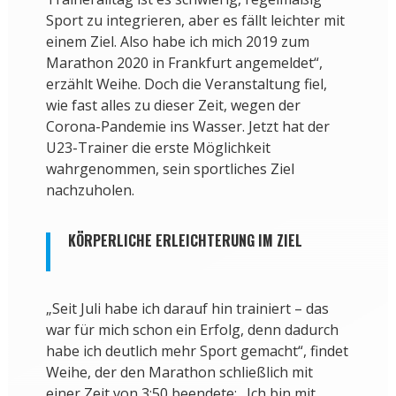
Sport zu integrieren, aber es fällt leichter mit
einem Ziel. Also habe ich mich 2019 zum
Marathon 2020 in Frankfurt angemeldet“,
erzählt Weihe. Doch die Veranstaltung fiel,
wie fast alles zu dieser Zeit, wegen der
Corona-Pandemie ins Wasser. Jetzt hat der
U23-Trainer die erste Möglichkeit
wahrgenommen, sein sportliches Ziel
nachzuholen.
KÖRPERLICHE ERLEICHTERUNG IM ZIEL
„Seit Juli habe ich darauf hin trainiert – das
war für mich schon ein Erfolg, denn dadurch
habe ich deutlich mehr Sport gemacht“, findet
Weihe, der den Marathon schließlich mit
einer Zeit von 3:50 beendete: „Ich bin mit