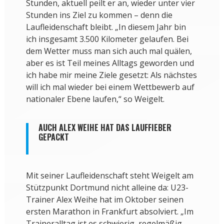
Stunden, aktuell peilt er an, wieder unter vier
Stunden ins Ziel zu kommen – denn die
Laufleidenschaft bleibt. „In diesem Jahr bin
ich insgesamt 3.500 Kilometer gelaufen. Bei
dem Wetter muss man sich auch mal quälen,
aber es ist Teil meines Alltags geworden und
ich habe mir meine Ziele gesetzt: Als nächstes
will ich mal wieder bei einem Wettbewerb auf
nationaler Ebene laufen,“ so Weigelt.
AUCH ALEX WEIHE HAT DAS LAUFFIEBER
GEPACKT
Mit seiner Laufleidenschaft steht Weigelt am
Stützpunkt Dortmund nicht alleine da: U23-
Trainer Alex Weihe hat im Oktober seinen
ersten Marathon in Frankfurt absolviert. „Im
Traineralltag ist es schwierig, regelmäßig