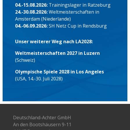
04.-15.08.2026:
Trainingslager in Ratzeburg
24.-30.08.2026:
Weltmeisterschaften in
Amsterdam (Niederlande)
04.-06.09.2026:
SH Netz Cup in Rendsburg
Unser weiterer Weg nach LA2028:
Weltmeisterschaften 2027 in Luzern
(Schweiz)
Olympische Spiele 2028 in Los Angeles
(USA, 14.-30. Juli 2028)
Deutschland-Achter GmbH
An den Bootshäusern 9-11