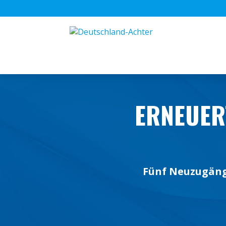
ERNEUER
Fünf Neuzugänge