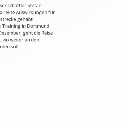
senschaftler Stefan
 direkte Auswirkungen für
strecke gehabt.
s Training in Dortmund
 Dezember, geht die Reise
, wo weiter an den
den soll.