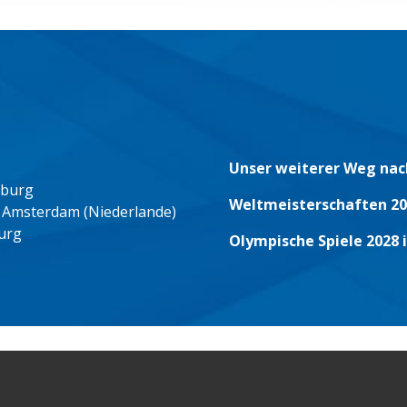
Unser weiterer Weg nac
eburg
Weltmeisterschaften 20
 Amsterdam (Niederlande)
urg
Olympische Spiele 2028 