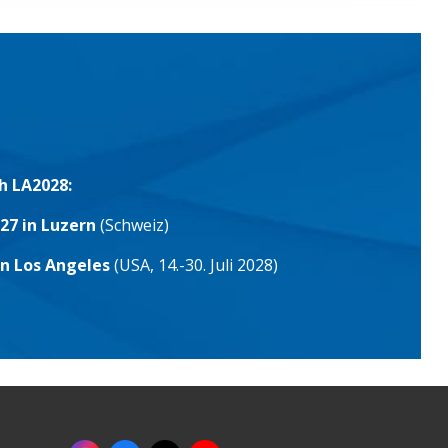
h LA2028:
27 in Luzern
(Schweiz)
in Los Angeles
(USA, 14.-30. Juli 2028)