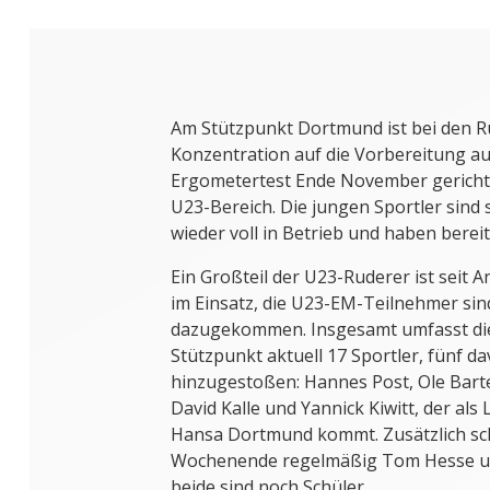
Am Stützpunkt Dortmund ist bei den Ru
Konzentration auf die Vorbereitung au
Ergometertest Ende November gerichtet
U23-Bereich. Die jungen Sportler sind
wieder voll in Betrieb und haben bereit
Ein Großteil der U23-Ruderer ist seit
im Einsatz, die U23-EM-Teilnehmer si
dazugekommen. Insgesamt umfasst d
Stützpunkt aktuell 17 Sportler, fünf d
hinzugestoßen: Hannes Post, Ole Bart
David Kalle und Yannick Kiwitt, der al
Hansa Dortmund kommt. Zusätzlich s
Wochenende regelmäßig Tom Hesse und
beide sind noch Schüler.