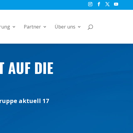
rung
Partner
Über uns
 AUF DIE
ruppe aktuell 17