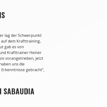
IS
er lag der Schwerpunkt
auf dem Krafttraining,
ut gab es von
und Krafttrainer Heiner
iv vorangetrieben, jetzt
 haben uns die
Erkenntnisse gebracht“,
H SABAUDIA