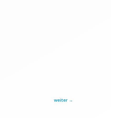
weiter
→