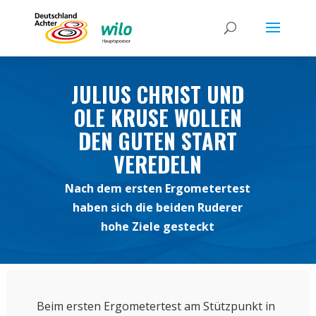
JULIUS CHRIST UND
OLE KRUSE WOLLEN
DEN GUTEN START
VEREDELN
Nach dem ersten Ergometertest
haben sich die beiden Ruderer
hohe Ziele gesteckt
Beim ersten Ergometertest am Stützpunkt in