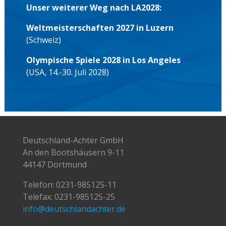
Unser weiterer Weg nach LA2028:
Weltmeisterschaften 2027 in Luzern
(Schweiz)
Olympische Spiele 2028 in Los Angeles
(USA, 14.-30. Juli 2028)
Deutschland-Achter GmbH
An den Bootshäusern 9-11
44147 Dortmund
Telefon:
0231-985125-11
Telefax: 0231-985125-25
info@deutschlandachter.de