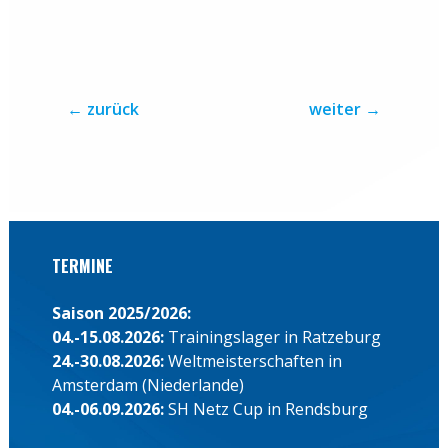
←
zurück
weiter
→
TERMINE
Saison 2025/2026:
04.-15.08.2026:
Trainingslager in Ratzeburg
24.-30.08.2026:
Weltmeisterschaften in
Amsterdam (Niederlande)
04.-06.09.2026:
SH Netz Cup in Rendsburg