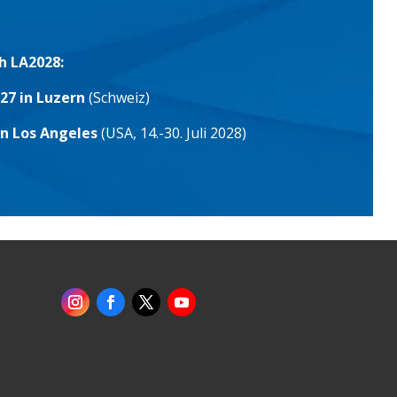
h LA2028:
27 in Luzern
(Schweiz)
in Los Angeles
(USA, 14.-30. Juli 2028)