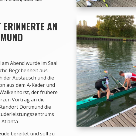
 ERINNERTE AN
RTMUND
d am Abend wurde im Saal
che Begebenheit aus
 der Austausch und die
ion aus dem A-Kader und
 Walkenhorst, der frühere
urzen Vortrag an die
Standort Dortmund die
Ruderleistungszentrums
 Atlanta.
ude bereitet und soll zu