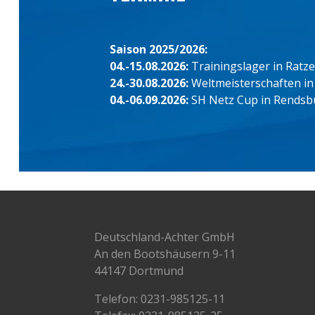
Saison 2025/2026:
04.-15.08.2026:
Trainingslager in Ratz
24.-30.08.2026:
Weltmeisterschaften in
04.-06.09.2026:
SH Netz Cup in Rendsb
Deutschland-Achter GmbH
An den Bootshäusern 9-11
44147 Dortmund
Telefon:
0231-985125-11