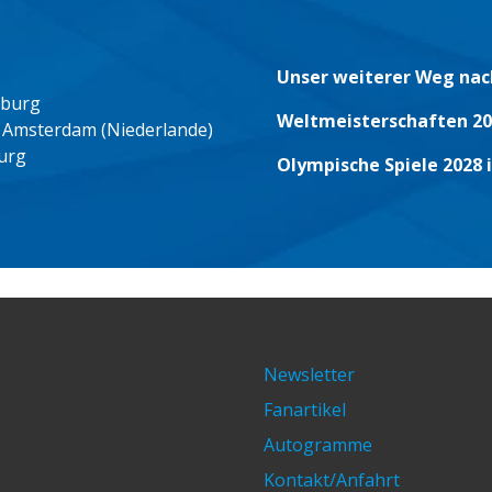
Unser weiterer Weg nac
eburg
Weltmeisterschaften 20
 Amsterdam (Niederlande)
urg
Olympische Spiele 2028 
Newsletter
Fanartikel
Autogramme
Kontakt/Anfahrt