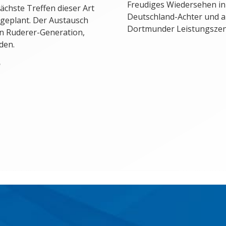
Freudiges Wiedersehen in
ächste Treffen dieser Art
Deutschland-Achter und 
, geplant. Der Austausch
Dortmunder Leistungsze
en Ruderer-Generation,
den.
n