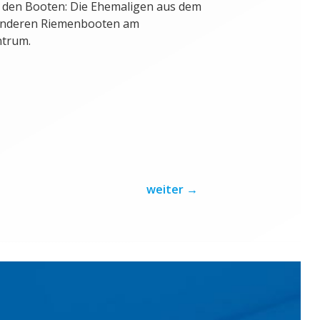
 den Booten: Die Ehemaligen aus dem
anderen Riemenbooten am
ntrum.
weiter
→