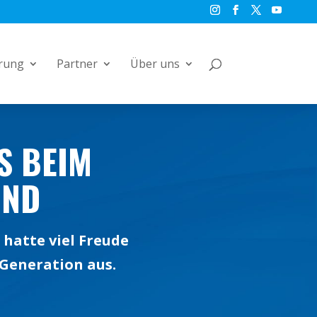
rung
Partner
Über uns
S BEIM
UND
hatte viel Freude
 Generation aus.