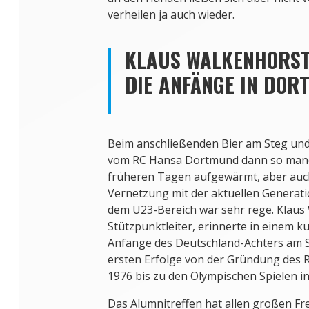
verheilen ja auch wieder.
KLAUS WALKENHORST
DIE ANFÄNGE IN DO
Beim anschließenden Bier am Steg un
vom RC Hansa Dortmund dann so man
früheren Tagen aufgewärmt, aber auch
Vernetzung mit der aktuellen Generat
dem U23-Bereich war sehr rege. Klaus
Stützpunktleiter, erinnerte in einem k
Anfänge des Deutschland-Achters am 
ersten Erfolge von der Gründung des 
1976 bis zu den Olympischen Spielen in
Das Alumnitreffen hat allen großen Fre