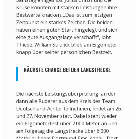
Samstag einiges los. Julius Christ und Ole
Kruse konnten mit starken Leistungen ihre
Bestwerte knacken. „Das ist zum jetzigen
Zeitpunkt ein starkes Zeichen. Die beiden
haben einen guten Start hingelegt und sich
eine gute Ausgangslage verschafft“, lobt
Thiede. William Strulick blieb am Ergometer
knapp über seiner persönlichen Bestzeit.
NÄCHSTE CHANCE BEI DER LANGSTRECKE
Die nächste Leistungsüberprüfung, an der
dann alle Ruderer aus dem Kreis des Team
Deutschland-Achter teilnehmen, findet am 26.
und 27. November statt. Dabei steht wieder
ein Ergometertest über 2.000 Meter an und
am Folgetag die Langstrecke über 6.000
Meter auf dem Dortmund-Ems-Kanal. „Dort