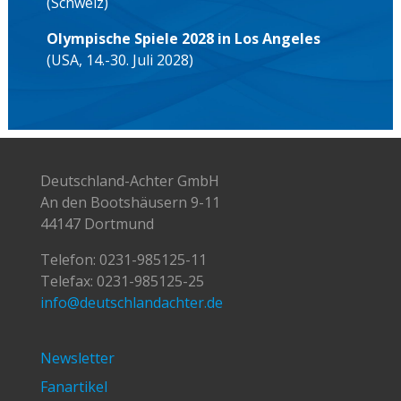
(Schweiz)
Olympische Spiele 2028 in Los Angeles
(USA, 14.-30. Juli 2028)
Deutschland-Achter GmbH
An den Bootshäusern 9-11
44147 Dortmund
Telefon:
0231-985125-11
Telefax: 0231-985125-25
info@deutschlandachter.de
Newsletter
Fanartikel