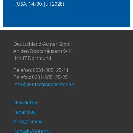
(USA, 14.-30. Juli 2028)
Deutschland-Achter GmbH
An den Bootshäusern 9-11
44147 Dortmund
Telefon:
0231-985125-11
Telefax: 0231-985125-25
info@deutschlandachter.de
Newsletter
Fanartikel
Autogramme
Kontakt/Anfahrt