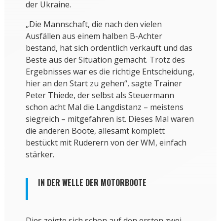
der Ukraine.
„Die Mannschaft, die nach den vielen
Ausfällen aus einem halben B-Achter
bestand, hat sich ordentlich verkauft und das
Beste aus der Situation gemacht. Trotz des
Ergebnisses war es die richtige Entscheidung,
hier an den Start zu gehen“, sagte Trainer
Peter Thiede, der selbst als Steuermann
schon acht Mal die Langdistanz – meistens
siegreich – mitgefahren ist. Dieses Mal waren
die anderen Boote, allesamt komplett
bestückt mit Ruderern von der WM, einfach
stärker.
IN DER WELLE DER MOTORBOOTE
Dies zeigte sich schon auf den ersten zwei