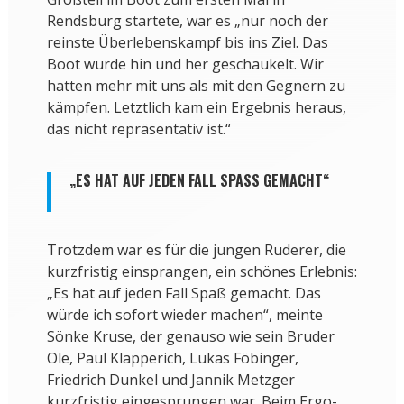
Rendsburg startete, war es „nur noch der
reinste Überlebenskampf bis ins Ziel. Das
Boot wurde hin und her geschaukelt. Wir
hatten mehr mit uns als mit den Gegnern zu
kämpfen. Letztlich kam ein Ergebnis heraus,
das nicht repräsentativ ist.“
„ES HAT AUF JEDEN FALL SPASS GEMACHT“
Trotzdem war es für die jungen Ruderer, die
kurzfristig einsprangen, ein schönes Erlebnis:
„Es hat auf jeden Fall Spaß gemacht. Das
würde ich sofort wieder machen“, meinte
Sönke Kruse, der genauso wie sein Bruder
Ole, Paul Klapperich, Lukas Föbinger,
Friedrich Dunkel und Jannik Metzger
kurzfristig eingesprungen war. Beim Ergo-