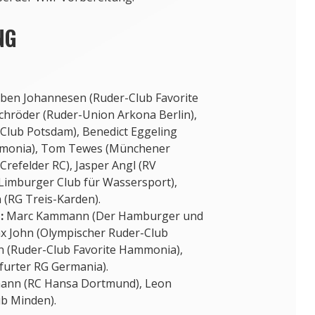
NG
ben Johannesen (Ruder-Club Favorite
chröder (Ruder-Union Arkona Berlin),
Club Potsdam), Benedict Eggeling
mmonia), Tom Tewes (Münchener
(Crefelder RC), Jasper Angl (RV
(Limburger Club für Wassersport),
(RG Treis-Karden).
:
Marc Kammann (Der Hamburger und
x John (Olympischer Ruder-Club
 (Ruder-Club Favorite Hammonia),
furter RG Germania).
nn (RC Hansa Dortmund), Leon
ub Minden).