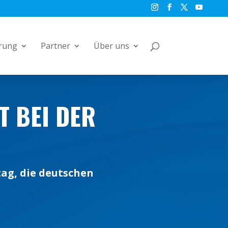
rung
Partner
Über uns
 BEI DER
ag, die deutschen