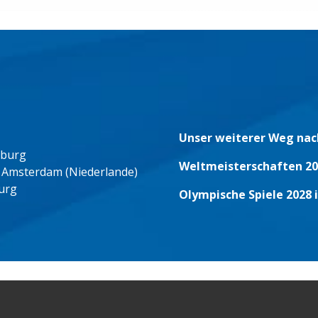
Unser weiterer Weg nac
eburg
Weltmeisterschaften 20
 Amsterdam (Niederlande)
urg
Olympische Spiele 2028 