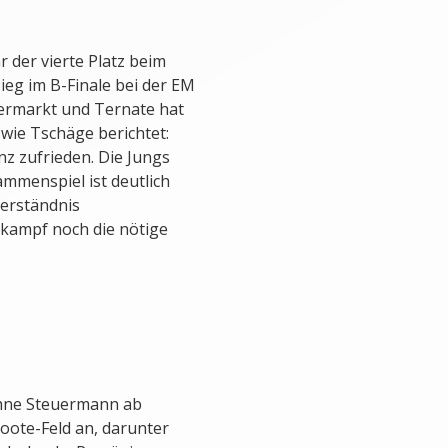
r der vierte Platz beim
Sieg im B-Finale bei der EM
kermarkt und Ternate hat
 wie Tschäge berichtet:
nz zufrieden. Die Jungs
mmenspiel ist deutlich
verständnis
tkampf noch die nötige
ohne Steuermann ab
ote-Feld an, darunter