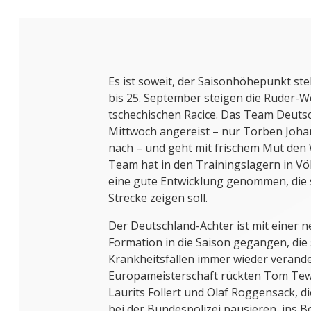
Es ist soweit, der Saisonhöhepunkt ste
bis 25. September steigen die Ruder-W
tschechischen Racice. Das Team Deutsc
Mittwoch angereist – nur Torben Johan
nach – und geht mit frischem Mut den
Team hat in den Trainingslagern in V
eine gute Entwicklung genommen, die 
Strecke zeigen soll.
Der Deutschland-Achter ist mit einer 
Formation in die Saison gegangen, die
Krankheitsfällen immer wieder verände
Europameisterschaft rückten Tom Tew
Laurits Follert und Olaf Roggensack, d
bei der Bundespolizei pausieren, ins B