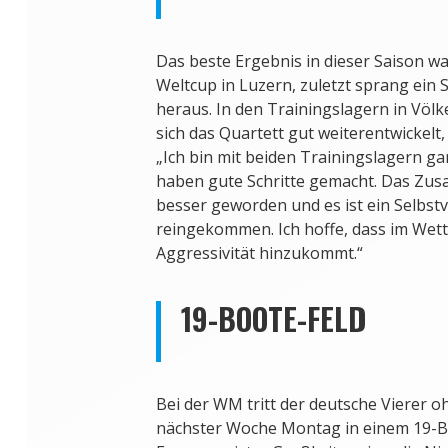
Das beste Ergebnis in dieser Saison wa
Weltcup in Luzern, zuletzt sprang ein 
heraus. In den Trainingslagern in Völ
sich das Quartett gut weiterentwickelt,
„Ich bin mit beiden Trainingslagern ga
haben gute Schritte gemacht. Das Zusa
besser geworden und es ist ein Selbst
reingekommen. Ich hoffe, dass im Wet
Aggressivität hinzukommt.“
19-BOOTE-FELD
Bei der WM tritt der deutsche Vierer 
nächster Woche Montag in einem 19-Bo