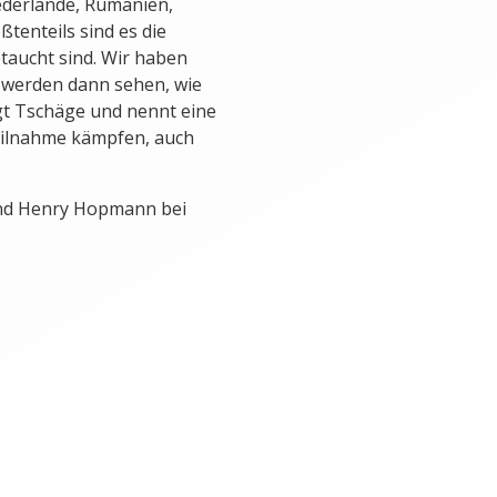
ederlande, Rumänien,
ßtenteils sind es die
etaucht sind. Wir haben
werden dann sehen, wie
agt Tschäge und nennt eine
teilnahme kämpfen, auch
und Henry Hopmann bei