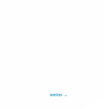
weiter
→