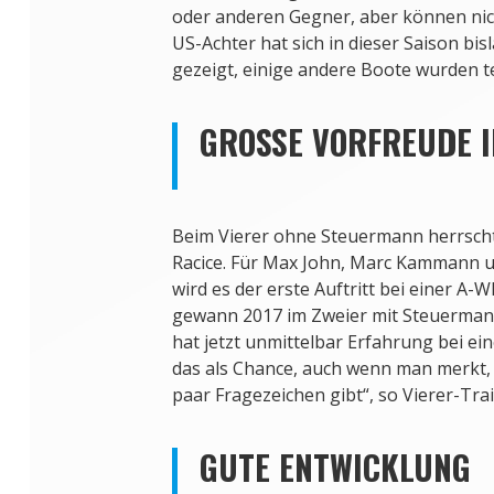
oder anderen Gegner, aber können nich
US-Achter hat sich in dieser Saison bis
gezeigt, einige andere Boote wurden t
GROSSE VORFREUDE IM
Beim Vierer ohne Steuermann herrsch
Racice. Für Max John, Marc Kammann 
wird es der erste Auftritt bei einer 
gewann 2017 im Zweier mit Steuerma
hat jetzt unmittelbar Erfahrung bei e
das als Chance, auch wenn man merkt, 
paar Fragezeichen gibt“, so Vierer-Tra
GUTE ENTWICKLUNG