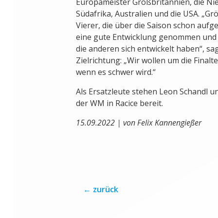
Europameister Großbritannien, die Ni
Südafrika, Australien und die USA. „Grö
Vierer, die über die Saison schon aufg
eine gute Entwicklung genommen und 
die anderen sich entwickelt haben“, s
Zielrichtung: „Wir wollen um die Final
wenn es schwer wird.“
Als Ersatzleute stehen Leon Schandl 
der WM in Racice bereit.
15.09.2022 | von Felix Kannengießer
←
zurück