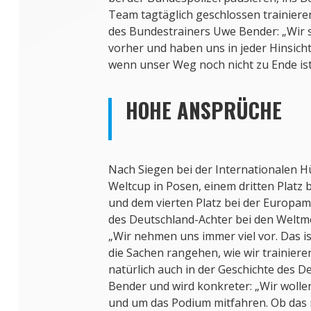
Team tagtäglich geschlossen trainieren
des Bundestrainers Uwe Bender: „Wir s
vorher und haben uns in jeder Hinsicht
wenn unser Weg noch nicht zu Ende ist
HOHE ANSPRÜCHE
Nach Siegen bei der Internationalen 
Weltcup in Posen, einem dritten Platz 
und dem vierten Platz bei der Europam
des Deutschland-Achter bei den Weltmei
„Wir nehmen uns immer viel vor. Das is
die Sachen rangehen, wie wir trainieren
natürlich auch in der Geschichte des D
Bender und wird konkreter: „Wir wollen
und um das Podium mitfahren. Ob das re