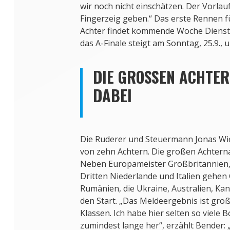
wir noch nicht einschätzen. Der Vorlau
Fingerzeig geben.“ Das erste Rennen f
Achter findet kommende Woche Dienstag
das A-Finale steigt am Sonntag, 25.9., 
DIE GROSSEN ACHTERN
ABEI
Die Ruderer und Steuermann Jonas Wies
von zehn Achtern. Die großen Achterna
Neben Europameister Großbritannien,
Dritten Niederlande und Italien gehen
Rumänien, die Ukraine, Australien, Ka
den Start. „Das Meldeergebnis ist gro
Klassen. Ich habe hier selten so viele 
zumindest lange her“, erzählt Bender: