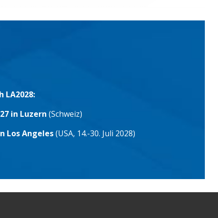
h LA2028:
27 in Luzern
(Schweiz)
in Los Angeles
(USA, 14.-30. Juli 2028)