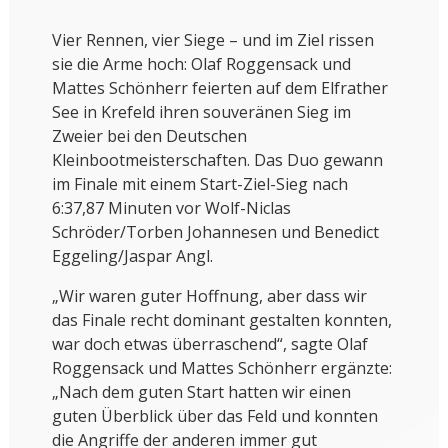
Vier Rennen, vier Siege – und im Ziel rissen
sie die Arme hoch: Olaf Roggensack und
Mattes Schönherr feierten auf dem Elfrather
See in Krefeld ihren souveränen Sieg im
Zweier bei den Deutschen
Kleinbootmeisterschaften. Das Duo gewann
im Finale mit einem Start-Ziel-Sieg nach
6:37,87 Minuten vor Wolf-Niclas
Schröder/Torben Johannesen und Benedict
Eggeling/Jaspar Angl.
„Wir waren guter Hoffnung, aber dass wir
das Finale recht dominant gestalten konnten,
war doch etwas überraschend“, sagte Olaf
Roggensack und Mattes Schönherr ergänzte:
„Nach dem guten Start hatten wir einen
guten Überblick über das Feld und konnten
die Angriffe der anderen immer gut