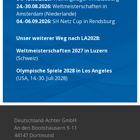
24.-30.08.2026:
Weltmeisterschaften in
Amsterdam (Niederlande)
04.-06.09.2026:
SH Netz Cup in Rendsburg
Unser weiterer Weg nach LA2028:
Weltmeisterschaften 2027 in Luzern
(Schweiz)
Olympische Spiele 2028 in Los Angeles
(USA, 14.-30. Juli 2028)
Deutschland-Achter GmbH
An den Bootshäusern 9-11
44147 Dortmund