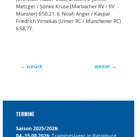
Metzger / Sönke Kruse (Marbacher RV / RV
Münster) 6:50,21, 6. Noah Anger / Kaspar
Friedrich Virnekäs (Ulmer RC / Münchener RC)
6:58,77.
←
zurück
weiter
→
TERMINE
Saison 2025/2026:
04.-15.08.2026:
Trainingslager in Ratzeburg