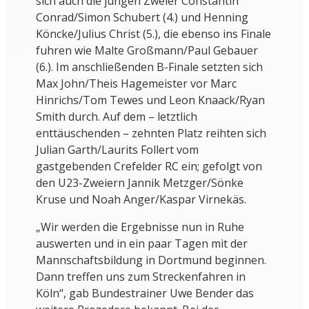
sich auch die jungen Zweier Constantin
Conrad/Simon Schubert (4.) und Henning
Köncke/Julius Christ (5.), die ebenso ins Finale
fuhren wie Malte Großmann/Paul Gebauer
(6.). Im anschließenden B-Finale setzten sich
Max John/Theis Hagemeister vor Marc
Hinrichs/Tom Tewes und Leon Knaack/Ryan
Smith durch. Auf dem – letztlich
enttäuschenden – zehnten Platz reihten sich
Julian Garth/Laurits Follert vom
gastgebenden Crefelder RC ein; gefolgt von
den U23-Zweiern Jannik Metzger/Sönke
Kruse und Noah Anger/Kaspar Virnekäs.
„Wir werden die Ergebnisse nun in Ruhe
auswerten und in ein paar Tagen mit der
Mannschaftsbildung in Dortmund beginnen.
Dann treffen uns zum Streckenfahren in
Köln“, gab Bundestrainer Uwe Bender das