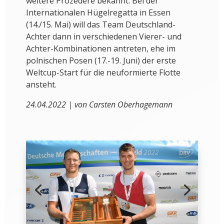
weitere Prozedere bekannt. Bei der
Internationalen Hügelregatta in Essen
(14./15. Mai) will das Team Deutschland-
Achter dann in verschiedenen Vierer- und
Achter-Kombinationen antreten, ehe im
polnischen Posen (17.-19. Juni) der erste
Weltcup-Start für die neuformierte Flotte
ansteht.
24.04.2022 | von Carsten Oberhagemann