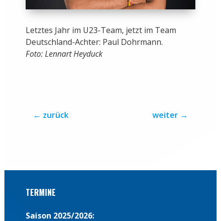
Letztes Jahr im U23-Team, jetzt im Team
Deutschland-Achter: Paul Dohrmann.
Foto: Lennart Heyduck
←
zurück
weiter
→
TERMINE
Saison 2025/2026: