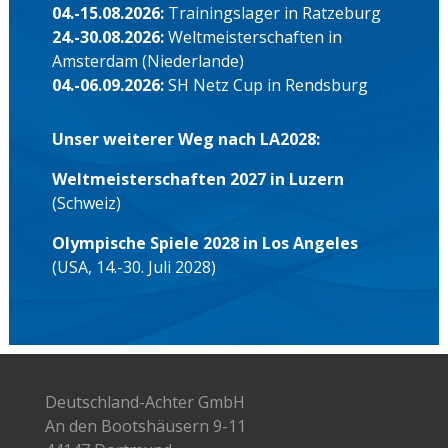
04.-15.08.2026:
Trainingslager in Ratzeburg
24.-30.08.2026:
Weltmeisterschaften in
Amsterdam (Niederlande)
04.-06.09.2026:
SH Netz Cup in Rendsburg
Unser weiterer Weg nach LA2028:
Weltmeisterschaften 2027 in Luzern
(Schweiz)
Olympische Spiele 2028 in Los Angeles
(USA, 14.-30. Juli 2028)
Deutschland-Achter GmbH
An den Bootshäusern 9-11