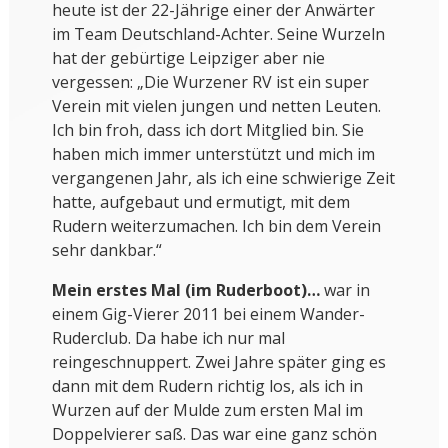
heute ist der 22-Jährige einer der Anwärter
im Team Deutschland-Achter. Seine Wurzeln
hat der gebürtige Leipziger aber nie
vergessen: „Die Wurzener RV ist ein super
Verein mit vielen jungen und netten Leuten.
Ich bin froh, dass ich dort Mitglied bin. Sie
haben mich immer unterstützt und mich im
vergangenen Jahr, als ich eine schwierige Zeit
hatte, aufgebaut und ermutigt, mit dem
Rudern weiterzumachen. Ich bin dem Verein
sehr dankbar.“
Mein erstes Mal (im Ruderboot)…
war in
einem Gig-Vierer 2011 bei einem Wander-
Ruderclub. Da habe ich nur mal
reingeschnuppert. Zwei Jahre später ging es
dann mit dem Rudern richtig los, als ich in
Wurzen auf der Mulde zum ersten Mal im
Doppelvierer saß. Das war eine ganz schön