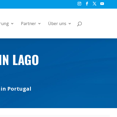
rung
Partner
Über uns
IN LAGO
 in Portugal