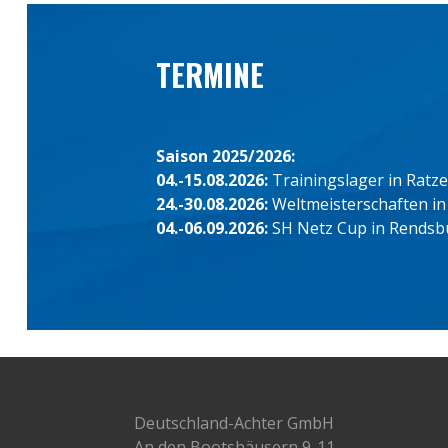
TERMINE
Saison 2025/2026:
04.-15.08.2026:
Trainingslager in Ratz
24.-30.08.2026:
Weltmeisterschaften in
04.-06.09.2026:
SH Netz Cup in Rendsb
Deutschland-Achter GmbH
An den Bootshäusern 9-11