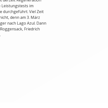
 Leistungstests im
 durchgeführt. Viel Zeit
nicht, denn am 3. März
ager nach Lago Azul. Dann
Roggensack, Friedrich
.