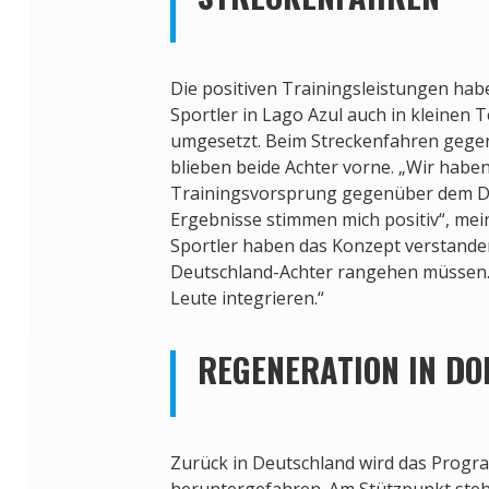
Die positiven Trainingsleistungen hab
Sportler in Lago Azul auch in kleinen
umgesetzt. Beim Streckenfahren gege
blieben beide Achter vorne. „Wir haben
Trainingsvorsprung gegenüber dem Do
Ergebnisse stimmen mich positiv“, mei
Sportler haben das Konzept verstanden
Deutschland-Achter rangehen müssen
Leute integrieren.“
REGENERATION IN D
Zurück in Deutschland wird das Progr
heruntergefahren. Am Stützpunkt steh