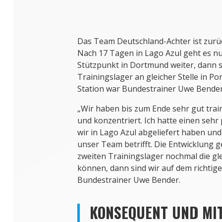
Das Team Deutschland-Achter ist zurüc
Nach 17 Tagen in Lago Azul geht es n
Stützpunkt in Dortmund weiter, dann 
Trainingslager an gleicher Stelle in Po
Station war Bundestrainer Uwe Bender
„Wir haben bis zum Ende sehr gut trai
und konzentriert. Ich hatte einen sehr 
wir in Lago Azul abgeliefert haben und
unser Team betrifft. Die Entwicklung 
zweiten Trainingslager nochmal die gl
können, dann sind wir auf dem richtig
Bundestrainer Uwe Bender.
KONSEQUENT UND MI