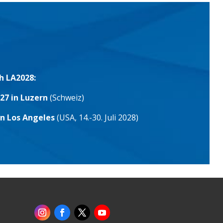
h LA2028:
27 in Luzern
(Schweiz)
in Los Angeles
(USA, 14.-30. Juli 2028)