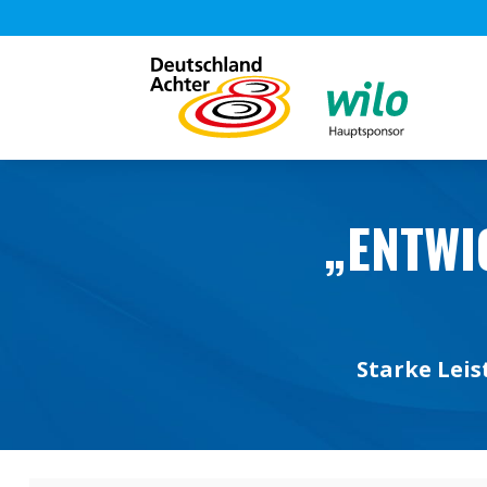
„ENTWI
Starke Leis