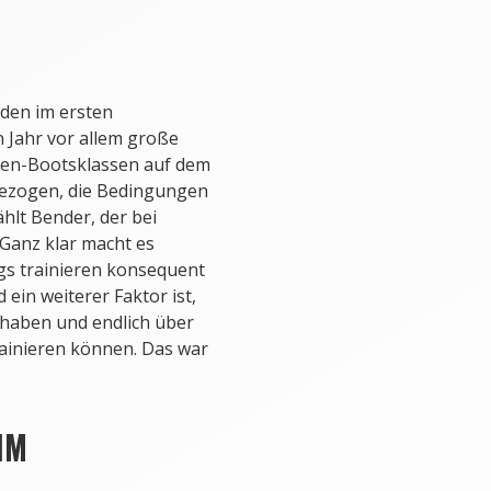
den im ersten
 Jahr vor allem große
men-Bootsklassen auf dem
ezogen, die Bedingungen
ählt Bender, der bei
„Ganz klar macht es
gs trainieren konsequent
d ein weiterer Faktor ist,
 haben und endlich über
ainieren können. Das war
IM