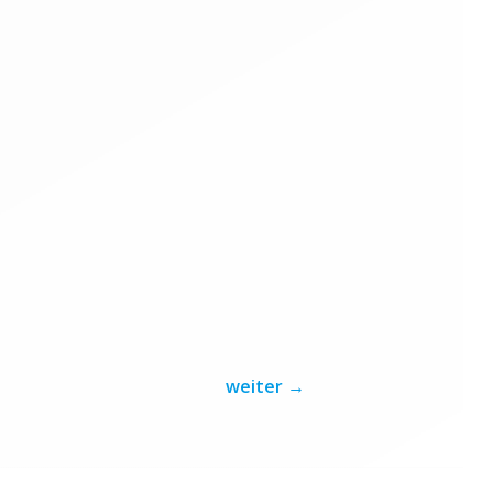
weiter
→