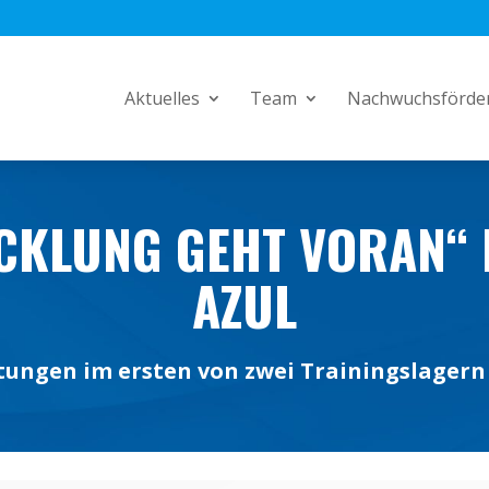
Aktuelles
Team
Nachwuchsförde
CKLUNG GEHT VORAN“ 
AZUL
tungen im ersten von zwei Trainingslagern