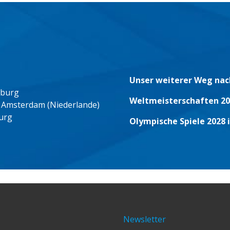
Unser weiterer Weg nac
eburg
Weltmeisterschaften 20
 Amsterdam (Niederlande)
urg
Olympische Spiele 2028 
Newsletter