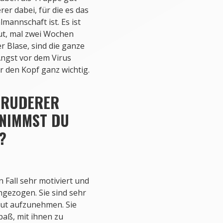
rer dabei, für die es das
mannschaft ist. Es ist
ut, mal zwei Wochen
r Blase, sind die ganze
Angst vor dem Virus
ür den Kopf ganz wichtig.
N RUDERER
 NIMMST DU
?
 Fall sehr motiviert und
hgezogen. Sie sind sehr
nput aufzunehmen. Sie
paß, mit ihnen zu