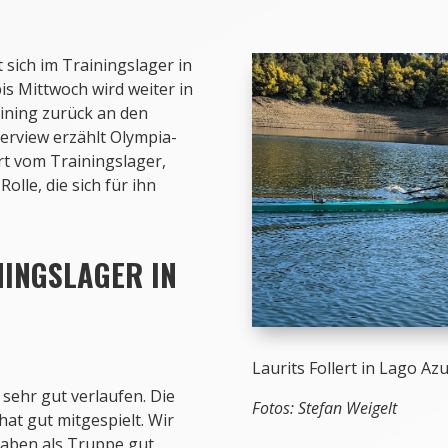
sich im Trainingslager in
is Mittwoch wird weiter in
aining zurück an den
terview erzählt Olympia-
rt vom Trainingslager,
le, die sich für ihn
NINGSLAGER IN
Laurits Follert in Lago Az
 sehr gut verlaufen. Die
Fotos: Stefan Weigelt
at gut mitgespielt. Wir
aben als Truppe gut