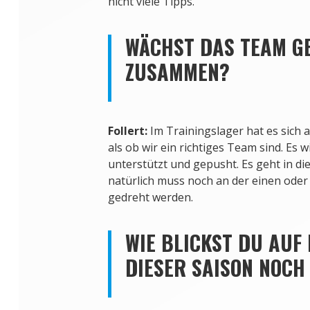
nicht viele Tipps.
WÄCHST DAS TEAM G
ZUSAMMEN?
Follert:
Im Trainingslager hat es sich a
als ob wir ein richtiges Team sind. Es w
unterstützt und gepusht. Es geht in die
natürlich muss noch an der einen oder
gedreht werden.
WIE BLICKST DU AUF 
DIESER SAISON NOC