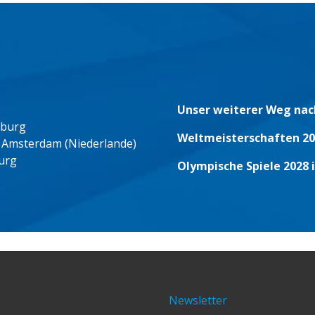
Unser weiterer Weg nac
eburg
Weltmeisterschaften 20
 Amsterdam (Niederlande)
urg
Olympische Spiele 2028 
Newsletter