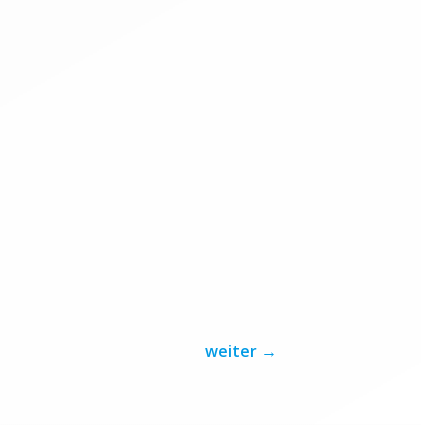
weiter
→