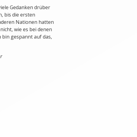
viele Gedanken drüber
, bis die ersten
nderen Nationen hatten
icht, wie es bei denen
ch bin gespannt auf das,
r