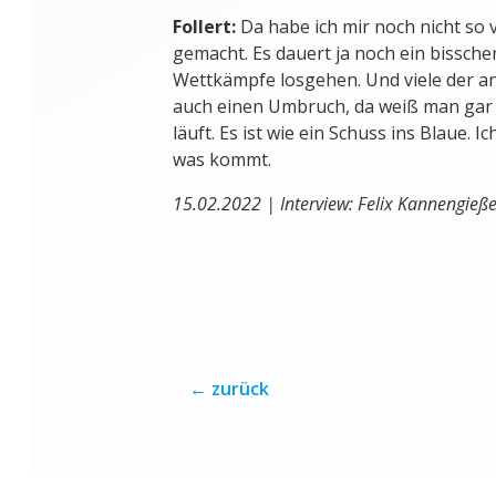
Follert:
Da habe ich mir noch nicht so 
gemacht. Es dauert ja noch ein bisschen
Wettkämpfe losgehen. Und viele der a
auch einen Umbruch, da weiß man gar n
läuft. Es ist wie ein Schuss ins Blaue. I
was kommt.
15.02.2022 | Interview: Felix Kannengieße
←
zurück