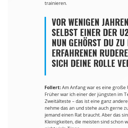
trainieren.
VOR WENIGEN JAHRE
SELBST EINER DER U
NUN GEHÖRST DU ZU
ERFAHRENEN RUDERE
SICH DEINE ROLLE V
Follert:
Am Anfang war es eine große U
Früher war ich einer der jüngsten im Te
Zweitälteste – das ist eine ganz andere 
nehme das an und stehe auch gerne z
jemand einen Rat braucht. Aber das sin
Kleinigkeiten, die meisten sind schon