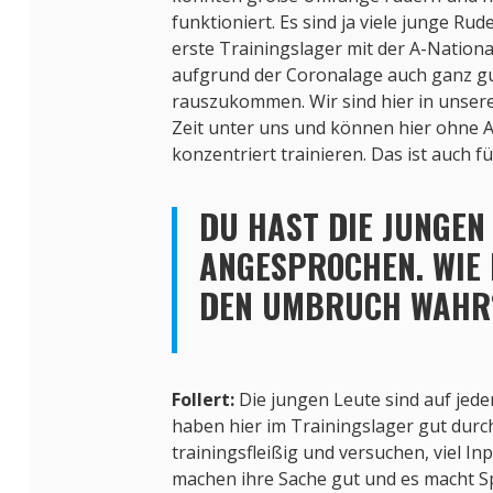
funktioniert. Es sind ja viele junge Rude
erste Trainingslager mit der A-National
aufgrund der Coronalage auch ganz g
rauszukommen. Wir sind hier in unsere
Zeit unter uns und können hier ohne 
konzentriert trainieren. Das ist auch f
DU HAST DIE JUNGE
ANGESPROCHEN. WIE
DEN UMBRUCH WAHR
Follert:
Die jungen Leute sind auf jeden
haben hier im Trainingslager gut durc
trainingsfleißig und versuchen, viel I
machen ihre Sache gut und es macht S