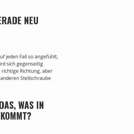
ERADE NEU
uf jeden Fall so angefühlt,
ird sich gegenseitig
 richtige Richtung, aber
 anderen Stellschraube
DAS, WAS IN
H KOMMT?