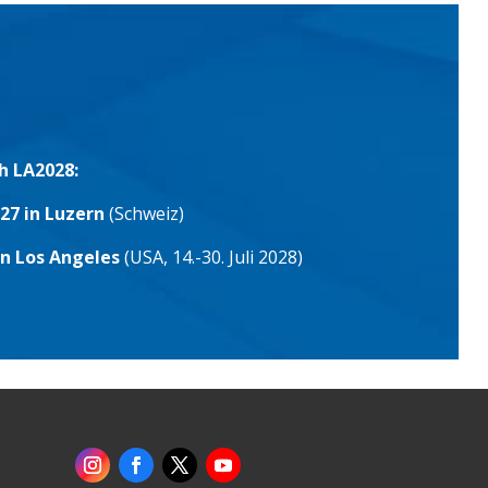
h LA2028:
27 in Luzern
(Schweiz)
in Los Angeles
(USA, 14.-30. Juli 2028)