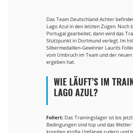
Das Team Deutschland-Achter befindet 
Lago Azul in den letzten Zügen. Noch b
Portugal gearbeitet, dann wird das Tr
Stützpunkt in Dortmund verlegt. Im In
Silbermedaillen-Gewinner Laurits Folle
vom Umbruch im Team und der neuen Rol
ergeben hat.
WIE LÄUFT’S IM TRAI
LAGO AZUL?
Follert:
Das Trainingslager ist bis jetzt
Bedingungen sind top und das Wetter h
konnten große Umfänge rudern und h