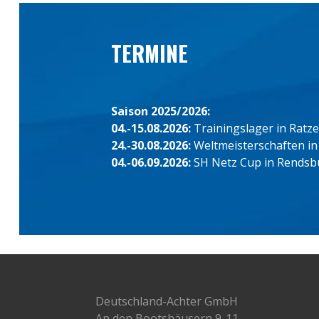
TERMINE
Saison 2025/2026:
04.-15.08.2026:
Trainingslager in Ratz
24.-30.08.2026:
Weltmeisterschaften in
04.-06.09.2026:
SH Netz Cup in Rendsb
Deutschland-Achter GmbH
An den Bootshäusern 9-11