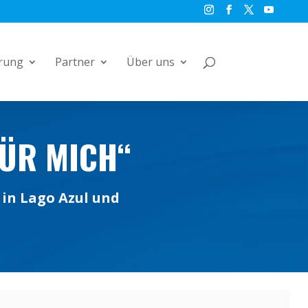
rung
Partner
Über uns
FÜR MICH“
 in Lago Azul und