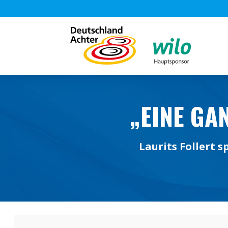
„EINE GA
Laurits Follert 