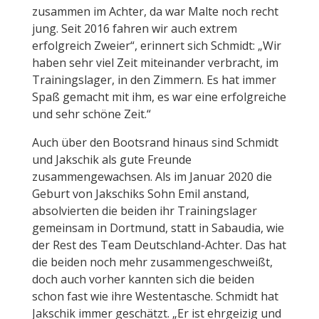
zusammen im Achter, da war Malte noch recht
jung. Seit 2016 fahren wir auch extrem
erfolgreich Zweier“, erinnert sich Schmidt: „Wir
haben sehr viel Zeit miteinander verbracht, im
Trainingslager, in den Zimmern. Es hat immer
Spaß gemacht mit ihm, es war eine erfolgreiche
und sehr schöne Zeit.“
Auch über den Bootsrand hinaus sind Schmidt
und Jakschik als gute Freunde
zusammengewachsen. Als im Januar 2020 die
Geburt von Jakschiks Sohn Emil anstand,
absolvierten die beiden ihr Trainingslager
gemeinsam in Dortmund, statt in Sabaudia, wie
der Rest des Team Deutschland-Achter. Das hat
die beiden noch mehr zusammengeschweißt,
doch auch vorher kannten sich die beiden
schon fast wie ihre Westentasche. Schmidt hat
Jakschik immer geschätzt. „Er ist ehrgeizig und